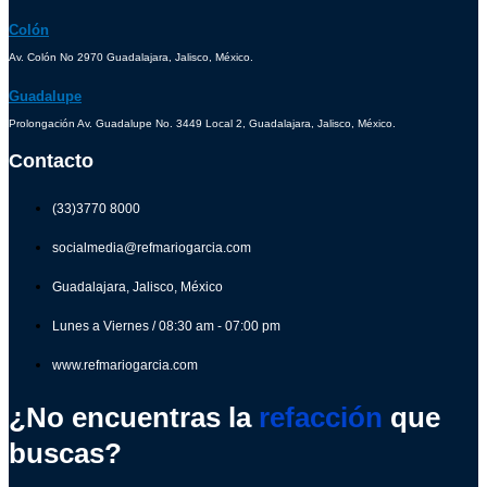
Colón
Av. Colón No 2970 Guadalajara, Jalisco, México.
Guadalupe
Prolongación Av. Guadalupe No. 3449 Local 2, Guadalajara, Jalisco, México.
Contacto
(33)3770 8000
socialmedia@refmariogarcia.com
Guadalajara, Jalisco, México
Lunes a Viernes / 08:30 am - 07:00 pm
www.refmariogarcia.com
¿No encuentras la
refacción
que
buscas?