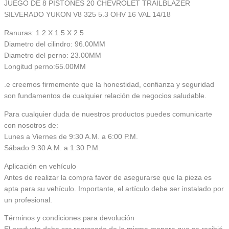
JUEGO DE 8 PISTONES 20 CHEVROLET TRAILBLAZER
SILVERADO YUKON V8 325 5.3 OHV 16 VAL 14/18
Ranuras: 1.2 X 1.5 X 2.5
Diametro del cilindro: 96.00MM
Diametro del perno: 23.00MM
Longitud perno:65.00MM
.e creemos firmemente que la honestidad, confianza y seguridad
son fundamentos de cualquier relación de negocios saludable.
Para cualquier duda de nuestros productos puedes comunicarte
con nosotros de:
Lunes a Viernes de 9:30 A.M. a 6:00 P.M.
Sábado 9:30 A.M. a 1:30 P.M.
Aplicación en vehículo
Antes de realizar la compra favor de asegurarse que la pieza es
apta para su vehículo. Importante, el artículo debe ser instalado por
un profesional.
Términos y condiciones para devolución