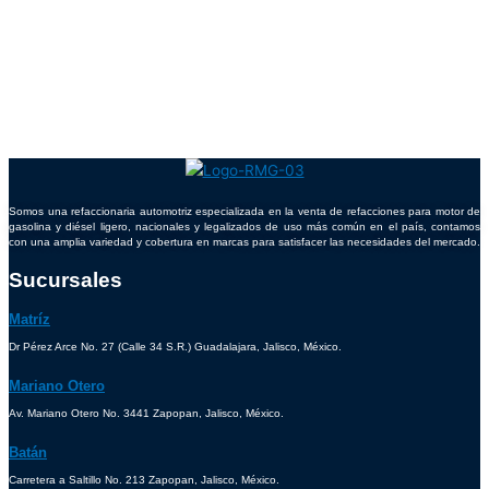
Somos una refaccionaria automotriz especializada en la venta de refacciones para motor de
gasolina y diésel ligero, nacionales y legalizados de uso más común en el país, contamos
con una amplia variedad y cobertura en marcas para satisfacer las necesidades del mercado.
Sucursales
Matríz
Dr Pérez Arce No. 27 (Calle 34 S.R.) Guadalajara, Jalisco, México.
Mariano Otero
Av. Mariano Otero No. 3441 Zapopan, Jalisco, México.
Batán
Carretera a Saltillo No. 213 Zapopan, Jalisco, México.