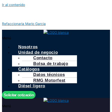
Ir al contenido
Refaccionaria Mario Garcia
Menú
Nosotros
Unidad de negocio
Contacto
Bolsa de trabajo
Catálogos
Datos técnicos
RMG Motorfest
Diésel ligero
Solicitar cotización
Menú