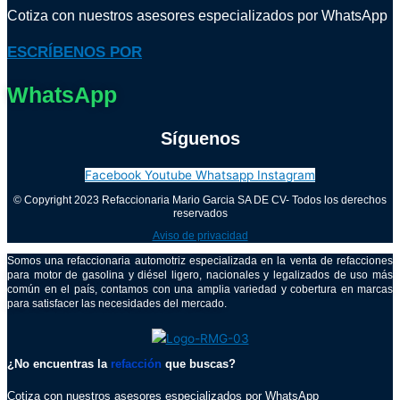
Cotiza con nuestros asesores especializados por WhatsApp
ESCRÍBENOS POR
WhatsApp
Síguenos
Facebook
Youtube
Whatsapp
Instagram
© Copyright 2023 Refaccionaria Mario Garcia SA DE CV- Todos los derechos
reservados
Aviso de privacidad
Somos una refaccionaria automotriz especializada en la venta de refacciones
para motor de gasolina y diésel ligero, nacionales y legalizados de uso más
común en el país, contamos con una amplia variedad y cobertura en marcas
para satisfacer las necesidades del mercado.
¿No encuentras la
refacción
que buscas?
Cotiza con nuestros asesores especializados por WhatsApp