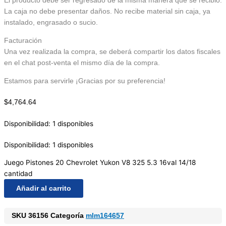
El producto debe ser regresado de la misma manera que se recibió.
La caja no debe presentar daños. No recibe material sin caja, ya
instalado, engrasado o sucio.
Facturación
Una vez realizada la compra, se deberá compartir los datos fiscales
en el chat post-venta el mismo día de la compra.
Estamos para servirle ¡Gracias por su preferencia!
$
4,764.64
Disponibilidad:
1 disponibles
Disponibilidad:
1 disponibles
Juego Pistones 20 Chevrolet Yukon V8 325 5.3 16val 14/18
cantidad
Añadir al carrito
SKU
36156
Categoría
mlm164657