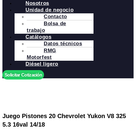
Nosotros
Unidad de negocio
Contacto
Bolsa de
trabajo
Catálogos
Datos técnicos
RMG
Motorfest
Diésel ligero
Solicitar Cotización
Juego Pistones 20 Chevrolet Yukon V8 325
5.3 16val 14/18