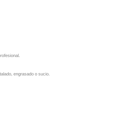
rofesional.
talado, engrasado o sucio.