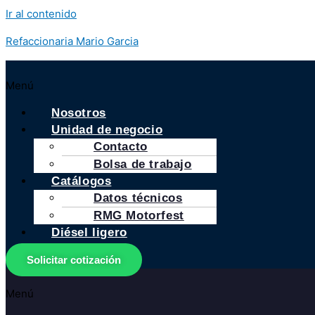
Ir al contenido
Refaccionaria Mario Garcia
Menú
Nosotros
Unidad de negocio
Contacto
Bolsa de trabajo
Catálogos
Datos técnicos
RMG Motorfest
Diésel ligero
Solicitar cotización
Menú