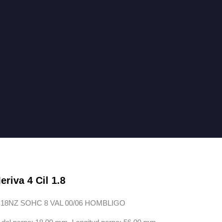
riva 4 Cil 1.8
C18NZ SOHC 8 VAL 00/06 HOMBLIGO