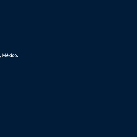
, México.