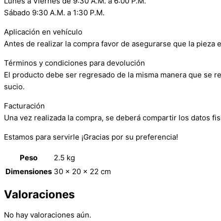
Lunes a Viernes de 9:30 A.M. a 6:00 P.M.
Sábado 9:30 A.M. a 1:30 P.M.
Aplicación en vehículo
Antes de realizar la compra favor de asegurarse que la pieza e
Términos y condiciones para devolución
El producto debe ser regresado de la misma manera que se reci
sucio.
Facturación
Una vez realizada la compra, se deberá compartir los datos fis
Estamos para servirle ¡Gracias por su preferencia!
Peso
2.5 kg
Dimensiones
30 × 20 × 22 cm
Valoraciones
No hay valoraciones aún.