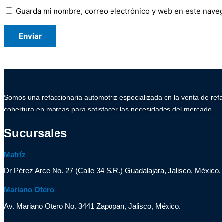
Guarda mi nombre, correo electrónico y web en este nave
Somos una refaccionaria automotriz especializada en la venta de ref
cobertura en marcas para satisfacer las necesidades del mercado.
Sucursales
Matríz
Dr Pérez Arce No. 27 (Calle 34 S.R.) Guadalajara, Jalisco, México.
Mariano Otero
Av. Mariano Otero No. 3441 Zapopan, Jalisco, México.