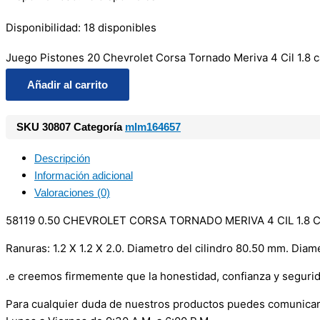
Disponibilidad:
18 disponibles
Juego Pistones 20 Chevrolet Corsa Tornado Meriva 4 Cil 1.8 c
Añadir al carrito
SKU
30807
Categoría
mlm164657
Descripción
Información adicional
Valoraciones (0)
58119 0.50 CHEVROLET CORSA TORNADO MERIVA 4 CIL 1.8 
Ranuras: 1.2 X 1.2 X 2.0. Diametro del cilindro 80.50 mm. Dia
.e creemos firmemente que la honestidad, confianza y seguri
Para cualquier duda de nuestros productos puedes comunicar