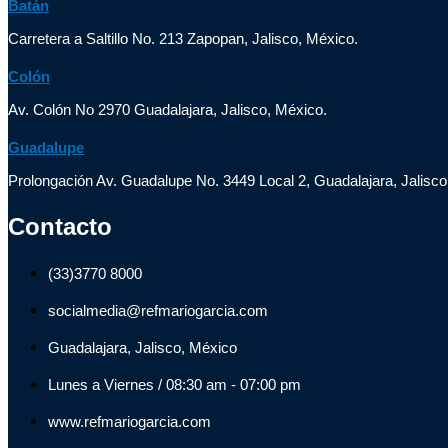
Batán
Carretera a Saltillo No. 213 Zapopan, Jalisco, México.
Colón
Av. Colón No 2970 Guadalajara, Jalisco, México.
Guadalupe
Prolongación Av. Guadalupe No. 3449 Local 2, Guadalajara, Jalisco
Contacto
(33)3770 8000
socialmedia@refmariogarcia.com
Guadalajara, Jalisco, México
Lunes a Viernes / 08:30 am - 07:00 pm
www.refmariogarcia.com