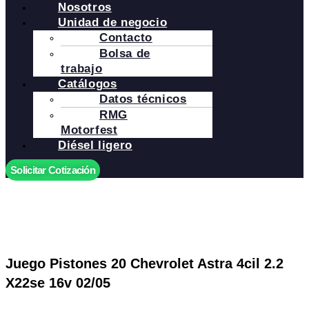
Nosotros
Unidad de negocio
Contacto
Bolsa de
trabajo
Catálogos
Datos técnicos
RMG
Motorfest
Diésel ligero
Solicitar Cotización
Juego Pistones 20 Chevrolet Astra 4cil 2.2
X22se 16v 02/05