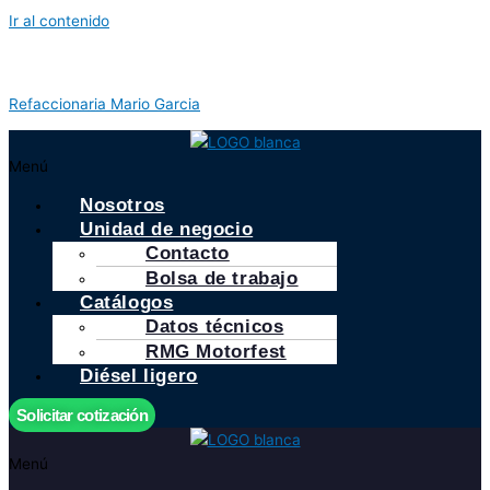
Ir al contenido
Refaccionaria Mario Garcia
Menú
Nosotros
Unidad de negocio
Contacto
Bolsa de trabajo
Catálogos
Datos técnicos
RMG Motorfest
Diésel ligero
Solicitar cotización
Menú