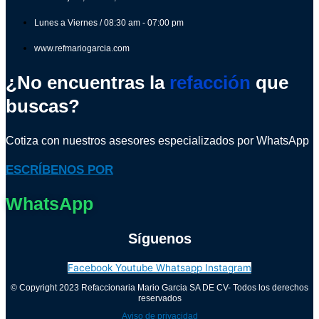
Lunes a Viernes / 08:30 am - 07:00 pm
www.refmariogarcia.com
¿No encuentras la
refacción
que
buscas?
Cotiza con nuestros asesores especializados por WhatsApp
ESCRÍBENOS POR
WhatsApp
Síguenos
Facebook
Youtube
Whatsapp
Instagram
© Copyright 2023 Refaccionaria Mario Garcia SA DE CV- Todos los derechos
reservados
Aviso de privacidad