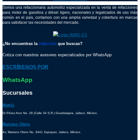
Somos una refaccionaria automotriz especializada en la venta de refacciones
para motor de gasolina y diésel ligero, nacionales y legalizados de uso más
común en el país, contamos con una amplia variedad y cobertura en marcas
para satisfacer las necesidades del mercado.
¿No encuentras la
refacción
que buscas?
Cotiza con nuestros asesores especializados por WhatsApp
ESCRÍBENOS POR
WhatsApp
Sucursales
Matríz
Dr Pérez Arce No. 28 (Calle 34 S.R.) Guadalajara, Jalisco, México.
Mariano Otero
Av. Mariano Otero No. 3441 Zapopan, Jalisco, México.