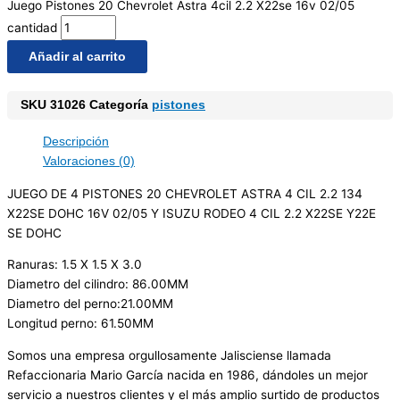
Juego Pistones 20 Chevrolet Astra 4cil 2.2 X22se 16v 02/05
cantidad
Añadir al carrito
SKU
31026
Categoría
pistones
Descripción
Valoraciones (0)
JUEGO DE 4 PISTONES 20 CHEVROLET ASTRA 4 CIL 2.2 134
X22SE DOHC 16V 02/05 Y ISUZU RODEO 4 CIL 2.2 X22SE Y22E
SE DOHC
Ranuras: 1.5 X 1.5 X 3.0
Diametro del cilindro: 86.00MM
Diametro del perno:21.00MM
Longitud perno: 61.50MM
Somos una empresa orgullosamente Jalisciense llamada
Refaccionaria Mario García nacida en 1986, dándoles un mejor
servicio a nuestros clientes y el más amplio surtido de productos