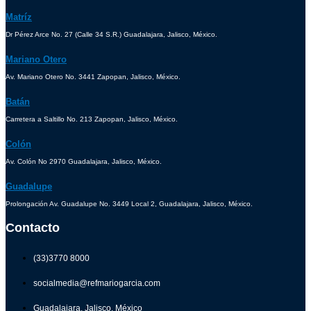
Matríz
Dr Pérez Arce No. 27 (Calle 34 S.R.) Guadalajara, Jalisco, México.
Mariano Otero
Av. Mariano Otero No. 3441 Zapopan, Jalisco, México.
Batán
Carretera a Saltillo No. 213 Zapopan, Jalisco, México.
Colón
Av. Colón No 2970 Guadalajara, Jalisco, México.
Guadalupe
Prolongación Av. Guadalupe No. 3449 Local 2, Guadalajara, Jalisco, México.
Contacto
(33)3770 8000
socialmedia@refmariogarcia.com
Guadalajara, Jalisco, México