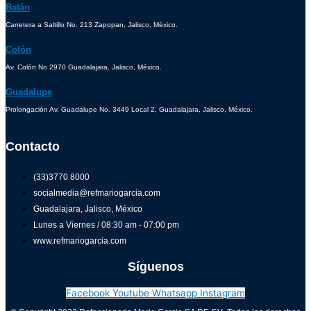
Batán
Carretera a Saltillo No. 213 Zapopan, Jalisco, México.
Colón
Av. Colón No 2970 Guadalajara, Jalisco, México.
Guadalupe
Prolongación Av. Guadalupe No. 3449 Local 2, Guadalajara, Jalisco, México.
Contacto
(33)3770 8000
socialmedia@refmariogarcia.com
Guadalajara, Jalisco, México
Lunes a Viernes / 08:30 am - 07:00 pm
www.refmariogarcia.com
Síguenos
Facebook
Youtube
Whatsapp
Instagram