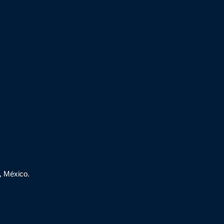
, México.