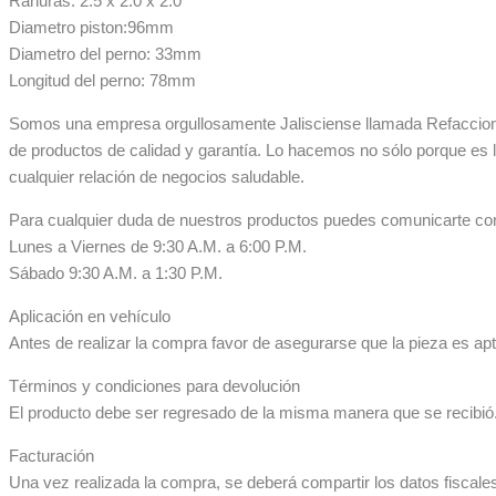
Ranuras: 2.5 x 2.0 x 2.0
Diametro piston:96mm
Diametro del perno: 33mm
Longitud del perno: 78mm
Somos una empresa orgullosamente Jalisciense llamada Refaccionar
de productos de calidad y garantía. Lo hacemos no sólo porque es 
cualquier relación de negocios saludable.
Para cualquier duda de nuestros productos puedes comunicarte co
Lunes a Viernes de 9:30 A.M. a 6:00 P.M.
Sábado 9:30 A.M. a 1:30 P.M.
Aplicación en vehículo
Antes de realizar la compra favor de asegurarse que la pieza es apta
Términos y condiciones para devolución
El producto debe ser regresado de la misma manera que se recibió. 
Facturación
Una vez realizada la compra, se deberá compartir los datos fiscale