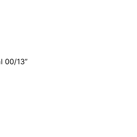
l 00/13”