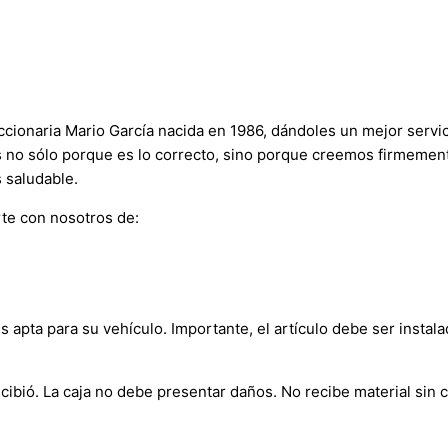
onaria Mario García nacida en 1986, dándoles un mejor servici
s no sólo porque es lo correcto, sino porque creemos firmement
 saludable.
te con nosotros de:
s apta para su vehículo. Importante, el artículo debe ser instala
bió. La caja no debe presentar daños. No recibe material sin c