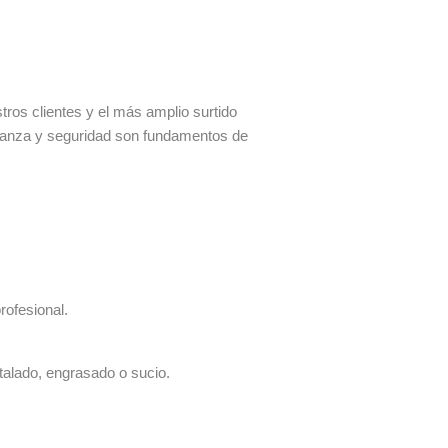
os clientes y el más amplio surtido
fianza y seguridad son fundamentos de
rofesional.
talado, engrasado o sucio.