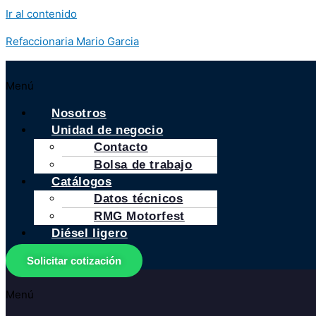
Ir al contenido
Refaccionaria Mario Garcia
Menú
Nosotros
Unidad de negocio
Contacto
Bolsa de trabajo
Catálogos
Datos técnicos
RMG Motorfest
Diésel ligero
Solicitar cotización
Menú