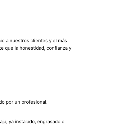
o a nuestros clientes y el más
e que la honestidad, confianza y
do por un profesional.
aja, ya instalado, engrasado o