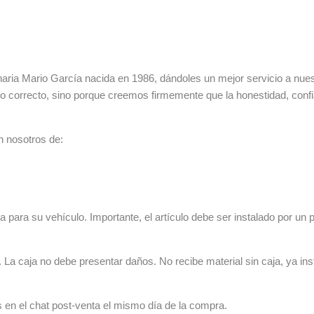
ia Mario García nacida en 1986, dándoles un mejor servicio a nuestr
lo correcto, sino porque creemos firmemente que la honestidad, con
n nosotros de:
 para su vehículo. Importante, el artículo debe ser instalado por un p
La caja no debe presentar daños. No recibe material sin caja, ya ins
s en el chat post-venta el mismo día de la compra.