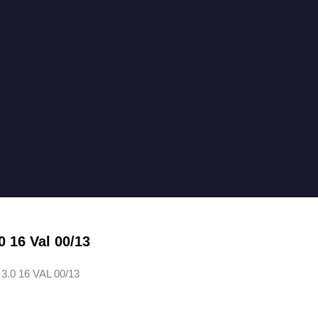
 16 Val 00/13
0 16 VAL 00/13