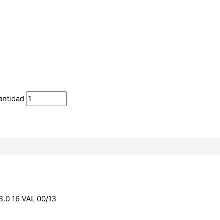
antidad
0 16 VAL 00/13