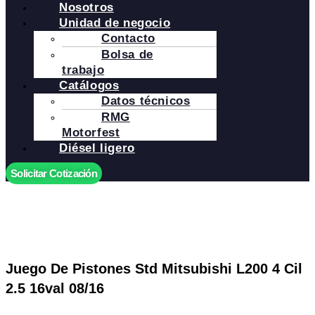
Nosotros
Unidad de negocio
Contacto
Bolsa de
trabajo
Catálogos
Datos técnicos
RMG
Motorfest
Diésel ligero
Solicitar Cotización
Juego De Pistones Std Mitsubishi L200 4 Cil
2.5 16val 08/16