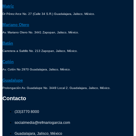
Matríz
Dr Pérez Arce No. 27 (Calle 34 S.R.) Guadalajara, Jalisco, México.
Mariano Otero
Av. Mariano Otero No. 3441 Zapopan, Jalisco, México.
Batán
Carretera a Saltillo No. 213 Zapopan, Jalisco, México.
Colón
Av. Colón No 2970 Guadalajara, Jalisco, México.
Guadalupe
Prolongación Av. Guadalupe No. 3449 Local 2, Guadalajara, Jalisco, México.
Contacto
(33)3770 8000
socialmedia@refmariogarcia.com
Guadalajara, Jalisco, México