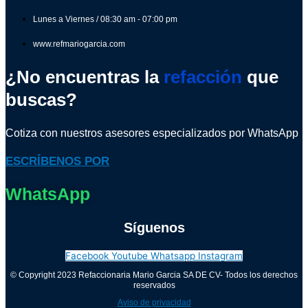
Lunes a Viernes / 08:30 am - 07:00 pm
www.refmariogarcia.com
¿No encuentras la
refacción
que
buscas?
Cotiza con nuestros asesores especializados por WhatsApp
ESCRÍBENOS POR
WhatsApp
Síguenos
Facebook
Youtube
Whatsapp
Instagram
© Copyright 2023 Refaccionaria Mario Garcia SA DE CV- Todos los derechos
reservados
Aviso de privacidad