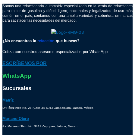
Somos una refaccionaria automotriz especializada en la venta de refacciones
para motor de gasolina y diésel ligero, nacionales y legalizados de uso más
común en el país, contamos con una amplia variedad y cobertura en marcas
para satisfacer las necesidades del mercado.
¿No encuentras la
refacción
que buscas?
Cotiza con nuestros asesores especializados por WhatsApp
ESCRÍBENOS POR
WhatsApp
Sucursales
Matríz
Dr Pérez Arce No. 28 (Calle 34 S.R.) Guadalajara, Jalisco, México.
Mariano Otero
Av. Mariano Otero No. 3441 Zapopan, Jalisco, México.