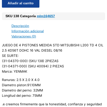
Añadir al carrito
SKU
138
Categoría
mlm164657
Descripción
Información adicional
Valoraciones (0)
JUEGO DE 4 PISTONES MEDIDA STD MITSUBISHI L200 TD 4 CIL
2.5 4D56T DOHC 16 VAL DIESEL 08/16
SE SURTE:
(31-04370-000) (SKU 138) 2PIEZAS
(31-04371-000) (SKU 40094) 2 PIEZAS
Marca: YENMAK
Ranuras: 2.5 X 2.0 X 4.0
Diametro piston:91.10MM
Diametro del perno: 32MM
Longitud del perno: 75MM
.e creemos firmemente que la honestidad, confianza y seguridad