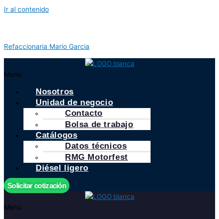
Ir al contenido
Refaccionaria Mario Garcia
Menú
Nosotros
Unidad de negocio
Contacto
Bolsa de trabajo
Catálogos
Datos técnicos
RMG Motorfest
Diésel ligero
Solicitar cotización
Menú