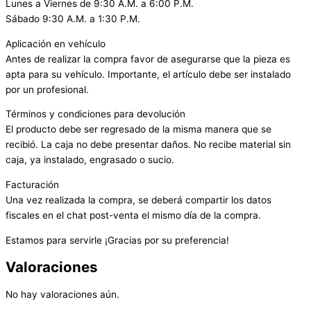
Lunes a Viernes de 9:30 A.M. a 6:00 P.M.
Sábado 9:30 A.M. a 1:30 P.M.
Aplicación en vehículo
Antes de realizar la compra favor de asegurarse que la pieza es
apta para su vehículo. Importante, el artículo debe ser instalado
por un profesional.
Términos y condiciones para devolución
El producto debe ser regresado de la misma manera que se
recibió. La caja no debe presentar daños. No recibe material sin
caja, ya instalado, engrasado o sucio.
Facturación
Una vez realizada la compra, se deberá compartir los datos
fiscales en el chat post-venta el mismo día de la compra.
Estamos para servirle ¡Gracias por su preferencia!
Valoraciones
No hay valoraciones aún.