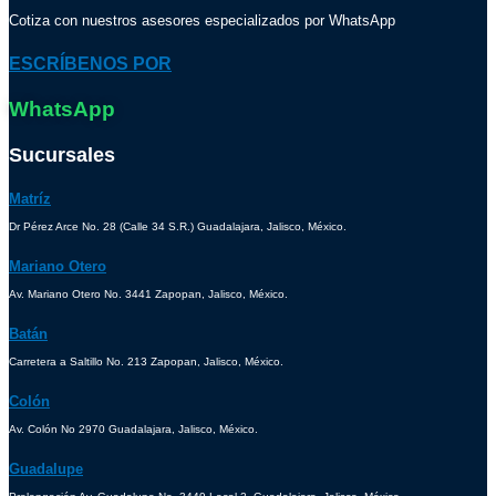
Cotiza con nuestros asesores especializados por WhatsApp
ESCRÍBENOS POR
WhatsApp
Sucursales
Matríz
Dr Pérez Arce No. 28 (Calle 34 S.R.) Guadalajara, Jalisco, México.
Mariano Otero
Av. Mariano Otero No. 3441 Zapopan, Jalisco, México.
Batán
Carretera a Saltillo No. 213 Zapopan, Jalisco, México.
Colón
Av. Colón No 2970 Guadalajara, Jalisco, México.
Guadalupe