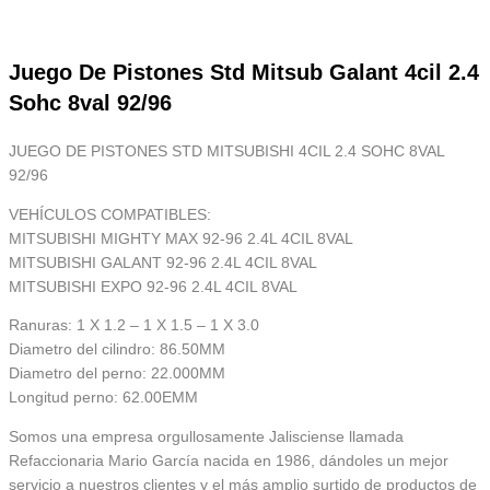
Juego De Pistones Std Mitsub Galant 4cil 2.4
Sohc 8val 92/96
JUEGO DE PISTONES STD MITSUBISHI 4CIL 2.4 SOHC 8VAL
92/96
VEHÍCULOS COMPATIBLES:
MITSUBISHI MIGHTY MAX 92-96 2.4L 4CIL 8VAL
MITSUBISHI GALANT 92-96 2.4L 4CIL 8VAL
MITSUBISHI EXPO 92-96 2.4L 4CIL 8VAL
Ranuras: 1 X 1.2 – 1 X 1.5 – 1 X 3.0
Diametro del cilindro: 86.50MM
Diametro del perno: 22.000MM
Longitud perno: 62.00EMM
Somos una empresa orgullosamente Jalisciense llamada
Refaccionaria Mario García nacida en 1986, dándoles un mejor
servicio a nuestros clientes y el más amplio surtido de productos de