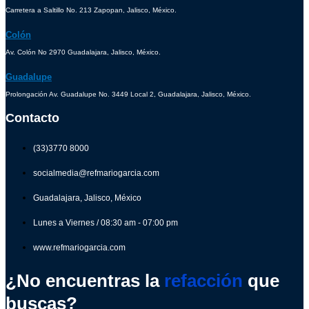
Carretera a Saltillo No. 213 Zapopan, Jalisco, México.
Colón
Av. Colón No 2970 Guadalajara, Jalisco, México.
Guadalupe
Prolongación Av. Guadalupe No. 3449 Local 2, Guadalajara, Jalisco, México.
Contacto
(33)3770 8000
socialmedia@refmariogarcia.com
Guadalajara, Jalisco, México
Lunes a Viernes / 08:30 am - 07:00 pm
www.refmariogarcia.com
¿No encuentras la
refacción
que
buscas?