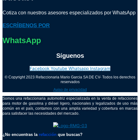
Cotiza con nuestros asesores especializados por WhatsApp
ESCRÍBENOS POR
WhatsApp
Síguenos
Facebook
Youtube
Whatsapp
Instagram
© Copyright 2023 Refaccionaria Mario Garcia SA DE CV- Todos los derechos
reservados
Aviso de privacidad
Somos una refaccionaria automotriz especializada en la venta de refacciones
para motor de gasolina y diésel ligero, nacionales y legalizados de uso más
común en el país, contamos con una amplia variedad y cobertura en marcas
para satisfacer las necesidades del mercado.
¿No encuentras la
refacción
que buscas?