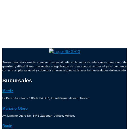
Somos una refaccionaria automotriz especializada en la venta de refacciones para motor de
gasolina y diésel ligero, nacionales y legalizados de uso más común en el país, contamos
con una amplia variedad y cobertura en marcas para satisfacer las necesidades del mercado.
Sucursales
Matríz
Dr Pérez Arce No. 27 (Calle 34 S.R.) Guadalajara, Jalisco, México.
Mariano Otero
Av. Mariano Otero No. 3441 Zapopan, Jalisco, México.
Batán