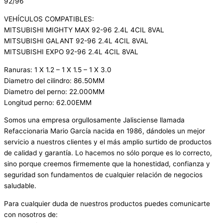
92/96
VEHÍCULOS COMPATIBLES:
MITSUBISHI MIGHTY MAX 92-96 2.4L 4CIL 8VAL
MITSUBISHI GALANT 92-96 2.4L 4CIL 8VAL
MITSUBISHI EXPO 92-96 2.4L 4CIL 8VAL
Ranuras: 1 X 1.2 – 1 X 1.5 – 1 X 3.0
Diametro del cilindro: 86.50MM
Diametro del perno: 22.000MM
Longitud perno: 62.00EMM
Somos una empresa orgullosamente Jalisciense llamada
Refaccionaria Mario García nacida en 1986, dándoles un mejor
servicio a nuestros clientes y el más amplio surtido de productos
de calidad y garantía. Lo hacemos no sólo porque es lo correcto,
sino porque creemos firmemente que la honestidad, confianza y
seguridad son fundamentos de cualquier relación de negocios
saludable.
Para cualquier duda de nuestros productos puedes comunicarte
con nosotros de: