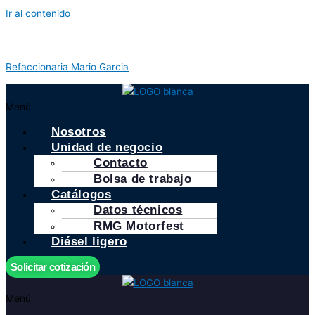
Ir al contenido
Refaccionaria Mario Garcia
Menú
Nosotros
Unidad de negocio
Contacto
Bolsa de trabajo
Catálogos
Datos técnicos
RMG Motorfest
Diésel ligero
Solicitar cotización
Menú