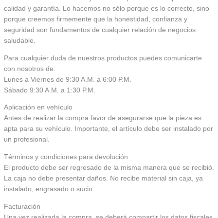
calidad y garantía. Lo hacemos no sólo porque es lo correcto, sino
porque creemos firmemente que la honestidad, confianza y
seguridad son fundamentos de cualquier relación de negocios
saludable.
Para cualquier duda de nuestros productos puedes comunicarte
con nosotros de:
Lunes a Viernes de 9:30 A.M. a 6:00 P.M.
Sábado 9:30 A.M. a 1:30 P.M.
Aplicación en vehículo
Antes de realizar la compra favor de asegurarse que la pieza es
apta para su vehículo. Importante, el artículo debe ser instalado por
un profesional.
Términos y condiciones para devolución
El producto debe ser regresado de la misma manera que se recibió.
La caja no debe presentar daños. No recibe material sin caja, ya
instalado, engrasado o sucio.
Facturación
Una vez realizada la compra, se deberá compartir los datos fiscales