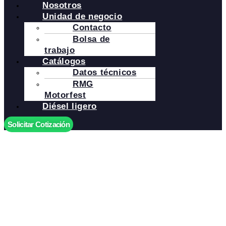
Nosotros
Unidad de negocio
Contacto
Bolsa de
trabajo
Catálogos
Datos técnicos
RMG
Motorfest
Diésel ligero
Solicitar Cotización