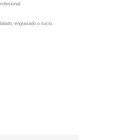
rofesional.
talado, engrasado o sucio.