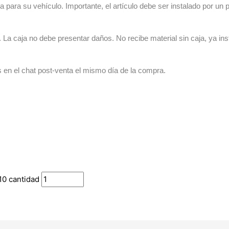
 para su vehículo. Importante, el artículo debe ser instalado por un p
La caja no debe presentar daños. No recibe material sin caja, ya ins
s en el chat post-venta el mismo día de la compra.
10 cantidad