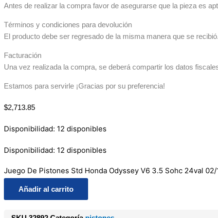
Antes de realizar la compra favor de asegurarse que la pieza es apta
Términos y condiciones para devolución
El producto debe ser regresado de la misma manera que se recibió. 
Facturación
Una vez realizada la compra, se deberá compartir los datos fiscale
Estamos para servirle ¡Gracias por su preferencia!
$
2,713.85
Disponibilidad:
12 disponibles
Disponibilidad:
12 disponibles
Juego De Pistones Std Honda Odyssey V6 3.5 Sohc 24val 02/
Añadir al carrito
SKU
32892
Categoría
pistones