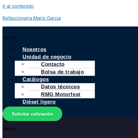
Ir al contenido
Refaccionaria Mario Garcia
Menú
Nosotros
Unidad de negocio
Contacto
Bolsa de trabajo
Catálogos
Datos técnicos
RMG Motorfest
Diésel ligero
Solicitar cotización
Menú