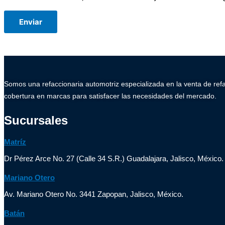
Somos una refaccionaria automotriz especializada en la venta de ref
cobertura en marcas para satisfacer las necesidades del mercado.
Sucursales
Matríz
Dr Pérez Arce No. 27 (Calle 34 S.R.) Guadalajara, Jalisco, México.
Mariano Otero
Av. Mariano Otero No. 3441 Zapopan, Jalisco, México.
Batán