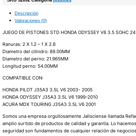
Descripción
Valoraciones (0)
JUEGO DE PISTONES STD HONDA ODYSSEY V6 3.5 SOHC 24V
Ranuras: 2 X 1.2 – 1 X 2.8
Diametro del cilindro: 89.00MM
Diametro del perno: 21.965MM
Longitud perno: 54.00MM
COMPATIBLE CON:
HONDA PILOT J35A3 3.5L V6 2003- 2005
HONDA ODYSSEY J35A3 3.5L V6 1999-2010
ACURA MDX TOURING J35A3 3.5L V6 2001
Somos una empresa orgullosamente Jalisciense llamada Refacci
amplio surtido de productos de calidad y garantía. Lo hacemo
seguridad son fundamentos de cualquier relación de negocios