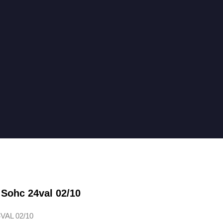
Sohc 24val 02/10
AL 02/10