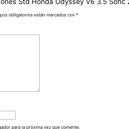
istones Std Honda Odyssey V6 3.5 Sohc 
pos obligatorios están marcados con
*
gador para la próxima vez que comente.