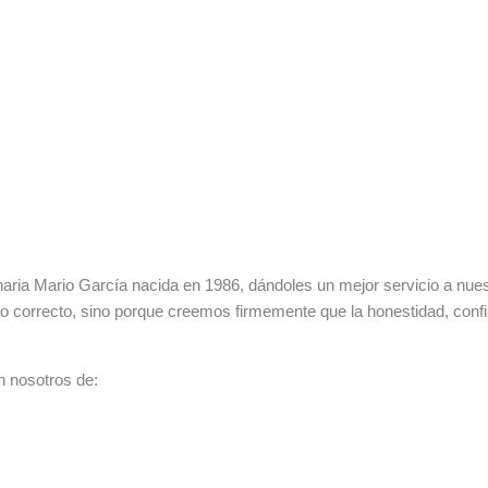
ia Mario García nacida en 1986, dándoles un mejor servicio a nuestr
lo correcto, sino porque creemos firmemente que la honestidad, con
n nosotros de: