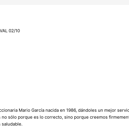
AL 02/10
onaria Mario García nacida en 1986, dándoles un mejor servici
s no sólo porque es lo correcto, sino porque creemos firmement
 saludable.