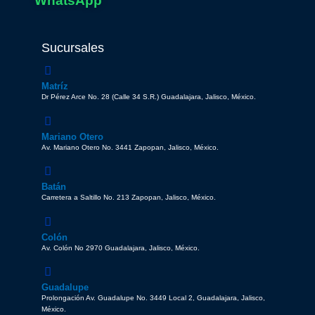
WhatsApp
Sucursales
Matríz
Dr Pérez Arce No. 28 (Calle 34 S.R.) Guadalajara, Jalisco, México.
Mariano Otero
Av. Mariano Otero No. 3441 Zapopan, Jalisco, México.
Batán
Carretera a Saltillo No. 213 Zapopan, Jalisco, México.
Colón
Av. Colón No 2970 Guadalajara, Jalisco, México.
Guadalupe
Prolongación Av. Guadalupe No. 3449 Local 2, Guadalajara, Jalisco,
México.