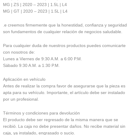
MG | ZS | 2020 – 2023 | 1.5L | L4
MG | GT | 2020 – 2023 | 1.5L | L4
.e creemos firmemente que la honestidad, confianza y seguridad
son fundamentos de cualquier relación de negocios saludable.
Para cualquier duda de nuestros productos puedes comunicarte
con nosotros de:
Lunes a Viernes de 9:30 A.M. a 6:00 P.M.
Sábado 9:30 A.M. a 1:30 P.M.
Aplicación en vehículo
Antes de realizar la compra favor de asegurarse que la pieza es
apta para su vehículo. Importante, el artículo debe ser instalado
por un profesional.
Términos y condiciones para devolución
El producto debe ser regresado de la misma manera que se
recibió. La caja no debe presentar daños. No recibe material sin
caja, ya instalado, engrasado o sucio.