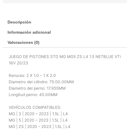
1.5
Netblue
Vti
Descripción
16v
20/25
Información adicional
Std
cantidad
Valoraciones (0)
JUEGO DE PISTONES STD MG MG5 ZS L4 1.5 NETBLUE VTi
16V 20/23
Ranuras: 2 X 1.0 – 1 X 2.0
Diametro del cilindro: 75.00.00MM
Diametro del perno: 17.955MM
Longitud perno: 45.00MM
VEHÍCULOS COMPATIBLES:
MG | 3 | 2020 – 2023 | 1.5L | L4
MG | 5 | 2020 – 2023 | 1.5L | L4
MG | ZS | 2020 – 2023 | 1.5L | L4