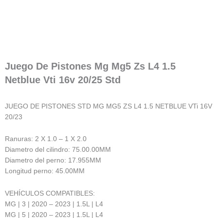
Juego De Pistones Mg Mg5 Zs L4 1.5
Netblue Vti 16v 20/25 Std
JUEGO DE PISTONES STD MG MG5 ZS L4 1.5 NETBLUE VTi 16V
20/23
Ranuras: 2 X 1.0 – 1 X 2.0
Diametro del cilindro: 75.00.00MM
Diametro del perno: 17.955MM
Longitud perno: 45.00MM
VEHÍCULOS COMPATIBLES:
MG | 3 | 2020 – 2023 | 1.5L | L4
MG | 5 | 2020 – 2023 | 1.5L | L4