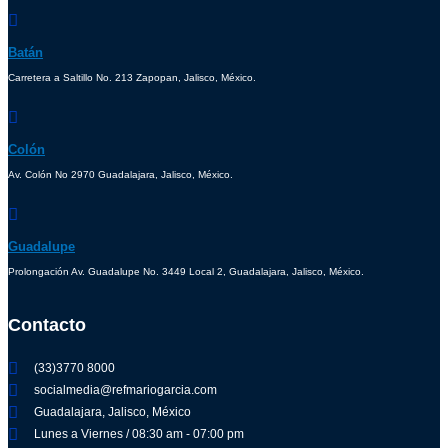
Batán
Carretera a Saltillo No. 213 Zapopan, Jalisco, México.
Colón
Av. Colón No 2970 Guadalajara, Jalisco, México.
Guadalupe
Prolongación Av. Guadalupe No. 3449 Local 2, Guadalajara, Jalisco, México.
Contacto
(33)3770 8000
socialmedia@refmariogarcia.com
Guadalajara, Jalisco, México
Lunes a Viernes / 08:30 am - 07:00 pm