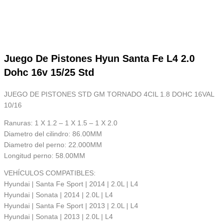
Juego De Pistones Hyun Santa Fe L4 2.0
Dohc 16v 15/25 Std
JUEGO DE PISTONES STD GM TORNADO 4CIL 1.8 DOHC 16VAL
10/16
Ranuras: 1 X 1.2 – 1 X 1.5 – 1 X 2.0
Diametro del cilindro: 86.00MM
Diametro del perno: 22.000MM
Longitud perno: 58.00MM
VEHÍCULOS COMPATIBLES:
Hyundai | Santa Fe Sport | 2014 | 2.0L | L4
Hyundai | Sonata | 2014 | 2.0L | L4
Hyundai | Santa Fe Sport | 2013 | 2.0L | L4
Hyundai | Sonata | 2013 | 2.0L | L4