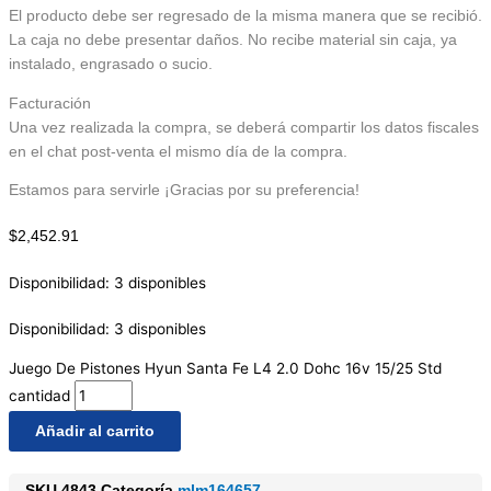
El producto debe ser regresado de la misma manera que se recibió.
La caja no debe presentar daños. No recibe material sin caja, ya
instalado, engrasado o sucio.
Facturación
Una vez realizada la compra, se deberá compartir los datos fiscales
en el chat post-venta el mismo día de la compra.
Estamos para servirle ¡Gracias por su preferencia!
$
2,452.91
Disponibilidad:
3 disponibles
Disponibilidad:
3 disponibles
Juego De Pistones Hyun Santa Fe L4 2.0 Dohc 16v 15/25 Std
cantidad
Añadir al carrito
SKU
4843
Categoría
mlm164657