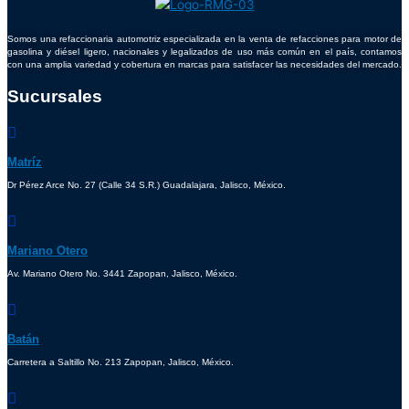
Somos una refaccionaria automotriz especializada en la venta de refacciones para motor de
gasolina y diésel ligero, nacionales y legalizados de uso más común en el país, contamos
con una amplia variedad y cobertura en marcas para satisfacer las necesidades del mercado.
Sucursales
Matríz
Dr Pérez Arce No. 27 (Calle 34 S.R.) Guadalajara, Jalisco, México.
Mariano Otero
Av. Mariano Otero No. 3441 Zapopan, Jalisco, México.
Batán
Carretera a Saltillo No. 213 Zapopan, Jalisco, México.