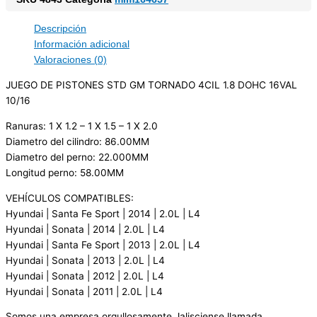
Descripción
Información adicional
Valoraciones (0)
JUEGO DE PISTONES STD GM TORNADO 4CIL 1.8 DOHC 16VAL
10/16
Ranuras: 1 X 1.2 – 1 X 1.5 – 1 X 2.0
Diametro del cilindro: 86.00MM
Diametro del perno: 22.000MM
Longitud perno: 58.00MM
VEHÍCULOS COMPATIBLES:
Hyundai | Santa Fe Sport | 2014 | 2.0L | L4
Hyundai | Sonata | 2014 | 2.0L | L4
Hyundai | Santa Fe Sport | 2013 | 2.0L | L4
Hyundai | Sonata | 2013 | 2.0L | L4
Hyundai | Sonata | 2012 | 2.0L | L4
Hyundai | Sonata | 2011 | 2.0L | L4
Somos una empresa orgullosamente Jalisciense llamada