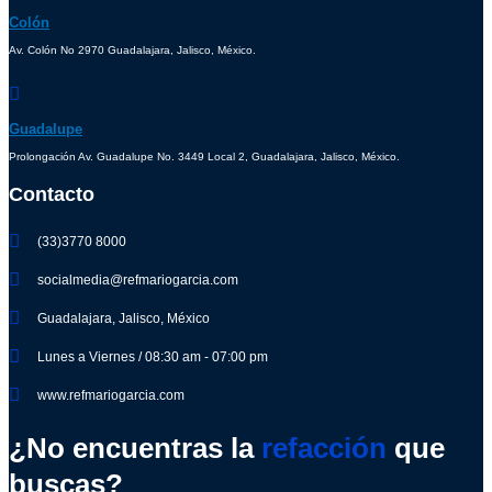
Colón
Av. Colón No 2970 Guadalajara, Jalisco, México.
Guadalupe
Prolongación Av. Guadalupe No. 3449 Local 2, Guadalajara, Jalisco, México.
Contacto
(33)3770 8000
socialmedia@refmariogarcia.com
Guadalajara, Jalisco, México
Lunes a Viernes / 08:30 am - 07:00 pm
www.refmariogarcia.com
¿No encuentras la
refacción
que
buscas?