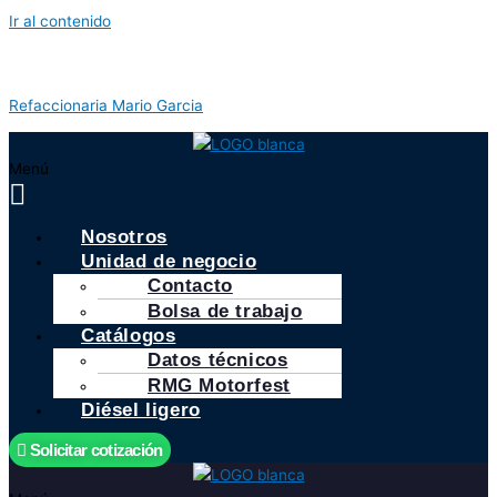
Ir al contenido
Refaccionaria Mario Garcia
Menú
Nosotros
Unidad de negocio
Contacto
Bolsa de trabajo
Catálogos
Datos técnicos
RMG Motorfest
Diésel ligero
Solicitar cotización