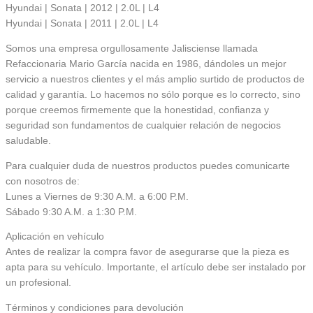
Hyundai | Sonata | 2012 | 2.0L | L4
Hyundai | Sonata | 2011 | 2.0L | L4
Somos una empresa orgullosamente Jalisciense llamada
Refaccionaria Mario García nacida en 1986, dándoles un mejor
servicio a nuestros clientes y el más amplio surtido de productos de
calidad y garantía. Lo hacemos no sólo porque es lo correcto, sino
porque creemos firmemente que la honestidad, confianza y
seguridad son fundamentos de cualquier relación de negocios
saludable.
Para cualquier duda de nuestros productos puedes comunicarte
con nosotros de:
Lunes a Viernes de 9:30 A.M. a 6:00 P.M.
Sábado 9:30 A.M. a 1:30 P.M.
Aplicación en vehículo
Antes de realizar la compra favor de asegurarse que la pieza es
apta para su vehículo. Importante, el artículo debe ser instalado por
un profesional.
Términos y condiciones para devolución