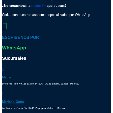
¿No encuentras la
refacción
que buscas?
Cotiza con nuestros asesores especializados por WhatsApp
ESCRÍBENOS POR
WhatsApp
Sucursales
Matríz
Dr Pérez Arce No. 28 (Calle 34 S.R.) Guadalajara, Jalisco, México.
Mariano Otero
Av. Mariano Otero No. 3441 Zapopan, Jalisco, México.