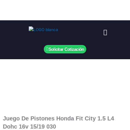
Ir
al
contenido
Menú
Solicitar Cotización
Juego De Pistones Honda Fit City 1.5 L4
Dohc 16v 15/19 030