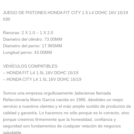
JUEGO DE PISTONES HONDA FIT CITY 1.5 L4 DOHC 16V 15/19
030
Ranuras: 2 X 1.0 – 1 X 2.0
Diametro del cilindro: 73.00MM
Diametro del perno: 17.965MM
Longitud perno: 43.00MM
VEHÍCULOS COMPATIBLES:
– HONDA FIT L4 1.5L 16V DOHC 15/19
– HONDA CITY L4 1.5L 16V DOHC 15/19
Somos una empresa orgullosamente Jalisciense llamada
Refaccionaria Mario García nacida en 1986, dándoles un mejor
servicio a nuestros clientes y el más amplio surtido de productos de
calidad y garantía. Lo hacemos no sólo porque es lo correcto, sino
porque creemos firmemente que la honestidad, confianza y
seguridad son fundamentos de cualquier relación de negocios
saludable.