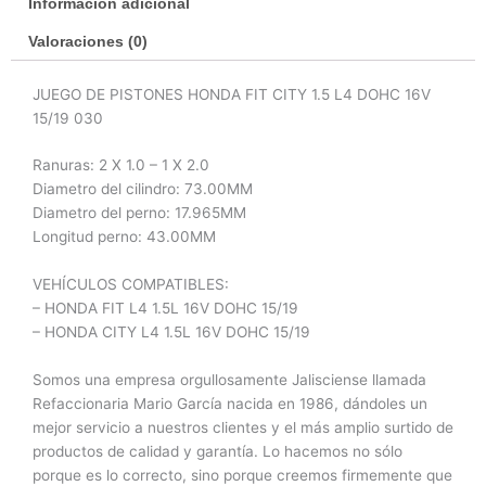
Información adicional
cantidad
Valoraciones (0)
JUEGO DE PISTONES HONDA FIT CITY 1.5 L4 DOHC 16V
15/19 030
Ranuras: 2 X 1.0 – 1 X 2.0
Diametro del cilindro: 73.00MM
Diametro del perno: 17.965MM
Longitud perno: 43.00MM
VEHÍCULOS COMPATIBLES:
– HONDA FIT L4 1.5L 16V DOHC 15/19
– HONDA CITY L4 1.5L 16V DOHC 15/19
Somos una empresa orgullosamente Jalisciense llamada
Refaccionaria Mario García nacida en 1986, dándoles un
mejor servicio a nuestros clientes y el más amplio surtido de
productos de calidad y garantía. Lo hacemos no sólo
porque es lo correcto, sino porque creemos firmemente que