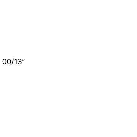
l 00/13”