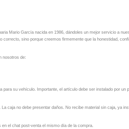
ia Mario García nacida en 1986, dándoles un mejor servicio a nuestr
lo correcto, sino porque creemos firmemente que la honestidad, con
n nosotros de:
 para su vehículo. Importante, el artículo debe ser instalado por un p
La caja no debe presentar daños. No recibe material sin caja, ya ins
s en el chat post-venta el mismo día de la compra.