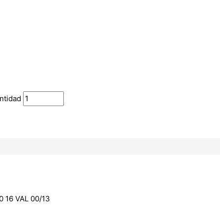
ntidad
 16 VAL 00/13