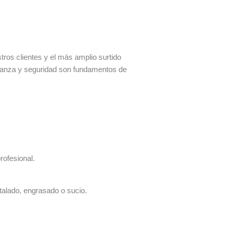
os clientes y el más amplio surtido
fianza y seguridad son fundamentos de
rofesional.
talado, engrasado o sucio.