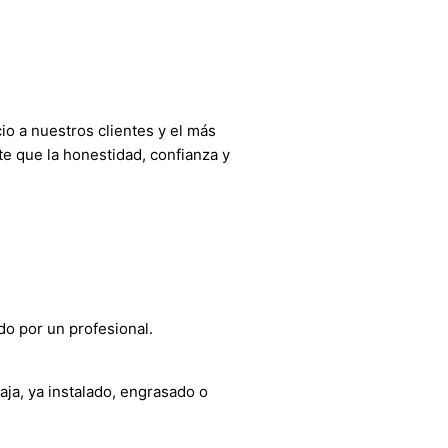
o a nuestros clientes y el más
e que la honestidad, confianza y
do por un profesional.
aja, ya instalado, engrasado o