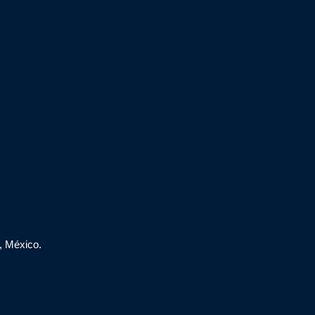
, México.