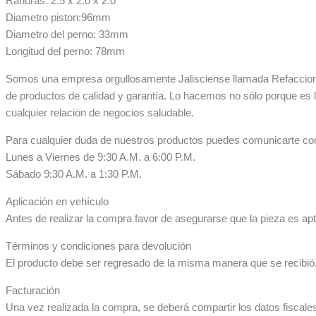
Ranuras: 2.5 x 2.0 x 2.0
Diametro piston:96mm
Diametro del perno: 33mm
Longitud del perno: 78mm
Somos una empresa orgullosamente Jalisciense llamada Refaccionar
de productos de calidad y garantía. Lo hacemos no sólo porque es 
cualquier relación de negocios saludable.
Para cualquier duda de nuestros productos puedes comunicarte co
Lunes a Viernes de 9:30 A.M. a 6:00 P.M.
Sábado 9:30 A.M. a 1:30 P.M.
Aplicación en vehículo
Antes de realizar la compra favor de asegurarse que la pieza es apta
Términos y condiciones para devolución
El producto debe ser regresado de la misma manera que se recibió. 
Facturación
Una vez realizada la compra, se deberá compartir los datos fiscale