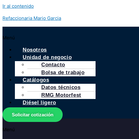
Ir al contenido
Refaccionaria Mario Garcia
Menú
Nosotros
Unidad de negocio
Contacto
Bolsa de trabajo
Catálogos
Datos técnicos
RMG Motorfest
Diésel ligero
Solicitar cotización
Menú