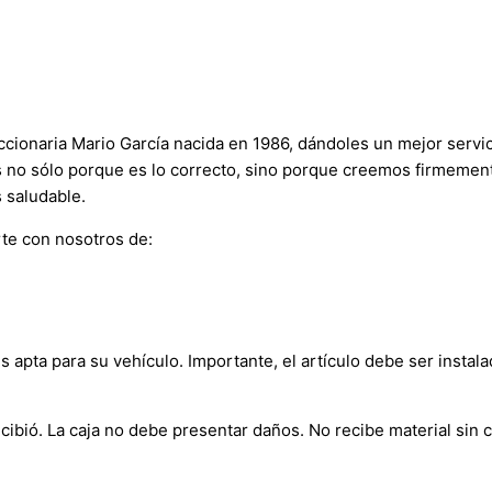
onaria Mario García nacida en 1986, dándoles un mejor servici
s no sólo porque es lo correcto, sino porque creemos firmement
 saludable.
te con nosotros de:
s apta para su vehículo. Importante, el artículo debe ser instala
bió. La caja no debe presentar daños. No recibe material sin c