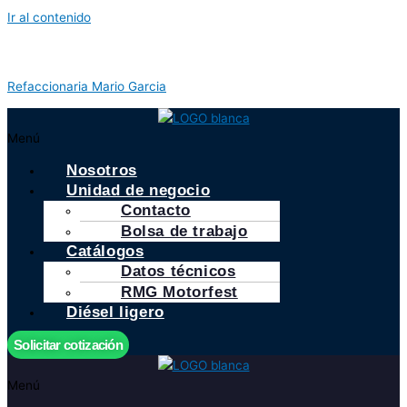
Ir al contenido
Refaccionaria Mario Garcia
Menú
Nosotros
Unidad de negocio
Contacto
Bolsa de trabajo
Catálogos
Datos técnicos
RMG Motorfest
Diésel ligero
Solicitar cotización
Menú