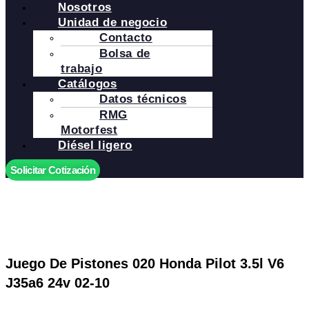
Nosotros
Unidad de negocio
Contacto
Bolsa de
trabajo
Catálogos
Datos técnicos
RMG
Motorfest
Diésel ligero
Solicitar Cotización
Juego De Pistones 020 Honda Pilot 3.5l V6
J35a6 24v 02-10