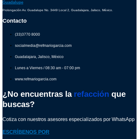
Guadalupe
Prolongación Av. Guadalupe No. 3449 Local 2, Guadalajara, Jalisco, México.
Contacto
(33)3770 8000
socialmedia@refmariogarcia.com
Guadalajara, Jalisco, México
Lunes a Viernes / 08:30 am - 07:00 pm
www.refmariogarcia.com
¿No encuentras la
refacción
que
buscas?
Cotiza con nuestros asesores especializados por WhatsApp
ESCRÍBENOS POR