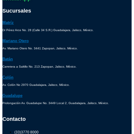
Sucursales
Matríz
Dr Pérez Arce No. 28 (Calle 34 S.R.) Guadalajara, Jalisco, México.
Mariano Otero
Av. Mariano Otero No. 3441 Zapopan, Jalisco, México.
Batán
Carretera a Saltillo No. 213 Zapopan, Jalisco, México.
Colón
Av. Colón No 2970 Guadalajara, Jalisco, México.
Guadalupe
Prolongación Av. Guadalupe No. 3449 Local 2, Guadalajara, Jalisco, México.
Contacto
(33)3770 8000