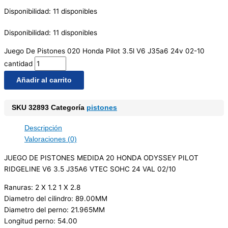
Disponibilidad:
11 disponibles
Disponibilidad:
11 disponibles
Juego De Pistones 020 Honda Pilot 3.5l V6 J35a6 24v 02-10
cantidad
Añadir al carrito
SKU
32893
Categoría
pistones
Descripción
Valoraciones (0)
JUEGO DE PISTONES MEDIDA 20 HONDA ODYSSEY PILOT
RIDGELINE V6 3.5 J35A6 VTEC SOHC 24 VAL 02/10
Ranuras: 2 X 1.2 1 X 2.8
Diametro del cilindro: 89.00MM
Diametro del perno: 21.965MM
Longitud perno: 54.00