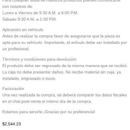
Para cualquier duda de nuestros productos puedes comunicarte
con nosotros de:
Lunes a Viernes de 9:30 A.M. a 6:00 P.M.
Sábado 9:30 A.M. a 1:30 P.M.
Aplicación en vehículo
Antes de realizar la compra favor de asegurarse que la pieza es
apta para su vehículo. Importante, el artículo debe ser instalado por
un profesional.
Términos y condiciones para devolución
El producto debe ser regresado de la misma manera que se recibió.
La caja no debe presentar daños. No recibe material sin caja, ya
instalado, engrasado o sucio.
Facturación
Una vez realizada la compra, se deberá compartir los datos fiscales
en el chat post-venta el mismo día de la compra.
Estamos para servirle ¡Gracias por su preferencia!
$
2,544.23