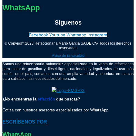
WhatsApp
Síguenos
Facebook
Youtube
Whatsapp
Instagram
© Copyright 2023 Refaccionaria Mario Garcia SA DE CV- Todos los derechos
reservados
Aviso de privacidad
Somos una refaccionaria automotriz especializada en la venta de refacciones
para motor de gasolina y diésel ligero, nacionales y legalizados de uso más
común en el país, contamos con una amplia variedad y cobertura en marcas
para satisfacer las necesidades del mercado.
¿No encuentras la
refacción
que buscas?
Cotiza con nuestros asesores especializados por WhatsApp
ESCRÍBENOS POR
WhatsApp