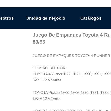
sotros
Unidad de negocio
Catálogos
Juego De Empaques Toyota 4 Run
88/95
JUEGO DE EMPAQUES TOYOTA 4 RUNNER V6
COMPATIBLE CON:
TOYOTA 4Runner 1988, 1989, 1990, 1991, 1992,
3VZE 12 Válvulas
TOYOTA Pickup 1988, 1989, 1990, 1991, 1992, 
3VZE 12 Válvulas
TOYOTA T100 1993, 1994 3.0 L. V6 SOHC, 3VZ