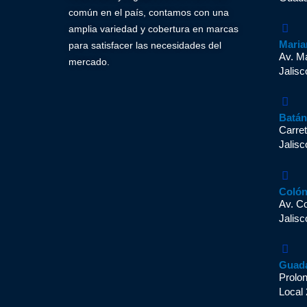
común en el país, contamos con una
amplia variedad y cobertura en marcas
Maria
para satisfacer las necesidades del
Av. M
mercado.
Jalisc
Batá
Carret
Jalisc
Coló
Av. C
Jalisc
Guad
Prolo
Local 