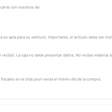
carte con nosotros de:
a es apta para su vehículo. Importante, el artículo debe ser ins
ecibió. La caja no debe presentar daños. No recibe material sin
 fiscales en el chat post-venta el mismo día de la compra.