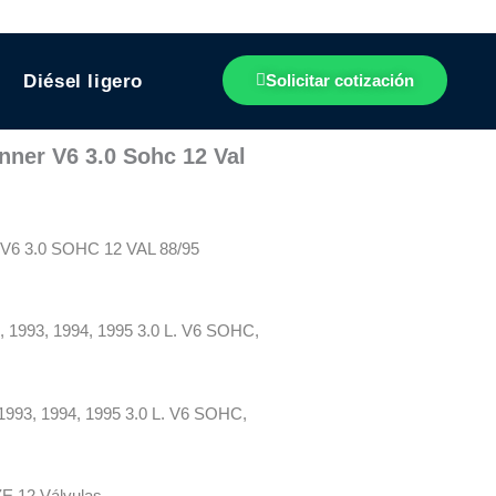
Diésel ligero
Solicitar cotización
ner V6 3.0 Sohc 12 Val
 3.0 SOHC 12 VAL 88/95
 1993, 1994, 1995 3.0 L. V6 SOHC,
1993, 1994, 1995 3.0 L. V6 SOHC,
E 12 Válvulas