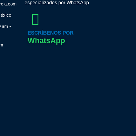
especializados por WhatsApp
rcia.com
México
0 am -
ESCRÍBENOS POR
WhatsApp
om