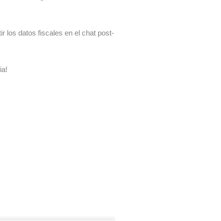
 los datos fiscales en el chat post-
ia!