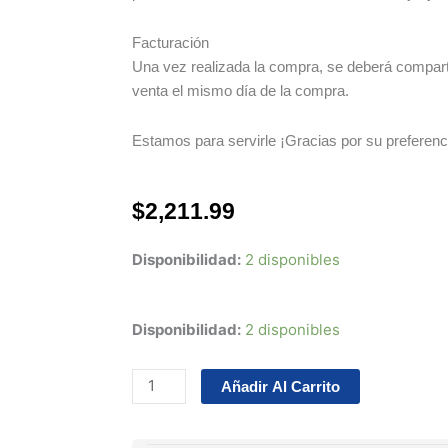
Facturación
Una vez realizada la compra, se deberá compartir
venta el mismo día de la compra.
Estamos para servirle ¡Gracias por su preferenc
$
2,211.99
Disponibilidad:
2 disponibles
Juego
Disponibilidad:
2 disponibles
De
Empaques
Añadir Al Carrito
Toyota
4