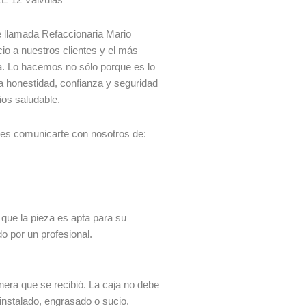
 llamada Refaccionaria Mario
io a nuestros clientes y el más
ía. Lo hacemos no sólo porque es lo
a honestidad, confianza y seguridad
ios saludable.
des comunicarte con nosotros de:
 que la pieza es apta para su
do por un profesional.
era que se recibió. La caja no debe
 instalado, engrasado o sucio.