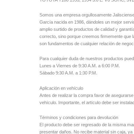
Somos una empresa orgullosamente Jalisciense
García nacida en 1986, dándoles un mejor servic
amplio surtido de productos de calidad y garant
correcto, sino porque creemos firmemente que l
son fundamentos de cualquier relación de negoc
Para cualquier duda de nuestros productos pue
Lunes a Viernes de 9:30 A.M. a 6:00 P.M.
Sábado 9:30 A.M. a 1:30 P.M.
Aplicación en vehículo
Antes de realizar la compra favor de asegurarse
vehículo. Importante, el artículo debe ser instala
Términos y condiciones para devolución
El producto debe ser regresado de la misma man
presentar daños. No recibe material sin caja, ya