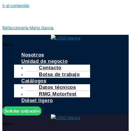
Ir al contenido
Refaccionaria Mario Garcia
Menú
Nosotros
Unidad de negocio
Contacto
Bolsa de trabajo
Catálogos
Datos técnicos
RMG Motorfest
Diésel ligero
Solicitar cotización
Menú