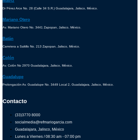
Matríz
Dr Pérez Arce No. 28 (Calle 34 S.R.) Guadalajara, Jalisco, México.
Mariano Otero
Av. Mariano Otero No. 3441 Zapopan, Jalisco, México.
Batán
Carretera a Saltillo No. 213 Zapopan, Jalisco, México.
Colón
Av. Colón No 2970 Guadalajara, Jalisco, México.
Guadalupe
Prolongación Av. Guadalupe No. 3449 Local 2, Guadalajara, Jalisco, México.
Contacto
(33)3770 8000
socialmedia@refmariogarcia.com
Guadalajara, Jalisco, México
Lunes a Viernes / 08:30 am - 07:00 pm