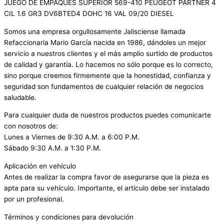
JUEGO DE EMPAQUES SUPERIOR 569-410 PEUGEOT PARTNER 4
CIL 1.6 GR3 DV6BTED4 DOHC 16 VAL 09/20 DIESEL
Somos una empresa orgullosamente Jalisciense llamada
Refaccionaria Mario García nacida en 1986, dándoles un mejor
servicio a nuestros clientes y el más amplio surtido de productos
de calidad y garantía. Lo hacemos no sólo porque es lo correcto,
sino porque creemos firmemente que la honestidad, confianza y
seguridad son fundamentos de cualquier relación de negocios
saludable.
Para cualquier duda de nuestros productos puedes comunicarte
con nosotros de:
Lunes a Viernes de 9:30 A.M. a 6:00 P.M.
Sábado 9:30 A.M. a 1:30 P.M.
Aplicación en vehículo
Antes de realizar la compra favor de asegurarse que la pieza es
apta para su vehículo. Importante, el artículo debe ser instalado
por un profesional.
Términos y condiciones para devolución