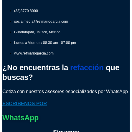
(33)3770 8000
socialmedia@refmariogarcia.com
Guadalajara, Jalisco, México
Lunes a Viernes / 08:30 am - 07:00 pm
www.refmariogarcia.com
¿No encuentras la
refacción
que
buscas?
Cotiza con nuestros asesores especializados por WhatsApp
ESCRÍBENOS POR
WhatsApp