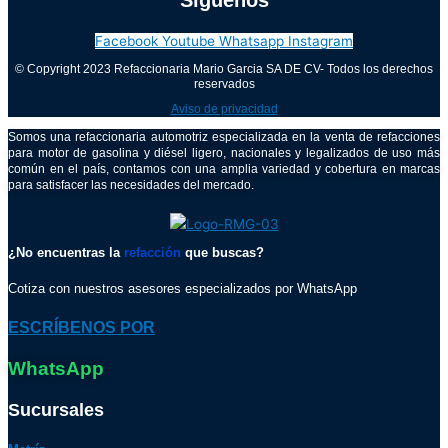
Síguenos
Facebook
Youtube
Whatsapp
Instagram
© Copyright 2023 Refaccionaria Mario Garcia SA DE CV- Todos los derechos
reservados
Aviso de privacidad
Somos una refaccionaria automotriz especializada en la venta de refacciones
para motor de gasolina y diésel ligero, nacionales y legalizados de uso más
común en el país, contamos con una amplia variedad y cobertura en marcas
para satisfacer las necesidades del mercado.
¿No encuentras la
refacción
que buscas?
Cotiza con nuestros asesores especializados por WhatsApp
ESCRÍBENOS POR
WhatsApp
Sucursales