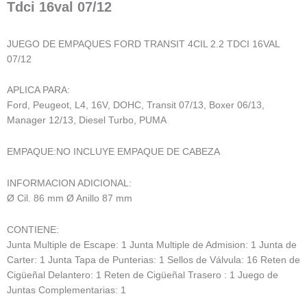
Tdci 16val 07/12
JUEGO DE EMPAQUES FORD TRANSIT 4CIL 2.2 TDCI 16VAL
07/12
APLICA PARA:
Ford, Peugeot, L4, 16V, DOHC, Transit 07/13, Boxer 06/13,
Manager 12/13, Diesel Turbo, PUMA
EMPAQUE:NO INCLUYE EMPAQUE DE CABEZA
INFORMACION ADICIONAL:
Ø Cil. 86 mm Ø Anillo 87 mm
CONTIENE:
Junta Multiple de Escape: 1 Junta Multiple de Admision: 1 Junta de
Carter: 1 Junta Tapa de Punterias: 1 Sellos de Válvula: 16 Reten de
Cigüeñal Delantero: 1 Reten de Cigüeñal Trasero : 1 Juego de
Juntas Complementarias: 1