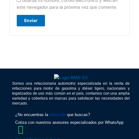
Guarda mi nombre, correo electrónico y web en
este navegador para la próxima vez que comente.
Somos una refaccionaria automotriz especializada en la venta de
refacciones para motor de gasolina y diésel ligero, nacionales y
legalizados de uso más común en el país, contamos con una amplia
variedad y cobertura en marcas para satisfacer las necesidades del
mercado.
¿No encuentras la
refacción
que buscas?
Cotiza con nuestros asesores especializados por WhatsApp