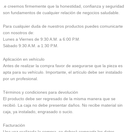
.e creemos firmemente que la honestidad, confianza y seguridad
son fundamentos de cualquier relación de negocios saludable.
Para cualquier duda de nuestros productos puedes comunicarte
con nosotros de:
Lunes a Viernes de 9:30 A.M. a 6:00 P.M.
Sábado 9:30 A.M. a 1:30 P.M.
Aplicación en vehículo
Antes de realizar la compra favor de asegurarse que la pieza es
apta para su vehículo. Importante, el artículo debe ser instalado
por un profesional.
Términos y condiciones para devolución
El producto debe ser regresado de la misma manera que se
recibió. La caja no debe presentar daños. No recibe material sin
caja, ya instalado, engrasado o sucio.
Facturación
Una vez realizada la compra, se deberá compartir los datos