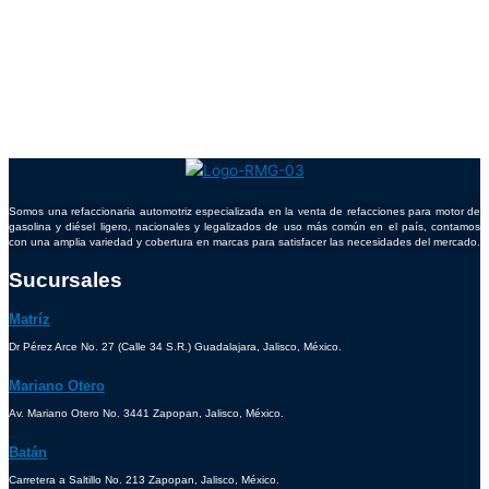
Somos una refaccionaria automotriz especializada en la venta de refacciones para motor de
gasolina y diésel ligero, nacionales y legalizados de uso más común en el país, contamos
con una amplia variedad y cobertura en marcas para satisfacer las necesidades del mercado.
Sucursales
Matríz
Dr Pérez Arce No. 27 (Calle 34 S.R.) Guadalajara, Jalisco, México.
Mariano Otero
Av. Mariano Otero No. 3441 Zapopan, Jalisco, México.
Batán
Carretera a Saltillo No. 213 Zapopan, Jalisco, México.