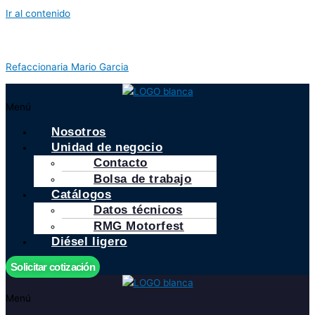
Ir al contenido
Refaccionaria Mario Garcia
Menú
Nosotros
Unidad de negocio
Contacto
Bolsa de trabajo
Catálogos
Datos técnicos
RMG Motorfest
Diésel ligero
Solicitar cotización
Menú