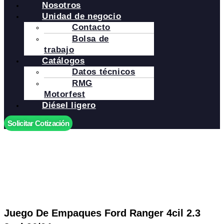
Nosotros
Unidad de negocio
Contacto
Bolsa de
trabajo
Catálogos
Datos técnicos
RMG
Motorfest
Diésel ligero
Solicitar Cotización
Juego De Empaques Ford Ranger 4cil 2.3