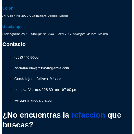
Colón
Av. Colón No 2970 Guadalajara, Jalisco, México.
Guadalupe
Prolongación Av. Guadalupe No. 3449 Local 2, Guadalajara, Jalisco, México.
Contacto
(33)3770 8000
socialmedia@refmariogarcia.com
Guadalajara, Jalisco, México
Lunes a Viernes / 08:30 am - 07:00 pm
www.refmariogarcia.com
¿No encuentras la
refacción
que
buscas?