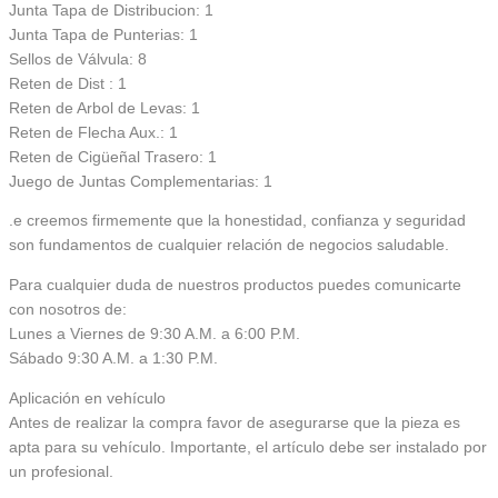
Junta Tapa de Distribucion: 1
Junta Tapa de Punterias: 1
Sellos de Válvula: 8
Reten de Dist : 1
Reten de Arbol de Levas: 1
Reten de Flecha Aux.: 1
Reten de Cigüeñal Trasero: 1
Juego de Juntas Complementarias: 1
.e creemos firmemente que la honestidad, confianza y seguridad
son fundamentos de cualquier relación de negocios saludable.
Para cualquier duda de nuestros productos puedes comunicarte
con nosotros de:
Lunes a Viernes de 9:30 A.M. a 6:00 P.M.
Sábado 9:30 A.M. a 1:30 P.M.
Aplicación en vehículo
Antes de realizar la compra favor de asegurarse que la pieza es
apta para su vehículo. Importante, el artículo debe ser instalado por
un profesional.