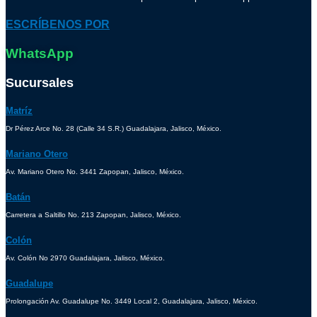
ESCRÍBENOS POR
WhatsApp
Sucursales
Matríz
Dr Pérez Arce No. 28 (Calle 34 S.R.) Guadalajara, Jalisco, México.
Mariano Otero
Av. Mariano Otero No. 3441 Zapopan, Jalisco, México.
Batán
Carretera a Saltillo No. 213 Zapopan, Jalisco, México.
Colón
Av. Colón No 2970 Guadalajara, Jalisco, México.
Guadalupe
Prolongación Av. Guadalupe No. 3449 Local 2, Guadalajara, Jalisco, México.