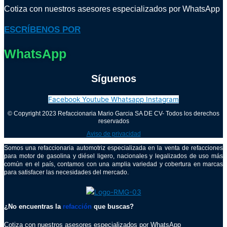
Cotiza con nuestros asesores especializados por WhatsApp
ESCRÍBENOS POR
WhatsApp
Síguenos
Facebook
Youtube
Whatsapp
Instagram
© Copyright 2023 Refaccionaria Mario Garcia SA DE CV- Todos los derechos
reservados
Aviso de privacidad
Somos una refaccionaria automotriz especializada en la venta de refacciones
para motor de gasolina y diésel ligero, nacionales y legalizados de uso más
común en el país, contamos con una amplia variedad y cobertura en marcas
para satisfacer las necesidades del mercado.
¿No encuentras la
refacción
que buscas?
Cotiza con nuestros asesores especializados por WhatsApp