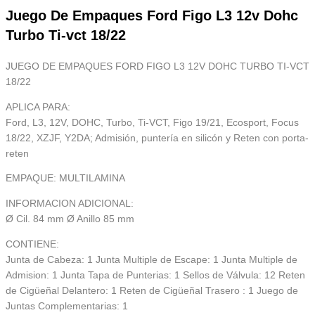
Juego De Empaques Ford Figo L3 12v Dohc
Turbo Ti-vct 18/22
JUEGO DE EMPAQUES FORD FIGO L3 12V DOHC TURBO TI-VCT
18/22
APLICA PARA:
Ford, L3, 12V, DOHC, Turbo, Ti-VCT, Figo 19/21, Ecosport, Focus
18/22, XZJF, Y2DA; Admisión, puntería en silicón y Reten con porta-
reten
EMPAQUE: MULTILAMINA
INFORMACION ADICIONAL:
Ø Cil. 84 mm Ø Anillo 85 mm
CONTIENE:
Junta de Cabeza: 1 Junta Multiple de Escape: 1 Junta Multiple de
Admision: 1 Junta Tapa de Punterias: 1 Sellos de Válvula: 12 Reten
de Cigüeñal Delantero: 1 Reten de Cigüeñal Trasero : 1 Juego de
Juntas Complementarias: 1