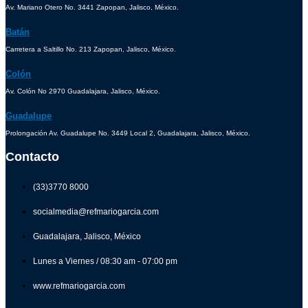
Av. Mariano Otero No. 3441 Zapopan, Jalisco, México.
Batán
Carretera a Saltillo No. 213 Zapopan, Jalisco, México.
Colón
Av. Colón No 2970 Guadalajara, Jalisco, México.
Guadalupe
Prolongación Av. Guadalupe No. 3449 Local 2, Guadalajara, Jalisco, México.
Contacto
(33)3770 8000
socialmedia@refmariogarcia.com
Guadalajara, Jalisco, México
Lunes a Viernes / 08:30 am - 07:00 pm
www.refmariogarcia.com