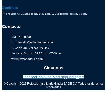
Guadalupe
Prolongación Av. Guadalupe No. 3449 Local 2, Guadalajara, Jalisco, México.
Contacto
(33)3770 8000
socialmedia@refmariogarcia.com
Guadalajara, Jalisco, México
Lunes a Viernes / 08:30 am - 07:00 pm
www.refmariogarcia.com
Síguenos
Facebook
Youtube
Whatsapp
Instagram
© Copyright 2023 Refaccionaria Mario Garcia SA DE CV- Todos los derechos
reservados
Aviso de privacidad
0