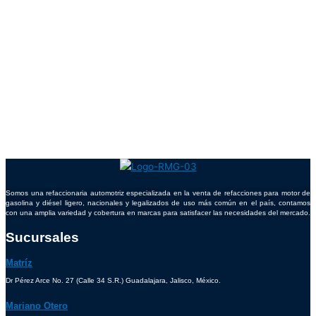
Somos una refaccionaria automotriz especializada en la venta de refacciones para motor de
gasolina y diésel ligero, nacionales y legalizados de uso más común en el país, contamos
con una amplia variedad y cobertura en marcas para satisfacer las necesidades del mercado.
Sucursales
Matríz
Dr Pérez Arce No. 27 (Calle 34 S.R.) Guadalajara, Jalisco, México.
Mariano Otero