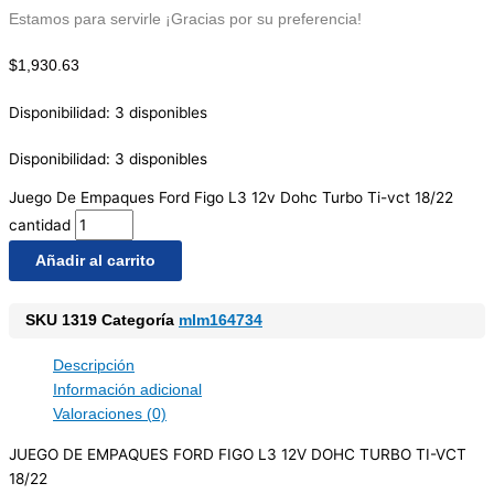
Estamos para servirle ¡Gracias por su preferencia!
$
1,930.63
Disponibilidad:
3 disponibles
Disponibilidad:
3 disponibles
Juego De Empaques Ford Figo L3 12v Dohc Turbo Ti-vct 18/22
cantidad
Añadir al carrito
SKU
1319
Categoría
mlm164734
Descripción
Información adicional
Valoraciones (0)
JUEGO DE EMPAQUES FORD FIGO L3 12V DOHC TURBO TI-VCT
18/22