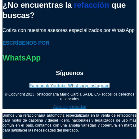
¿No encuentras la
refacción
que
buscas?
Cotiza con nuestros asesores especializados por WhatsApp
ESCRÍBENOS POR
WhatsApp
Síguenos
Facebook
Youtube
Whatsapp
Instagram
© Copyright 2023 Refaccionaria Mario Garcia SA DE CV- Todos los derechos
reservados
Aviso de privacidad
Somos una refaccionaria automotriz especializada en la venta de refacciones
para motor de gasolina y diésel ligero, nacionales y legalizados de uso más
común en el país, contamos con una amplia variedad y cobertura en marcas
para satisfacer las necesidades del mercado.