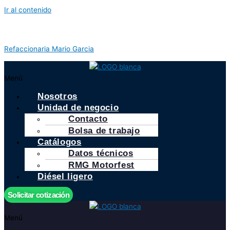
Ir al contenido
Refaccionaria Mario Garcia
Menú
Nosotros
Unidad de negocio
Contacto
Bolsa de trabajo
Catálogos
Datos técnicos
RMG Motorfest
Diésel ligero
Solicitar cotización
Menú