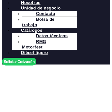
Nosotros
Unidad de negocio
Contacto
Bolsa de
trabajo
Catálogos
Datos técnicos
RMG
Motorfest
Diésel ligero
Solicitar Cotización