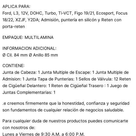
APLICA PARA:
Ford, L3, 12V, DOHC, Turbo, Ti-VCT, Figo 19/21, Ecosport, Focus
18/22, XZJF, Y2DA; Admisión, puntería en silicón y Reten con
porta-reten
EMPAQUE: MULTILAMINA
INFORMACION ADICIONAL:
Ø Cil. 84 mm Ø Anillo 85 mm
CONTIENE:
Junta de Cabeza: 1 Junta Multiple de Escape: 1 Junta Multiple de
Admision: 1 Junta Tapa de Punterias: 1 Sellos de Válvula: 12 Reten
de Cigüeñal Delantero: 1 Reten de Cigüeñal Trasero : 1 Juego de
Juntas Complementarias: 1
.e creemos firmemente que la honestidad, confianza y seguridad
son fundamentos de cualquier relación de negocios saludable.
Para cualquier duda de nuestros productos puedes comunicarte
con nosotros de:
Lunes a Viernes de 9:30 A.M. a 6:00 P.M.