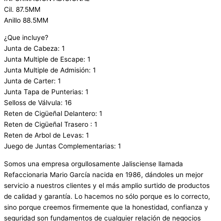
Cil. 87.5MM
Anillo 88.5MM
¿Que incluye?
Junta de Cabeza: 1
Junta Multiple de Escape: 1
Junta Multiple de Admisión: 1
Junta de Carter: 1
Junta Tapa de Punterias: 1
Selloss de Válvula: 16
Reten de Cigüeñal Delantero: 1
Reten de Cigüeñal Trasero : 1
Reten de Arbol de Levas: 1
Juego de Juntas Complementarias: 1
Somos una empresa orgullosamente Jalisciense llamada
Refaccionaria Mario García nacida en 1986, dándoles un mejor
servicio a nuestros clientes y el más amplio surtido de productos
de calidad y garantía. Lo hacemos no sólo porque es lo correcto,
sino porque creemos firmemente que la honestidad, confianza y
seguridad son fundamentos de cualquier relación de negocios