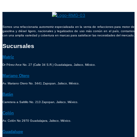
Somos una refaccionaria automotriz especializada en la venta de refacciones para motor de
gasolina y diésel ligero, nacionales y legalizados de uso más común en el país, contamos
con una amplia variedad y cobertura en marcas para satisfacer las necesidades del mercado.
Sucursales
Matríz
Dr Pérez Arce No. 27 (Calle 34 S.R.) Guadalajara, Jalisco, México.
Mariano Otero
Av. Mariano Otero No. 3441 Zapopan, Jalisco, México.
Batán
Carretera a Saltillo No. 213 Zapopan, Jalisco, México.
Colón
Av. Colón No 2970 Guadalajara, Jalisco, México.
Guadalupe