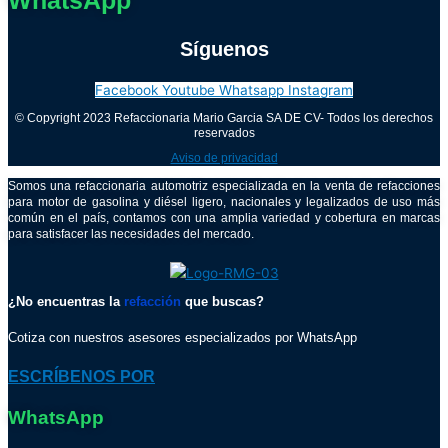
WhatsApp
Síguenos
Facebook
Youtube
Whatsapp
Instagram
© Copyright 2023 Refaccionaria Mario Garcia SA DE CV- Todos los derechos
reservados
Aviso de privacidad
Somos una refaccionaria automotriz especializada en la venta de refacciones
para motor de gasolina y diésel ligero, nacionales y legalizados de uso más
común en el país, contamos con una amplia variedad y cobertura en marcas
para satisfacer las necesidades del mercado.
¿No encuentras la
refacción
que buscas?
Cotiza con nuestros asesores especializados por WhatsApp
ESCRÍBENOS POR
WhatsApp