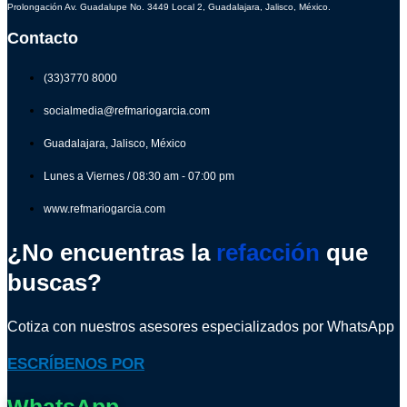
Prolongación Av. Guadalupe No. 3449 Local 2, Guadalajara, Jalisco, México.
Contacto
(33)3770 8000
socialmedia@refmariogarcia.com
Guadalajara, Jalisco, México
Lunes a Viernes / 08:30 am - 07:00 pm
www.refmariogarcia.com
¿No encuentras la
refacción
que
buscas?
Cotiza con nuestros asesores especializados por WhatsApp
ESCRÍBENOS POR