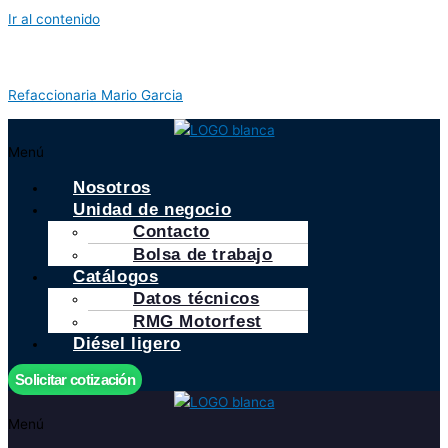
Ir al contenido
Refaccionaria Mario Garcia
Menú
Nosotros
Unidad de negocio
Contacto
Bolsa de trabajo
Catálogos
Datos técnicos
RMG Motorfest
Diésel ligero
Solicitar cotización
Menú