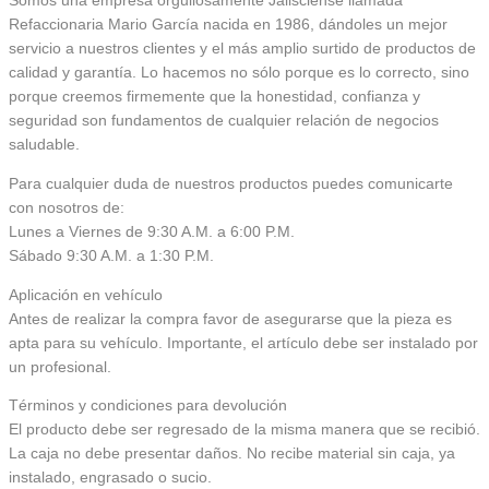
Somos una empresa orgullosamente Jalisciense llamada
Refaccionaria Mario García nacida en 1986, dándoles un mejor
servicio a nuestros clientes y el más amplio surtido de productos de
calidad y garantía. Lo hacemos no sólo porque es lo correcto, sino
porque creemos firmemente que la honestidad, confianza y
seguridad son fundamentos de cualquier relación de negocios
saludable.
Para cualquier duda de nuestros productos puedes comunicarte
con nosotros de:
Lunes a Viernes de 9:30 A.M. a 6:00 P.M.
Sábado 9:30 A.M. a 1:30 P.M.
Aplicación en vehículo
Antes de realizar la compra favor de asegurarse que la pieza es
apta para su vehículo. Importante, el artículo debe ser instalado por
un profesional.
Términos y condiciones para devolución
El producto debe ser regresado de la misma manera que se recibió.
La caja no debe presentar daños. No recibe material sin caja, ya
instalado, engrasado o sucio.