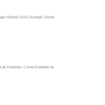
nger, Routan 11/14, Durango, Grand
a de Punterias: 2 Junta Enfriador de