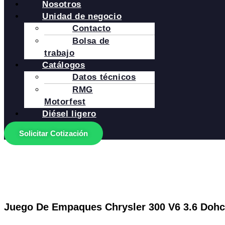
Nosotros
Unidad de negocio
Contacto
Bolsa de
trabajo
Catálogos
Datos técnicos
RMG
Motorfest
Diésel ligero
Solicitar Cotización
Juego De Empaques Chrysler 300 V6 3.6 Dohc