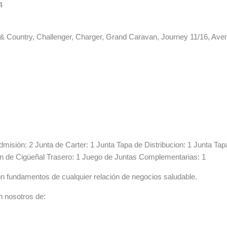
4
 Country, Challenger, Charger, Grand Caravan, Journey 11/16, Ave
misión: 2 Junta de Carter: 1 Junta Tapa de Distribucion: 1 Junta Tap
ten de Cigüeñal Trasero: 1 Juego de Juntas Complementarias: 1
n fundamentos de cualquier relación de negocios saludable.
n nosotros de: