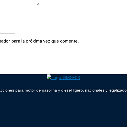
gador para la próxima vez que comente.
acciones para motor de gasolina y diésel ligero, nacionales y legaliz