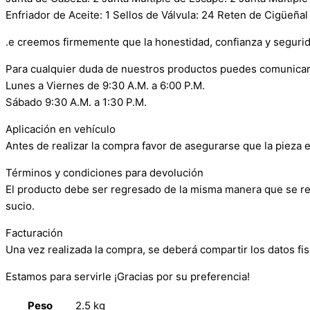
Enfriador de Aceite: 1 Sellos de Válvula: 24 Reten de Cigüeña
.e creemos firmemente que la honestidad, confianza y seguri
Para cualquier duda de nuestros productos puedes comunicar
Lunes a Viernes de 9:30 A.M. a 6:00 P.M.
Sábado 9:30 A.M. a 1:30 P.M.
Aplicación en vehículo
Antes de realizar la compra favor de asegurarse que la pieza e
Términos y condiciones para devolución
El producto debe ser regresado de la misma manera que se reci
sucio.
Facturación
Una vez realizada la compra, se deberá compartir los datos fis
Estamos para servirle ¡Gracias por su preferencia!
Peso
2.5 kg