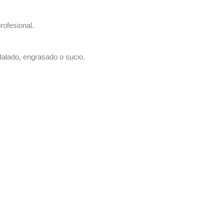
rofesional.
talado, engrasado o sucio.