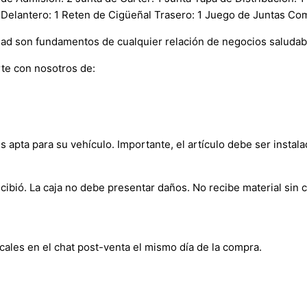
l Delantero: 1 Reten de Cigüeñal Trasero: 1 Juego de Juntas Co
dad son fundamentos de cualquier relación de negocios saludab
te con nosotros de:
s apta para su vehículo. Importante, el artículo debe ser instala
bió. La caja no debe presentar daños. No recibe material sin c
cales en el chat post-venta el mismo día de la compra.