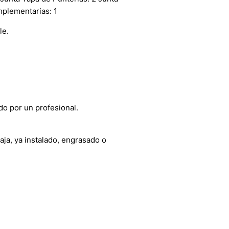
mplementarias: 1
le.
do por un profesional.
aja, ya instalado, engrasado o