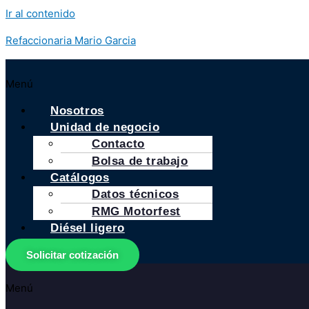
Ir al contenido
Refaccionaria Mario Garcia
Menú
Nosotros
Unidad de negocio
Contacto
Bolsa de trabajo
Catálogos
Datos técnicos
RMG Motorfest
Diésel ligero
Solicitar cotización
Menú