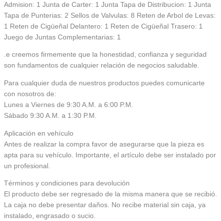
Admision: 1 Junta de Carter: 1 Junta Tapa de Distribucion: 1 Junta
Tapa de Punterias: 2 Sellos de Valvulas: 8 Reten de Arbol de Levas:
1 Reten de Cigüeñal Delantero: 1 Reten de Cigüeñal Trasero: 1
Juego de Juntas Complementarias: 1
.e creemos firmemente que la honestidad, confianza y seguridad
son fundamentos de cualquier relación de negocios saludable.
Para cualquier duda de nuestros productos puedes comunicarte
con nosotros de:
Lunes a Viernes de 9:30 A.M. a 6:00 P.M.
Sábado 9:30 A.M. a 1:30 P.M.
Aplicación en vehículo
Antes de realizar la compra favor de asegurarse que la pieza es
apta para su vehículo. Importante, el artículo debe ser instalado por
un profesional.
Términos y condiciones para devolución
El producto debe ser regresado de la misma manera que se recibió.
La caja no debe presentar daños. No recibe material sin caja, ya
instalado, engrasado o sucio.