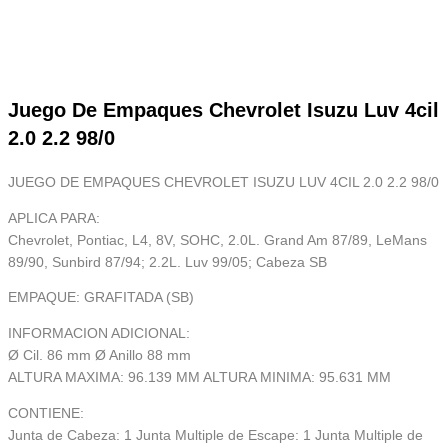
Juego De Empaques Chevrolet Isuzu Luv 4cil
2.0 2.2 98/0
JUEGO DE EMPAQUES CHEVROLET ISUZU LUV 4CIL 2.0 2.2 98/0
APLICA PARA:
Chevrolet, Pontiac, L4, 8V, SOHC, 2.0L. Grand Am 87/89, LeMans
89/90, Sunbird 87/94; 2.2L. Luv 99/05; Cabeza SB
EMPAQUE: GRAFITADA (SB)
INFORMACION ADICIONAL:
Ø Cil. 86 mm Ø Anillo 88 mm
ALTURA MAXIMA: 96.139 MM ALTURA MINIMA: 95.631 MM
CONTIENE:
Junta de Cabeza: 1 Junta Multiple de Escape: 1 Junta Multiple de