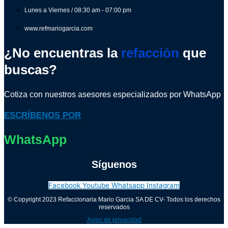
Lunes a Viernes / 08:30 am - 07:00 pm
www.refmariogarcia.com
¿No encuentras la
refacción
que
buscas?
Cotiza con nuestros asesores especializados por WhatsApp
ESCRÍBENOS POR
WhatsApp
Síguenos
Facebook
Youtube
Whatsapp
Instagram
© Copyright 2023 Refaccionaria Mario Garcia SA DE CV- Todos los derechos
reservados
Aviso de privacidad