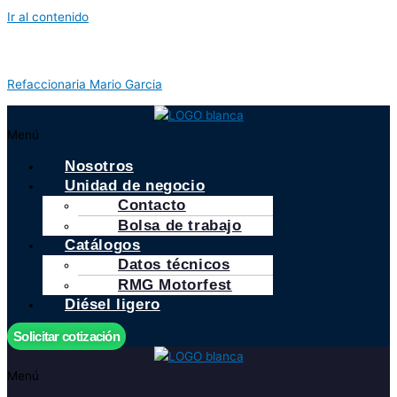
Ir al contenido
Refaccionaria Mario Garcia
Menú
Nosotros
Unidad de negocio
Contacto
Bolsa de trabajo
Catálogos
Datos técnicos
RMG Motorfest
Diésel ligero
Solicitar cotización
Menú