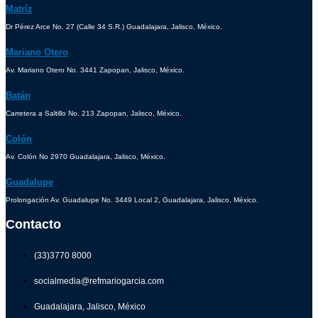
Matríz
Dr Pérez Arce No. 27 (Calle 34 S.R.) Guadalajara, Jalisco, México.
Mariano Otero
Av. Mariano Otero No. 3441 Zapopan, Jalisco, México.
Batán
Carretera a Saltillo No. 213 Zapopan, Jalisco, México.
Colón
Av. Colón No 2970 Guadalajara, Jalisco, México.
Guadalupe
Prolongación Av. Guadalupe No. 3449 Local 2, Guadalajara, Jalisco, México.
Contacto
(33)3770 8000
socialmedia@refmariogarcia.com
Guadalajara, Jalisco, México