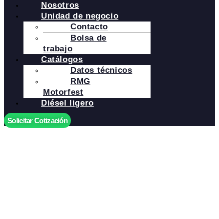
Nosotros
Unidad de negocio
Contacto
Bolsa de
trabajo
Catálogos
Datos técnicos
RMG
Motorfest
Diésel ligero
Solicitar Cotización