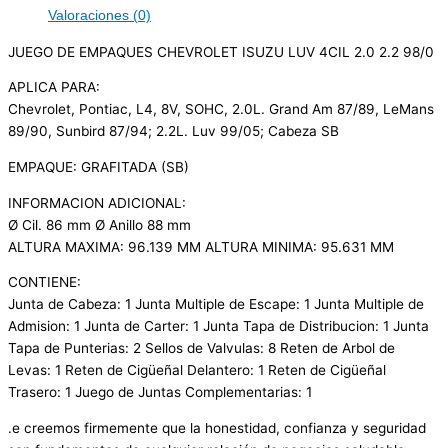
Valoraciones (0)
JUEGO DE EMPAQUES CHEVROLET ISUZU LUV 4CIL 2.0 2.2 98/0
APLICA PARA:
Chevrolet, Pontiac, L4, 8V, SOHC, 2.0L. Grand Am 87/89, LeMans
89/90, Sunbird 87/94; 2.2L. Luv 99/05; Cabeza SB
EMPAQUE: GRAFITADA (SB)
INFORMACION ADICIONAL:
Ø Cil. 86 mm Ø Anillo 88 mm
ALTURA MAXIMA: 96.139 MM ALTURA MINIMA: 95.631 MM
CONTIENE:
Junta de Cabeza: 1 Junta Multiple de Escape: 1 Junta Multiple de
Admision: 1 Junta de Carter: 1 Junta Tapa de Distribucion: 1 Junta
Tapa de Punterias: 2 Sellos de Valvulas: 8 Reten de Arbol de
Levas: 1 Reten de Cigüeñal Delantero: 1 Reten de Cigüeñal
Trasero: 1 Juego de Juntas Complementarias: 1
.e creemos firmemente que la honestidad, confianza y seguridad