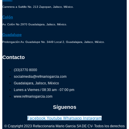
Carretera a Saltillo No. 213 Zapopan, Jalisco, México.
Colón
Av. Colón No 2970 Guadalajara, Jalisco, México.
Guadalupe
Prolongación Av. Guadalupe No. 3449 Local 2, Guadalajara, Jalisco, México.
Contacto
(33)3770 8000
socialmedia@refmariogarcia.com
Guadalajara, Jalisco, México
Lunes a Viernes / 08:30 am - 07:00 pm
www.refmariogarcia.com
Síguenos
Facebook
Youtube
Whatsapp
Instagram
© Copyright 2023 Refaccionaria Mario Garcia SA DE CV- Todos los derechos