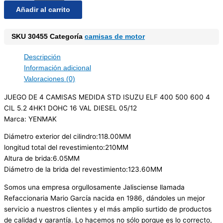
Añadir al carrito
SKU
30455
Categoría
camisas de motor
Descripción
Información adicional
Valoraciones (0)
JUEGO DE 4 CAMISAS MEDIDA STD ISUZU ELF 400 500 600 4
CIL 5.2 4HK1 DOHC 16 VAL DIESEL 05/12
Marca: YENMAK
Diámetro exterior del cilindro:118.00MM
longitud total del revestimiento:210MM
Altura de brida:6.05MM
Diámetro de la brida del revestimiento:123.60MM
Somos una empresa orgullosamente Jalisciense llamada
Refaccionaria Mario García nacida en 1986, dándoles un mejor
servicio a nuestros clientes y el más amplio surtido de productos
de calidad y garantía. Lo hacemos no sólo porque es lo correcto,