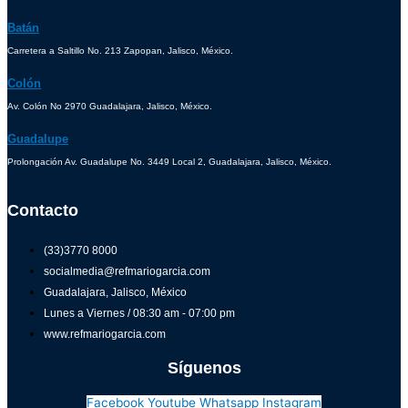
Batán
Carretera a Saltillo No. 213 Zapopan, Jalisco, México.
Colón
Av. Colón No 2970 Guadalajara, Jalisco, México.
Guadalupe
Prolongación Av. Guadalupe No. 3449 Local 2, Guadalajara, Jalisco, México.
Contacto
(33)3770 8000
socialmedia@refmariogarcia.com
Guadalajara, Jalisco, México
Lunes a Viernes / 08:30 am - 07:00 pm
www.refmariogarcia.com
Síguenos
Facebook
Youtube
Whatsapp
Instagram