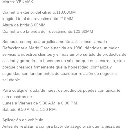
Marca: YENMAK
Diámetro exterior del cilindro:118.00MM
longitud total del revestimiento:210MM
Altura de brida:6.05MM
Diámetro de la brida del revestimiento:123.60MM
Somos una empresa orgullosamente Jalisciense llamada
Refaccionaria Mario García nacida en 1986, dándoles un mejor
servicio a nuestros clientes y el más amplio surtido de productos de
calidad y garantía. Lo hacemos no sólo porque es lo correcto, sino
porque creemos firmemente que la honestidad, confianza y
seguridad son fundamentos de cualquier relación de negocios
saludable.
Para cualquier duda de nuestros productos puedes comunicarte
con nosotros de:
Lunes a Viernes de 9:30 A.M. a 6:00 P.M.
Sábado 9:30 A.M. a 1:30 P.M.
Aplicación en vehículo
Antes de realizar la compra favor de asegurarse que la pieza es