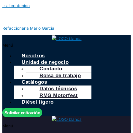
Ir al contenido
Refaccionaria Mario Garcia
Menú
Nosotros
Unidad de negocio
Contacto
Bolsa de trabajo
Catálogos
Datos técnicos
RMG Motorfest
Diésel ligero
Solicitar cotización
Menú