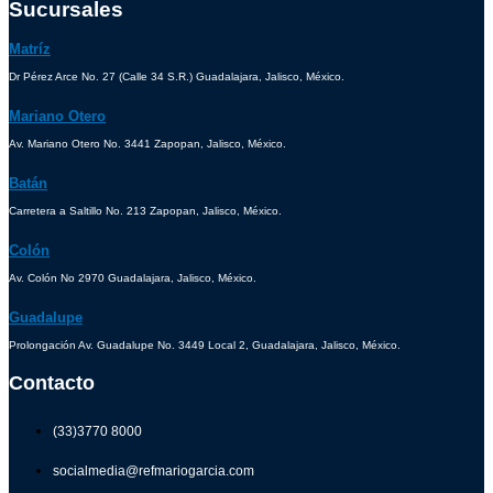
Sucursales
Matríz
Dr Pérez Arce No. 27 (Calle 34 S.R.) Guadalajara, Jalisco, México.
Mariano Otero
Av. Mariano Otero No. 3441 Zapopan, Jalisco, México.
Batán
Carretera a Saltillo No. 213 Zapopan, Jalisco, México.
Colón
Av. Colón No 2970 Guadalajara, Jalisco, México.
Guadalupe
Prolongación Av. Guadalupe No. 3449 Local 2, Guadalajara, Jalisco, México.
Contacto
(33)3770 8000
socialmedia@refmariogarcia.com