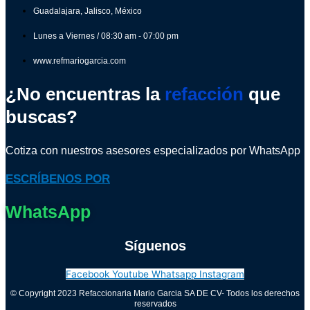
Guadalajara, Jalisco, México
Lunes a Viernes / 08:30 am - 07:00 pm
www.refmariogarcia.com
¿No encuentras la
refacción
que
buscas?
Cotiza con nuestros asesores especializados por WhatsApp
ESCRÍBENOS POR
WhatsApp
Síguenos
Facebook
Youtube
Whatsapp
Instagram
© Copyright 2023 Refaccionaria Mario Garcia SA DE CV- Todos los derechos
reservados