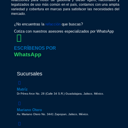
refacciones para motor de gasolina y diésel ligero, nacionales y
legalizados de uso más común en el país, contamos con una amplia
variedad y cobertura en marcas para satisfacer las necesidades del
mercado.
¿No encuentras la
refacción
que buscas?
Cotiza con nuestros asesores especializados por WhatsApp
ESCRÍBENOS POR
WhatsApp
Sucursales
Matríz
Dr Pérez Arce No. 28 (Calle 34 S.R.) Guadalajara, Jalisco, México.
Mariano Otero
Av. Mariano Otero No. 3441 Zapopan, Jalisco, México.