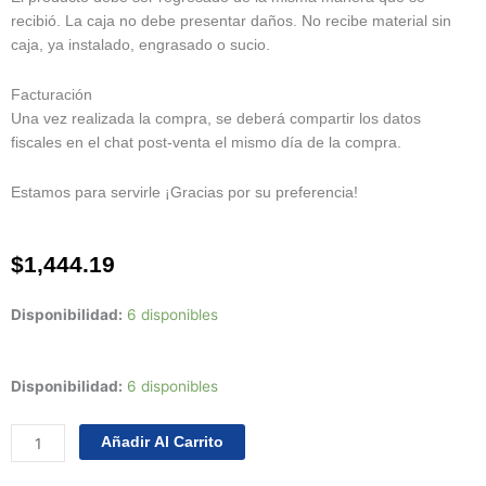
recibió. La caja no debe presentar daños. No recibe material sin
caja, ya instalado, engrasado o sucio.
Facturación
Una vez realizada la compra, se deberá compartir los datos
fiscales en el chat post-venta el mismo día de la compra.
Estamos para servirle ¡Gracias por su preferencia!
$
1,444.19
Disponibilidad:
6 disponibles
Juego
Disponibilidad:
6 disponibles
De
Anllos
Añadir Al Carrito
20
Chrysler