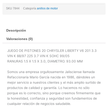
Liberty
SKU
7844
Categoría
anillos de motor
V6
3.7
99/05
cantidad
Descripción
Valoraciones (0)
JUEGO DE PISTONES 20 CHRYSLER LIBERTY V6 201 3.3
VIN K 88/97 225 3.7 VIN K SOHC 99/05
RANURAS 1.5 X 1.5 X 3.0, DIAMETRO. 93.00 MM
Somos una empresa orgullosamente Jalisciense llamada
Refaccionaria Mario García nacida en 1986, dándoles un
mejor servicio a nuestros clientes y el más amplio surtido de
productos de calidad y garantía. Lo hacemos no sólo
porque es lo correcto, sino porque creemos firmemente que
la honestidad, confianza y seguridad son fundamentos de
cualquier relación de negocios saludable.