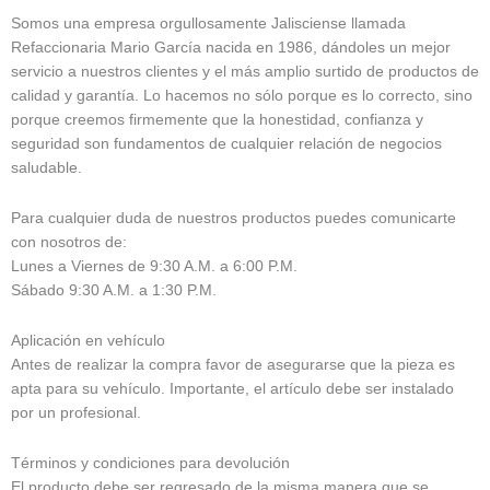
Somos una empresa orgullosamente Jalisciense llamada
Refaccionaria Mario García nacida en 1986, dándoles un mejor
servicio a nuestros clientes y el más amplio surtido de productos de
calidad y garantía. Lo hacemos no sólo porque es lo correcto, sino
porque creemos firmemente que la honestidad, confianza y
seguridad son fundamentos de cualquier relación de negocios
saludable.
Para cualquier duda de nuestros productos puedes comunicarte
con nosotros de:
Lunes a Viernes de 9:30 A.M. a 6:00 P.M.
Sábado 9:30 A.M. a 1:30 P.M.
Aplicación en vehículo
Antes de realizar la compra favor de asegurarse que la pieza es
apta para su vehículo. Importante, el artículo debe ser instalado
por un profesional.
Términos y condiciones para devolución
El producto debe ser regresado de la misma manera que se