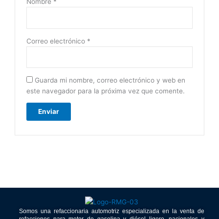
Nombre
*
Correo electrónico
*
Guarda mi nombre, correo electrónico y web en
este navegador para la próxima vez que comente.
Somos una refaccionaria automotriz especializada en la venta de