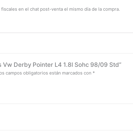
 fiscales en el chat post-venta el mismo día de la compra.
os Vw Derby Pointer L4 1.8l Sohc 98/09 Std”
os campos obligatorios están marcados con
*