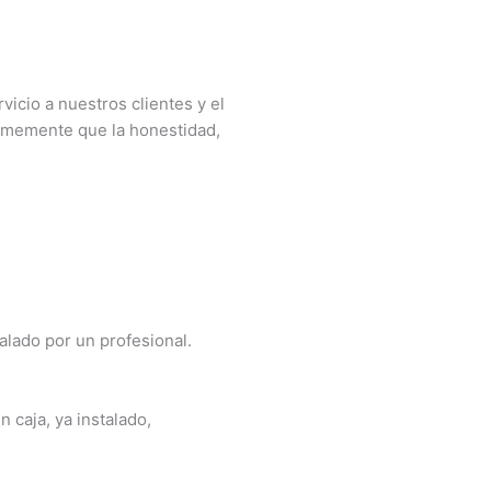
icio a nuestros clientes y el
irmemente que la honestidad,
talado por un profesional.
 caja, ya instalado,