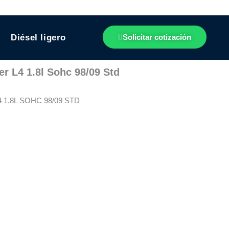
Diésel ligero
Solicitar cotización
r L4 1.8l Sohc 98/09 Std
1.8L SOHC 98/09 STD