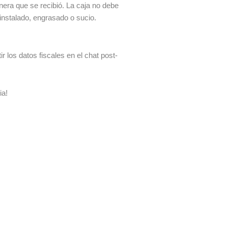
era que se recibió. La caja no debe
 instalado, engrasado o sucio.
 los datos fiscales en el chat post-
ia!