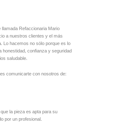
 llamada Refaccionaria Mario
io a nuestros clientes y el más
ía. Lo hacemos no sólo porque es lo
a honestidad, confianza y seguridad
ios saludable.
des comunicarte con nosotros de:
 que la pieza es apta para su
do por un profesional.