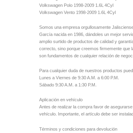
Volkswagen Polo 1998-2009 1.6L 4Cyl
Volkswagen Vento 1998-2009 1.6L 4Cyl
Somos una empresa orgullosamente Jalisciense
García nacida en 1986, dándoles un mejor servic
amplio surtido de productos de calidad y garant
correcto, sino porque creemos firmemente que l
son fundamentos de cualquier relación de negoc
Para cualquier duda de nuestros productos pue
Lunes a Viernes de 9:30 A.M. a 6:00 P.M.
Sábado 9:30 A.M. a 1:30 P.M.
Aplicación en vehículo
Antes de realizar la compra favor de asegurarse
vehículo. Importante, el artículo debe ser instala
Términos y condiciones para devolución