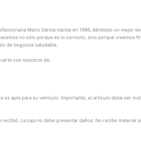
ccionaria Mario García nacida en 1986, dándoles un mejor serv
 hacemos no sólo porque es lo correcto, sino porque creemos f
ión de negocios saludable.
carte con nosotros de:
a es apta para su vehículo. Importante, el artículo debe ser ins
ecibió. La caja no debe presentar daños. No recibe material sin