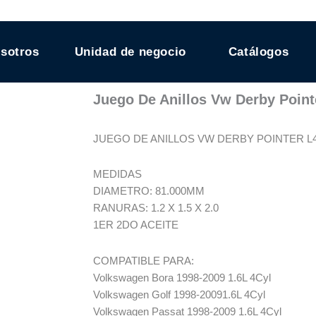
sotros
Unidad de negocio
Catálogos
Juego De Anillos Vw Derby Pointe
JUEGO DE ANILLOS VW DERBY POINTER L4 
MEDIDAS
DIAMETRO: 81.000MM
RANURAS: 1.2 X 1.5 X 2.0
1ER 2DO ACEITE
COMPATIBLE PARA:
Volkswagen Bora 1998-2009 1.6L 4Cyl
Volkswagen Golf 1998-20091.6L 4Cyl
Volkswagen Passat 1998-2009 1.6L 4Cyl