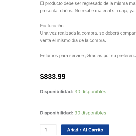
El producto debe ser regresado de la misma man
presentar daños. No recibe material sin caja, ya
Facturación
Una vez realizada la compra, se deberá compartir
venta el mismo día de la compra.
Estamos para servirle ¡Gracias por su preferenc
$
833.99
Disponibilidad:
30 disponibles
Juego
Disponibilidad:
30 disponibles
De
Anillos
Añadir Al Carrito
Vw