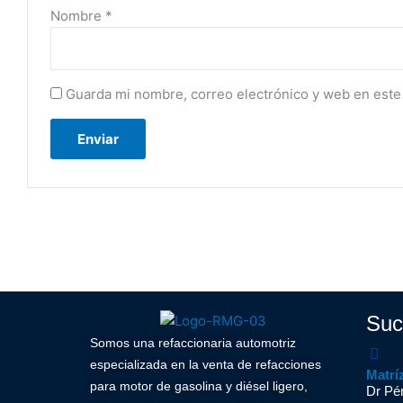
Nombre
*
Guarda mi nombre, correo electrónico y web en este
Suc
Somos una refaccionaria automotriz
especializada en la venta de refacciones
Matrí
para motor de gasolina y diésel ligero,
Dr Pér