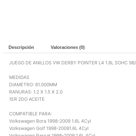
Descripción
Valoraciones (0)
JUEGO DE ANILLOS VW DERBY POINTER L4 1.8L SOHC 98
MEDIDAS
DIAMETRO: 81.000MM
RANURAS: 1.2 X 1.5 X 2.0
1ER 2DO ACEITE
COMPATIBLE PARA:
Volkswagen Bora 1998-2009 1.6L 4Cyl
Volkswagen Golf 1998-20091.6L 4Cyl
Volkswagen Passat 1998-2009 1.6L 4Cyl