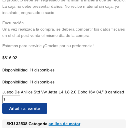
El producto debe ser regresado de la misma manera que se recibió.
La caja no debe presentar daños. No recibe material sin caja, ya
instalado, engrasado o sucio.
Facturación
Una vez realizada la compra, se deberá compartir los datos fiscales
en el chat post-venta el mismo día de la compra.
Estamos para servirle ¡Gracias por su preferencia!
$
816.02
Disponibilidad:
11 disponibles
Disponibilidad:
11 disponibles
Juego De Anillos Std Vw Jetta L4 1.8 2.0 Dohc 16v 04/18 cantidad
Añadir al carrito
SKU
32538
Categoría
anillos de motor