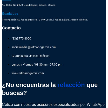
Av. Colón No 2970 Guadalajara, Jalisco, México.
Guadalupe
Prolongación Av. Guadalupe No. 3449 Local 2, Guadalajara, Jalisco, México.
Contacto
(33)3770 8000
socialmedia@refmariogarcia.com
Guadalajara, Jalisco, México
Lunes a Viernes / 08:30 am - 07:00 pm
www.refmariogarcia.com
¿No encuentras la
refacción
que
buscas?
Cotiza con nuestros asesores especializados por WhatsApp