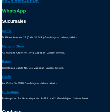
ESCRÍBENOS POR
WhatsApp
Sucursales
Matríz
Dr Pérez Arce No. 28 (Calle 34 S.R.) Guadalajara, Jalisco, México.
Mariano Otero
Av. Mariano Otero No. 3441 Zapopan, Jalisco, México.
Batán
Carretera a Saltillo No. 213 Zapopan, Jalisco, México.
Colón
Av. Colón No 2970 Guadalajara, Jalisco, México.
Guadalupe
Prolongación Av. Guadalupe No. 3449 Local 2, Guadalajara, Jalisco, México.
Contacto