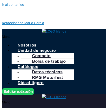
Ir al contenido
Refaccionaria Mario Garcia
Menú
Nosotros
Unidad de negocio
Contacto
Bolsa de trabajo
Catálogos
Datos técnicos
RMG Motorfest
Diésel ligero
Solicitar cotización
Menú