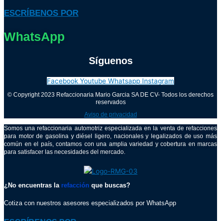
ESCRÍBENOS POR
WhatsApp
Síguenos
Facebook
Youtube
Whatsapp
Instagram
© Copyright 2023 Refaccionaria Mario Garcia SA DE CV- Todos los derechos
reservados
Aviso de privacidad
Somos una refaccionaria automotriz especializada en la venta de refacciones
para motor de gasolina y diésel ligero, nacionales y legalizados de uso más
común en el país, contamos con una amplia variedad y cobertura en marcas
para satisfacer las necesidades del mercado.
¿No encuentras la
refacción
que buscas?
Cotiza con nuestros asesores especializados por WhatsApp