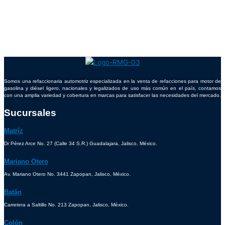
Somos una refaccionaria automotriz especializada en la venta de refacciones para motor de
gasolina y diésel ligero, nacionales y legalizados de uso más común en el país, contamos
con una amplia variedad y cobertura en marcas para satisfacer las necesidades del mercado.
Sucursales
Matríz
Dr Pérez Arce No. 27 (Calle 34 S.R.) Guadalajara, Jalisco, México.
Mariano Otero
Av. Mariano Otero No. 3441 Zapopan, Jalisco, México.
Batán
Carretera a Saltillo No. 213 Zapopan, Jalisco, México.
Colón