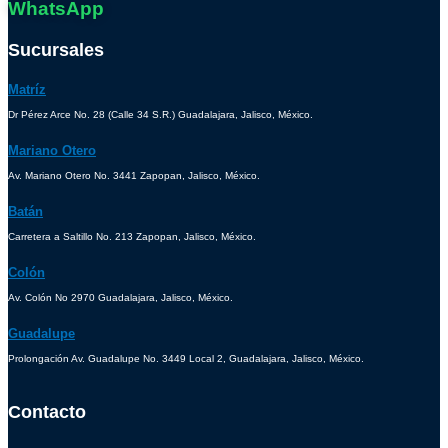
WhatsApp
Sucursales
Matríz
Dr Pérez Arce No. 28 (Calle 34 S.R.) Guadalajara, Jalisco, México.
Mariano Otero
Av. Mariano Otero No. 3441 Zapopan, Jalisco, México.
Batán
Carretera a Saltillo No. 213 Zapopan, Jalisco, México.
Colón
Av. Colón No 2970 Guadalajara, Jalisco, México.
Guadalupe
Prolongación Av. Guadalupe No. 3449 Local 2, Guadalajara, Jalisco, México.
Contacto