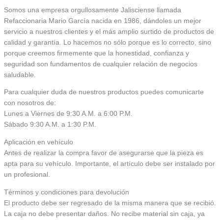
Somos una empresa orgullosamente Jalisciense llamada
Refaccionaria Mario García nacida en 1986, dándoles un mejor
servicio a nuestros clientes y el más amplio surtido de productos de
calidad y garantía. Lo hacemos no sólo porque es lo correcto, sino
porque creemos firmemente que la honestidad, confianza y
seguridad son fundamentos de cualquier relación de negocios
saludable.
Para cualquier duda de nuestros productos puedes comunicarte
con nosotros de:
Lunes a Viernes de 9:30 A.M. a 6:00 P.M.
Sábado 9:30 A.M. a 1:30 P.M.
Aplicación en vehículo
Antes de realizar la compra favor de asegurarse que la pieza es
apta para su vehículo. Importante, el artículo debe ser instalado por
un profesional.
Términos y condiciones para devolución
El producto debe ser regresado de la misma manera que se recibió.
La caja no debe presentar daños. No recibe material sin caja, ya