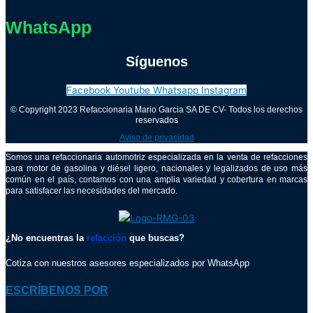
WhatsApp
Síguenos
Facebook
Youtube
Whatsapp
Instagram
© Copyright 2023 Refaccionaria Mario Garcia SA DE CV- Todos los derechos
reservados
Aviso de privacidad
Somos una refaccionaria automotriz especializada en la venta de refacciones
para motor de gasolina y diésel ligero, nacionales y legalizados de uso más
común en el país, contamos con una amplia variedad y cobertura en marcas
para satisfacer las necesidades del mercado.
¿No encuentras la
refacción
que buscas?
Cotiza con nuestros asesores especializados por WhatsApp
ESCRÍBENOS POR