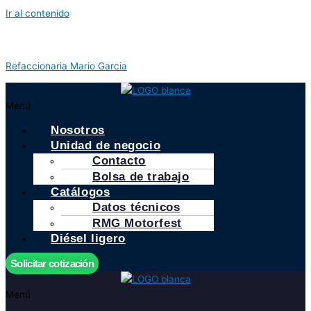
Ir al contenido
Refaccionaria Mario Garcia
Menú
Nosotros
Unidad de negocio
Contacto
Bolsa de trabajo
Catálogos
Datos técnicos
RMG Motorfest
Diésel ligero
Solicitar cotización
Menú