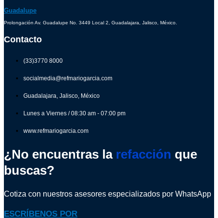
Guadalupe
Prolongación Av. Guadalupe No. 3449 Local 2, Guadalajara, Jalisco, México.
Contacto
(33)3770 8000
socialmedia@refmariogarcia.com
Guadalajara, Jalisco, México
Lunes a Viernes / 08:30 am - 07:00 pm
www.refmariogarcia.com
¿No encuentras la
refacción
que
buscas?
Cotiza con nuestros asesores especializados por WhatsApp
ESCRÍBENOS POR