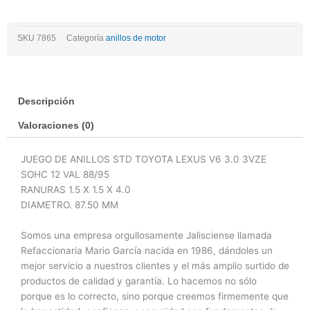
Toyota
4runner
SKU
7865
Categoría
anillos de motor
V6
3.0
3vze
12v
Descripción
88/95
cantidad
Valoraciones (0)
JUEGO DE ANILLOS STD TOYOTA LEXUS V6 3.0 3VZE
SOHC 12 VAL 88/95
RANURAS 1.5 X 1.5 X 4.0
DIAMETRO. 87.50 MM
Somos una empresa orgullosamente Jalisciense llamada
Refaccionaria Mario García nacida en 1986, dándoles un
mejor servicio a nuestros clientes y el más amplio surtido de
productos de calidad y garantía. Lo hacemos no sólo
porque es lo correcto, sino porque creemos firmemente que