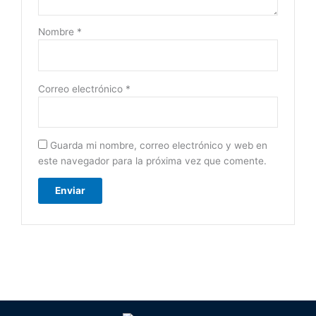
Nombre
*
Correo electrónico
*
Guarda mi nombre, correo electrónico y web en
este navegador para la próxima vez que comente.