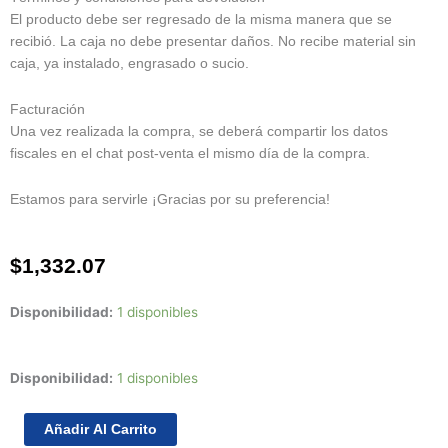
El producto debe ser regresado de la misma manera que se
recibió. La caja no debe presentar daños. No recibe material sin
caja, ya instalado, engrasado o sucio.
Facturación
Una vez realizada la compra, se deberá compartir los datos
fiscales en el chat post-venta el mismo día de la compra.
Estamos para servirle ¡Gracias por su preferencia!
$
1,332.07
Disponibilidad:
1 disponibles
Juego
Disponibilidad:
1 disponibles
De
Anillos
Añadir Al Carrito
Std