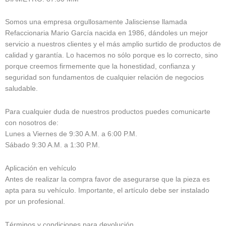
Somos una empresa orgullosamente Jalisciense llamada
Refaccionaria Mario García nacida en 1986, dándoles un mejor
servicio a nuestros clientes y el más amplio surtido de productos de
calidad y garantía. Lo hacemos no sólo porque es lo correcto, sino
porque creemos firmemente que la honestidad, confianza y
seguridad son fundamentos de cualquier relación de negocios
saludable.
Para cualquier duda de nuestros productos puedes comunicarte
con nosotros de:
Lunes a Viernes de 9:30 A.M. a 6:00 P.M.
Sábado 9:30 A.M. a 1:30 P.M.
Aplicación en vehículo
Antes de realizar la compra favor de asegurarse que la pieza es
apta para su vehículo. Importante, el artículo debe ser instalado
por un profesional.
Términos y condiciones para devolución