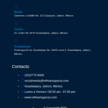
Batán
Carretera a Saltillo No. 213 Zapopan, Jalisco, México.
Colón
Av. Colón No 2970 Guadalajara, Jalisco, México.
Guadalupe
Prolongación Av. Guadalupe No. 3449 Local 2, Guadalajara, Jalisco,
México.
Contacto
(33)3770 8000
socialmedia@refmariogarcia.com
Guadalajara, Jalisco, México
Lunes a Viernes / 08:30 am - 07:00 pm
www.refmariogarcia.com