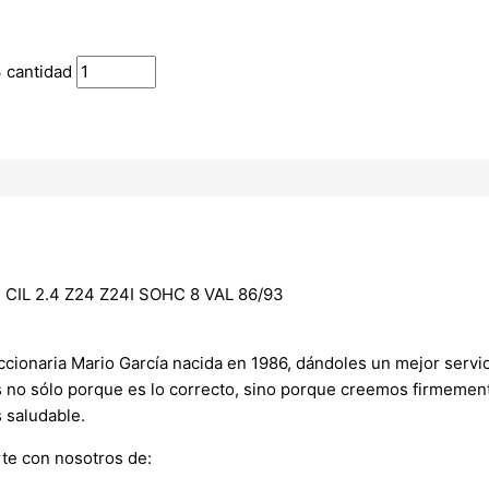
 cantidad
IL 2.4 Z24 Z24I SOHC 8 VAL 86/93
onaria Mario García nacida en 1986, dándoles un mejor servici
s no sólo porque es lo correcto, sino porque creemos firmement
 saludable.
te con nosotros de: