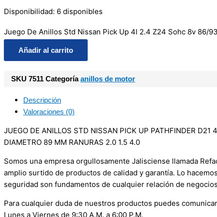
Disponibilidad:
6 disponibles
Juego De Anillos Std Nissan Pick Up 4l 2.4 Z24 Sohc 8v 86/93
Añadir al carrito
SKU
7511
Categoría
anillos de motor
Descripción
Valoraciones (0)
JUEGO DE ANILLOS STD NISSAN PICK UP PATHFINDER D21 4 C
DIAMETRO 89 MM RANURAS 2.0 1.5 4.0
Somos una empresa orgullosamente Jalisciense llamada Refacci
amplio surtido de productos de calidad y garantía. Lo hacemo
seguridad son fundamentos de cualquier relación de negocios
Para cualquier duda de nuestros productos puedes comunicar
Lunes a Viernes de 9:30 A.M. a 6:00 P.M.