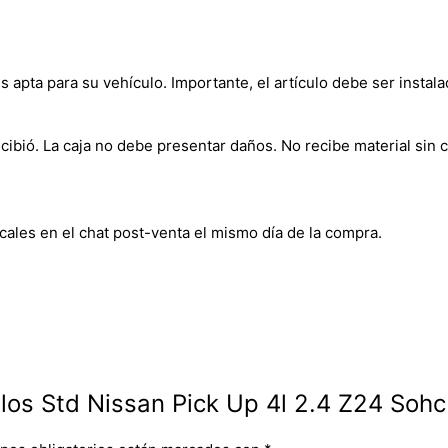
s apta para su vehículo. Importante, el artículo debe ser instala
bió. La caja no debe presentar daños. No recibe material sin c
cales en el chat post-venta el mismo día de la compra.
llos Std Nissan Pick Up 4l 2.4 Z24 Soh