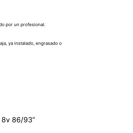
do por un profesional.
aja, ya instalado, engrasado o
c 8v 86/93”