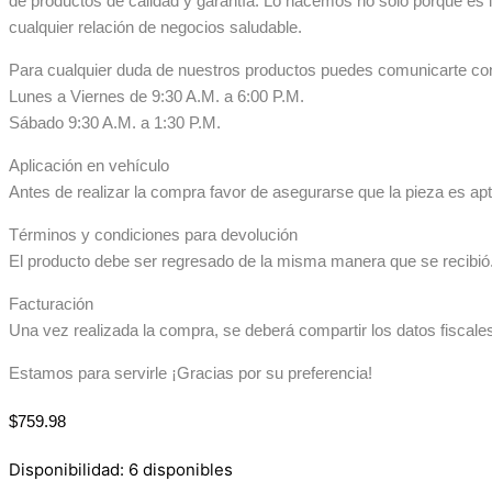
de productos de calidad y garantía. Lo hacemos no sólo porque es 
cualquier relación de negocios saludable.
Para cualquier duda de nuestros productos puedes comunicarte co
Lunes a Viernes de 9:30 A.M. a 6:00 P.M.
Sábado 9:30 A.M. a 1:30 P.M.
Aplicación en vehículo
Antes de realizar la compra favor de asegurarse que la pieza es apta
Términos y condiciones para devolución
El producto debe ser regresado de la misma manera que se recibió. 
Facturación
Una vez realizada la compra, se deberá compartir los datos fiscale
Estamos para servirle ¡Gracias por su preferencia!
$
759.98
Disponibilidad:
6 disponibles