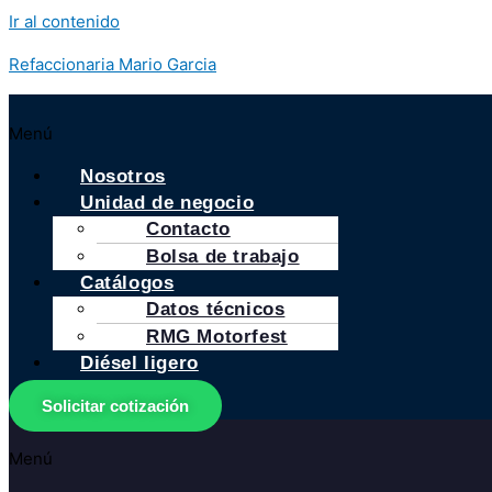
Ir al contenido
Refaccionaria Mario Garcia
Menú
Nosotros
Unidad de negocio
Contacto
Bolsa de trabajo
Catálogos
Datos técnicos
RMG Motorfest
Diésel ligero
Solicitar cotización
Menú