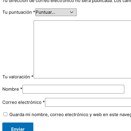
Tu dirección de correo electrónico no será publicada.
Los cam
Tu puntuación
*
Tu valoración
*
Nombre
*
Correo electrónico
*
Guarda mi nombre, correo electrónico y web en este nave