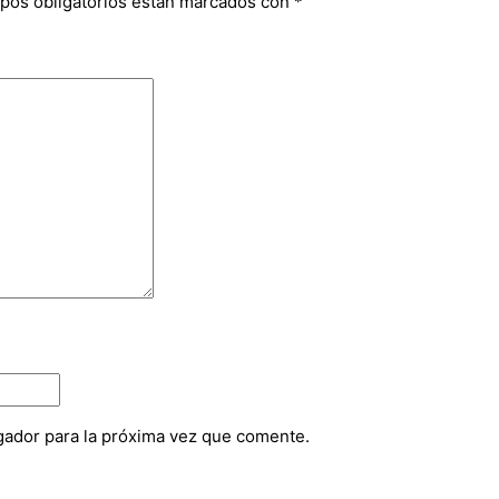
pos obligatorios están marcados con
*
gador para la próxima vez que comente.