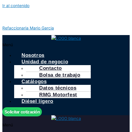
Ir al contenido
Refaccionaria Mario Garcia
Menú
Nosotros
Unidad de negocio
Contacto
Bolsa de trabajo
Catálogos
Datos técnicos
RMG Motorfest
Diésel ligero
Solicitar cotización
Menú