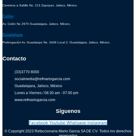
Carretera a Saltillo No. 213 Zapopan, Jalisco, México.
Colón
Av. Colón No 2970 Guadalajara, Jalisco, México.
Guadalupe
Prolongación Av. Guadalupe No. 3449 Local 2, Guadalajara, Jalisco, México.
Contacto
(33)3770 8000
socialmedia@refmariogarcia.com
Guadalajara, Jalisco, México
Lunes a Viernes / 08:30 am - 07:00 pm
www.refmariogarcia.com
Síguenos
Facebook
Youtube
Whatsapp
Instagram
© Copyright 2023 Refaccionaria Mario Garcia SA DE CV- Todos los derechos
reservados