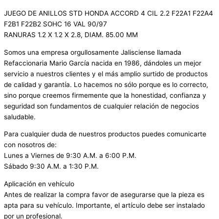
JUEGO DE ANILLOS STD HONDA ACCORD 4 CIL 2.2 F22A1 F22A4
F2B1 F22B2 SOHC 16 VAL 90/97
RANURAS 1.2 X 1.2 X 2.8, DIAM. 85.00 MM
Somos una empresa orgullosamente Jalisciense llamada
Refaccionaria Mario García nacida en 1986, dándoles un mejor
servicio a nuestros clientes y el más amplio surtido de productos
de calidad y garantía. Lo hacemos no sólo porque es lo correcto,
sino porque creemos firmemente que la honestidad, confianza y
seguridad son fundamentos de cualquier relación de negocios
saludable.
Para cualquier duda de nuestros productos puedes comunicarte
con nosotros de:
Lunes a Viernes de 9:30 A.M. a 6:00 P.M.
Sábado 9:30 A.M. a 1:30 P.M.
Aplicación en vehículo
Antes de realizar la compra favor de asegurarse que la pieza es
apta para su vehículo. Importante, el artículo debe ser instalado
por un profesional.