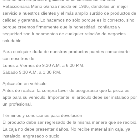
Refaccionaria Mario García nacida en 1986, dándoles un mejor
servicio a nuestros clientes y el más amplio surtido de productos de
calidad y garantía. Lo hacemos no sólo porque es lo correcto, sino
porque creemos firmemente que la honestidad, confianza y
seguridad son fundamentos de cualquier relación de negocios
saludable.
Para cualquier duda de nuestros productos puedes comunicarte
con nosotros de:
Lunes a Viernes de 9:30 A.M. a 6:00 P.M.
Sábado 9:30 A.M. a 1:30 P.M.
Aplicación en vehículo
Antes de realizar la compra favor de asegurarse que la pieza es
apta para su vehículo. Importante, el artículo debe ser instalado por
un profesional.
Términos y condiciones para devolución
El producto debe ser regresado de la misma manera que se recibió.
La caja no debe presentar daños. No recibe material sin caja, ya
instalado, engrasado o sucio.