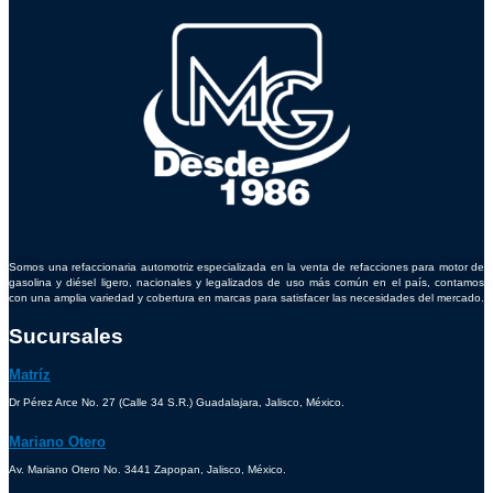
Somos una refaccionaria automotriz especializada en la venta de refacciones para motor de
gasolina y diésel ligero, nacionales y legalizados de uso más común en el país, contamos
con una amplia variedad y cobertura en marcas para satisfacer las necesidades del mercado.
Sucursales
Matríz
Dr Pérez Arce No. 27 (Calle 34 S.R.) Guadalajara, Jalisco, México.
Mariano Otero
Av. Mariano Otero No. 3441 Zapopan, Jalisco, México.