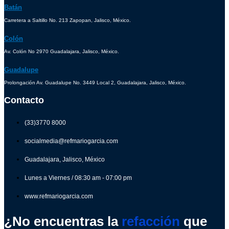
Batán
Carretera a Saltillo No. 213 Zapopan, Jalisco, México.
Colón
Av. Colón No 2970 Guadalajara, Jalisco, México.
Guadalupe
Prolongación Av. Guadalupe No. 3449 Local 2, Guadalajara, Jalisco, México.
Contacto
(33)3770 8000
socialmedia@refmariogarcia.com
Guadalajara, Jalisco, México
Lunes a Viernes / 08:30 am - 07:00 pm
www.refmariogarcia.com
¿No encuentras la
refacción
que