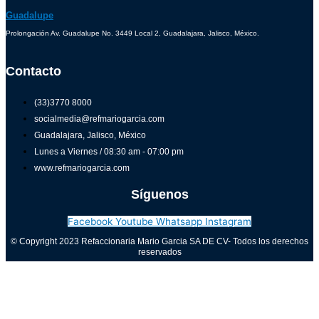
Guadalupe
Prolongación Av. Guadalupe No. 3449 Local 2, Guadalajara, Jalisco, México.
Contacto
(33)3770 8000
socialmedia@refmariogarcia.com
Guadalajara, Jalisco, México
Lunes a Viernes / 08:30 am - 07:00 pm
www.refmariogarcia.com
Síguenos
Facebook
Youtube
Whatsapp
Instagram
© Copyright 2023 Refaccionaria Mario Garcia SA DE CV- Todos los derechos
reservados
Aviso de privacidad
0