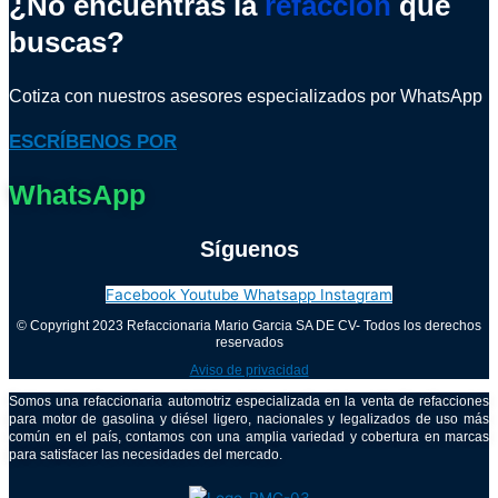
¿No encuentras la
refacción
que
buscas?
Cotiza con nuestros asesores especializados por WhatsApp
ESCRÍBENOS POR
WhatsApp
Síguenos
Facebook
Youtube
Whatsapp
Instagram
© Copyright 2023 Refaccionaria Mario Garcia SA DE CV- Todos los derechos
reservados
Aviso de privacidad
Somos una refaccionaria automotriz especializada en la venta de refacciones
para motor de gasolina y diésel ligero, nacionales y legalizados de uso más
común en el país, contamos con una amplia variedad y cobertura en marcas
para satisfacer las necesidades del mercado.