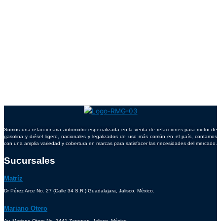
Somos una refaccionaria automotriz especializada en la venta de refacciones para motor de
gasolina y diésel ligero, nacionales y legalizados de uso más común en el país, contamos
con una amplia variedad y cobertura en marcas para satisfacer las necesidades del mercado.
Sucursales
Matríz
Dr Pérez Arce No. 27 (Calle 34 S.R.) Guadalajara, Jalisco, México.
Mariano Otero
Av. Mariano Otero No. 3441 Zapopan, Jalisco, México.