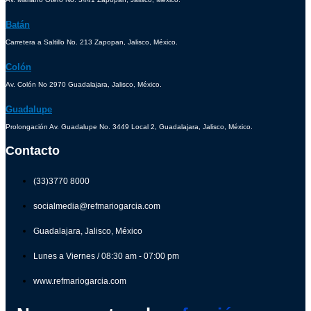
Batán
Carretera a Saltillo No. 213 Zapopan, Jalisco, México.
Colón
Av. Colón No 2970 Guadalajara, Jalisco, México.
Guadalupe
Prolongación Av. Guadalupe No. 3449 Local 2, Guadalajara, Jalisco, México.
Contacto
(33)3770 8000
socialmedia@refmariogarcia.com
Guadalajara, Jalisco, México
Lunes a Viernes / 08:30 am - 07:00 pm
www.refmariogarcia.com