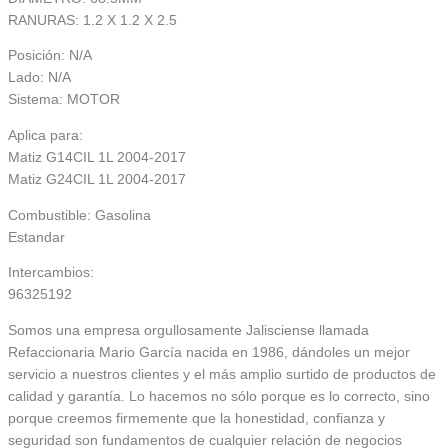
RANURAS: 1.2 X 1.2 X 2.5
Posición: N/A
Lado: N/A
Sistema: MOTOR
Aplica para:
Matiz G14CIL 1L 2004-2017
Matiz G24CIL 1L 2004-2017
Combustible: Gasolina
Estandar
Intercambios:
96325192
Somos una empresa orgullosamente Jalisciense llamada
Refaccionaria Mario García nacida en 1986, dándoles un mejor
servicio a nuestros clientes y el más amplio surtido de productos de
calidad y garantía. Lo hacemos no sólo porque es lo correcto, sino
porque creemos firmemente que la honestidad, confianza y
seguridad son fundamentos de cualquier relación de negocios