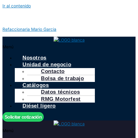
Ir al contenido
Refaccionaria Mario Garcia
Menú
Nosotros
Unidad de negocio
Contacto
Bolsa de trabajo
Catálogos
Datos técnicos
RMG Motorfest
Diésel ligero
Solicitar cotización
Menú