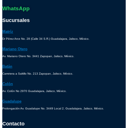
WhatsApp
Sucursales
Matríz
Dr Pérez Arce No. 28 (Calle 34 S.R.) Guadalajara, Jalisco, México.
Mariano Otero
Av. Mariano Otero No. 3441 Zapopan, Jalisco, México.
Batán
Carretera a Saltillo No. 213 Zapopan, Jalisco, México.
Colón
Av. Colón No 2970 Guadalajara, Jalisco, México.
Guadalupe
Prolongación Av. Guadalupe No. 3449 Local 2, Guadalajara, Jalisco, México.
Contacto