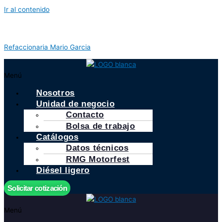
Ir al contenido
Refaccionaria Mario Garcia
Menú
Nosotros
Unidad de negocio
Contacto
Bolsa de trabajo
Catálogos
Datos técnicos
RMG Motorfest
Diésel ligero
Solicitar cotización
Menú