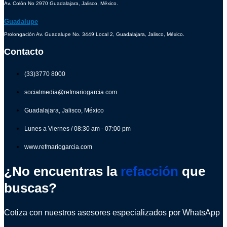
Av. Colón No 2970 Guadalajara, Jalisco, México.
Guadalupe
Prolongación Av. Guadalupe No. 3449 Local 2, Guadalajara, Jalisco, México.
Contacto
(33)3770 8000
socialmedia@refmariogarcia.com
Guadalajara, Jalisco, México
Lunes a Viernes / 08:30 am - 07:00 pm
www.refmariogarcia.com
¿No encuentras la
refacción
que
buscas?
Cotiza con nuestros asesores especializados por WhatsApp