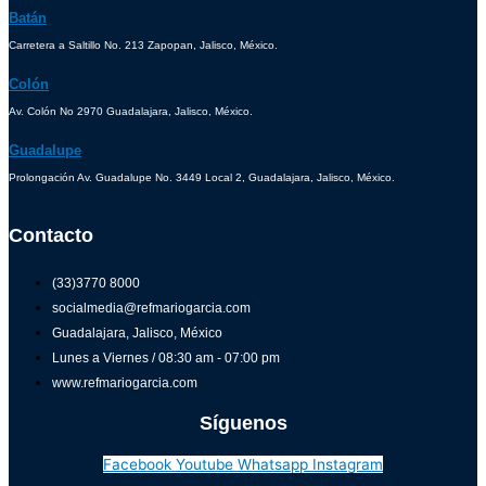
Batán
Carretera a Saltillo No. 213 Zapopan, Jalisco, México.
Colón
Av. Colón No 2970 Guadalajara, Jalisco, México.
Guadalupe
Prolongación Av. Guadalupe No. 3449 Local 2, Guadalajara, Jalisco, México.
Contacto
(33)3770 8000
socialmedia@refmariogarcia.com
Guadalajara, Jalisco, México
Lunes a Viernes / 08:30 am - 07:00 pm
www.refmariogarcia.com
Síguenos
Facebook
Youtube
Whatsapp
Instagram