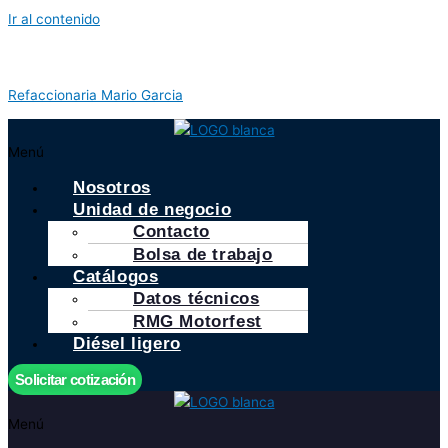
Ir al contenido
Refaccionaria Mario Garcia
Menú
Nosotros
Unidad de negocio
Contacto
Bolsa de trabajo
Catálogos
Datos técnicos
RMG Motorfest
Diésel ligero
Solicitar cotización
Menú