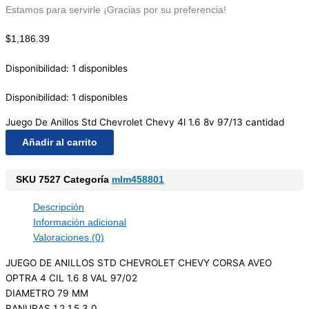
Estamos para servirle ¡Gracias por su preferencia!
$
1,186.39
Disponibilidad:
1 disponibles
Disponibilidad:
1 disponibles
Juego De Anillos Std Chevrolet Chevy 4l 1.6 8v 97/13 cantidad
Añadir al carrito
SKU
7527
Categoría
mlm458801
Descripción
Información adicional
Valoraciones (0)
JUEGO DE ANILLOS STD CHEVROLET CHEVY CORSA AVEO
OPTRA 4 CIL 1.6 8 VAL 97/02
DIAMETRO 79 MM
RANURAS 1.2 1.5 3.0