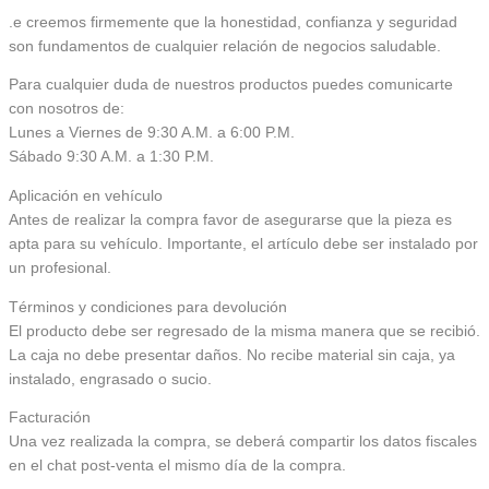
.e creemos firmemente que la honestidad, confianza y seguridad
son fundamentos de cualquier relación de negocios saludable.
Para cualquier duda de nuestros productos puedes comunicarte
con nosotros de:
Lunes a Viernes de 9:30 A.M. a 6:00 P.M.
Sábado 9:30 A.M. a 1:30 P.M.
Aplicación en vehículo
Antes de realizar la compra favor de asegurarse que la pieza es
apta para su vehículo. Importante, el artículo debe ser instalado por
un profesional.
Términos y condiciones para devolución
El producto debe ser regresado de la misma manera que se recibió.
La caja no debe presentar daños. No recibe material sin caja, ya
instalado, engrasado o sucio.
Facturación
Una vez realizada la compra, se deberá compartir los datos fiscales
en el chat post-venta el mismo día de la compra.