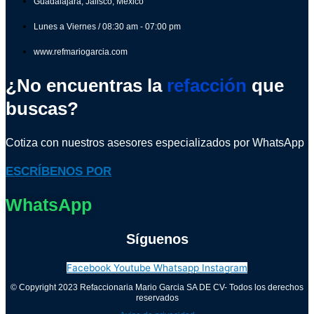
Guadalajara, Jalisco, México
Lunes a Viernes / 08:30 am - 07:00 pm
www.refmariogarcia.com
¿No encuentras la
refacción
que
buscas?
Cotiza con nuestros asesores especializados por WhatsApp
ESCRÍBENOS POR
WhatsApp
Síguenos
Facebook
Youtube
Whatsapp
Instagram
© Copyright 2023 Refaccionaria Mario Garcia SA DE CV- Todos los derechos
reservados