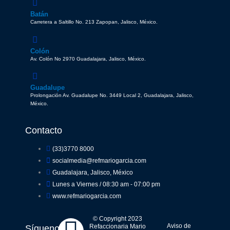
Batán
Carretera a Saltillo No. 213 Zapopan, Jalisco, México.
Colón
Av. Colón No 2970 Guadalajara, Jalisco, México.
Guadalupe
Prolongación Av. Guadalupe No. 3449 Local 2, Guadalajara, Jalisco,
México.
Contacto
(33)3770 8000
socialmedia@refmariogarcia.com
Guadalajara, Jalisco, México
Lunes a Viernes / 08:30 am - 07:00 pm
www.refmariogarcia.com
© Copyright 2023
Aviso de
Refaccionaria Mario
Síguenos