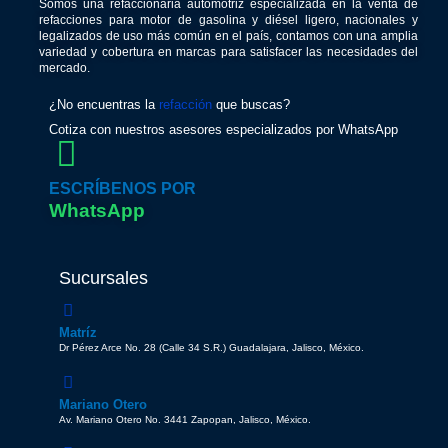
Somos una refaccionaria automotriz especializada en la venta de
refacciones para motor de gasolina y diésel ligero, nacionales y
legalizados de uso más común en el país, contamos con una amplia
variedad y cobertura en marcas para satisfacer las necesidades del
mercado.
¿No encuentras la
refacción
que buscas?
Cotiza con nuestros asesores especializados por WhatsApp
ESCRÍBENOS POR
WhatsApp
Sucursales
Matríz
Dr Pérez Arce No. 28 (Calle 34 S.R.) Guadalajara, Jalisco, México.
Mariano Otero
Av. Mariano Otero No. 3441 Zapopan, Jalisco, México.