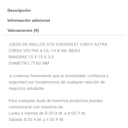
88/99
Descripción
cantidad
Información adicional
Valoraciones (0)
JUEGO DE ANILLOS STD CHEVROLET CHEVY ASTRA
CORSA VECTRA 4 CIL 1.4 8 VAL 88/93
RANURAS 1.5 X 1.5 X 3.0
DIAMETRO. 77.60 MM
.e creemos firmemente que la honestidad, confianza y
seguridad son fundamentos de cualquier relación de
negocios saludable.
Para cualquier duda de nuestros productos puedes
comunicarte con nosotros de:
Lunes a Viernes de 9:30 A.M. a 6:00 P.M.
Sábado 9:30 A.M. a 1:30 P.M.