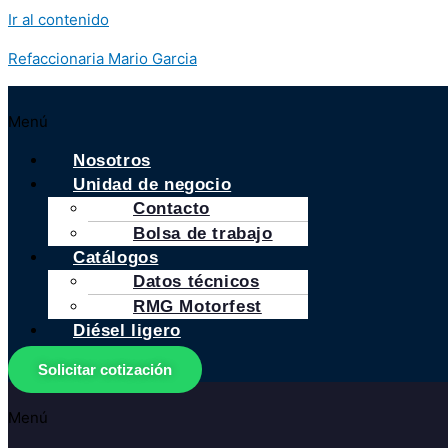
Ir al contenido
Refaccionaria Mario Garcia
Menú
Nosotros
Unidad de negocio
Contacto
Bolsa de trabajo
Catálogos
Datos técnicos
RMG Motorfest
Diésel ligero
Solicitar cotización
Menú