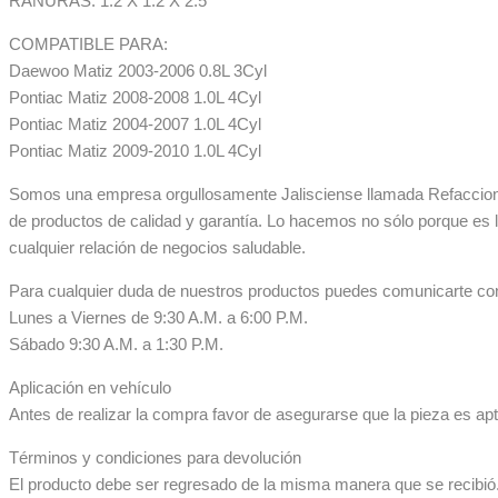
RANURAS: 1.2 X 1.2 X 2.5
COMPATIBLE PARA:
Daewoo Matiz 2003-2006 0.8L 3Cyl
Pontiac Matiz 2008-2008 1.0L 4Cyl
Pontiac Matiz 2004-2007 1.0L 4Cyl
Pontiac Matiz 2009-2010 1.0L 4Cyl
Somos una empresa orgullosamente Jalisciense llamada Refaccionar
de productos de calidad y garantía. Lo hacemos no sólo porque es 
cualquier relación de negocios saludable.
Para cualquier duda de nuestros productos puedes comunicarte co
Lunes a Viernes de 9:30 A.M. a 6:00 P.M.
Sábado 9:30 A.M. a 1:30 P.M.
Aplicación en vehículo
Antes de realizar la compra favor de asegurarse que la pieza es apta
Términos y condiciones para devolución
El producto debe ser regresado de la misma manera que se recibió. 