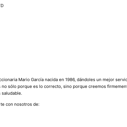
TD
onaria Mario García nacida en 1986, dándoles un mejor servici
s no sólo porque es lo correcto, sino porque creemos firmement
 saludable.
te con nosotros de: