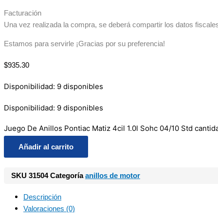
Facturación
Una vez realizada la compra, se deberá compartir los datos fiscale
Estamos para servirle ¡Gracias por su preferencia!
$
935.30
Disponibilidad:
9 disponibles
Disponibilidad:
9 disponibles
Juego De Anillos Pontiac Matiz 4cil 1.0l Sohc 04/10 Std cantid
Añadir al carrito
SKU
31504
Categoría
anillos de motor
Descripción
Valoraciones (0)