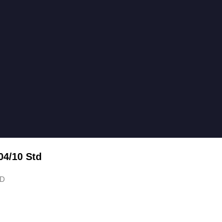
04/10 Std
TD