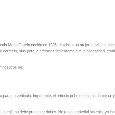
ia Mario García nacida en 1986, dándoles un mejor servicio a nuestr
lo correcto, sino porque creemos firmemente que la honestidad, con
n nosotros de:
 para su vehículo. Importante, el artículo debe ser instalado por un p
La caja no debe presentar daños. No recibe material sin caja, ya ins