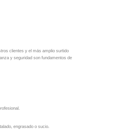
os clientes y el más amplio surtido
fianza y seguridad son fundamentos de
rofesional.
talado, engrasado o sucio.