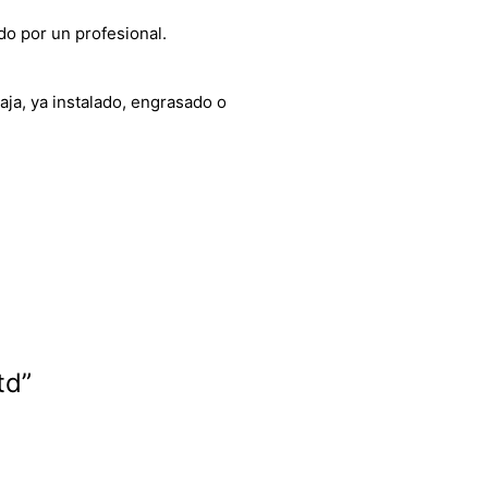
do por un profesional.
aja, ya instalado, engrasado o
td”