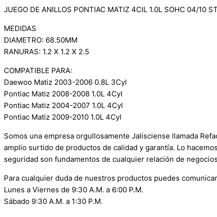
JUEGO DE ANILLOS PONTIAC MATIZ 4CIL 1.0L SOHC 04/10 S
MEDIDAS
DIAMETRO: 68.50MM
RANURAS: 1.2 X 1.2 X 2.5
COMPATIBLE PARA:
Daewoo Matiz 2003-2006 0.8L 3Cyl
Pontiac Matiz 2008-2008 1.0L 4Cyl
Pontiac Matiz 2004-2007 1.0L 4Cyl
Pontiac Matiz 2009-2010 1.0L 4Cyl
Somos una empresa orgullosamente Jalisciense llamada Refacci
amplio surtido de productos de calidad y garantía. Lo hacemo
seguridad son fundamentos de cualquier relación de negocios
Para cualquier duda de nuestros productos puedes comunicar
Lunes a Viernes de 9:30 A.M. a 6:00 P.M.
Sábado 9:30 A.M. a 1:30 P.M.