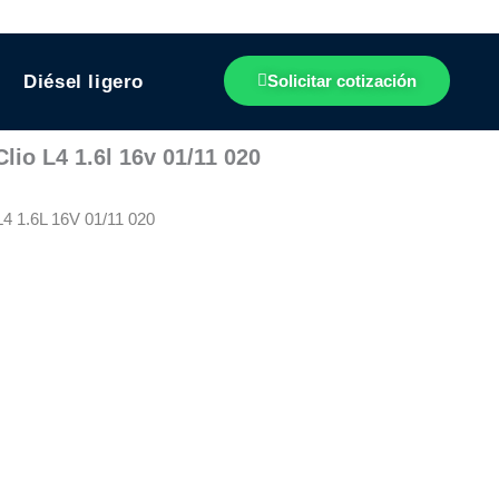
Diésel ligero
Solicitar cotización
lio L4 1.6l 16v 01/11 020
1.6L 16V 01/11 020