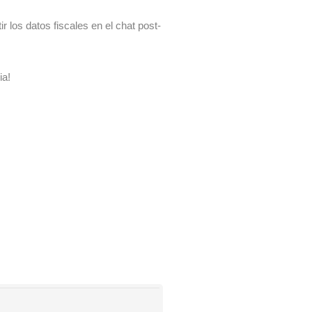
 los datos fiscales en el chat post-
ia!