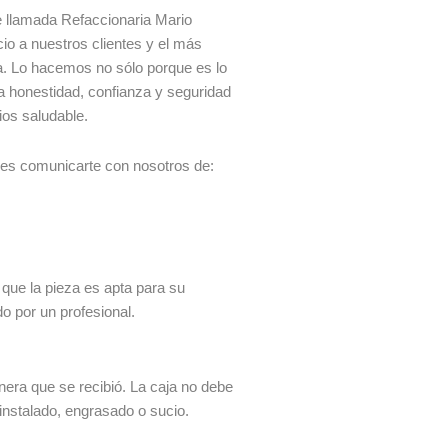
 llamada Refaccionaria Mario
io a nuestros clientes y el más
ía. Lo hacemos no sólo porque es lo
a honestidad, confianza y seguridad
ios saludable.
des comunicarte con nosotros de:
 que la pieza es apta para su
do por un profesional.
era que se recibió. La caja no debe
 instalado, engrasado o sucio.