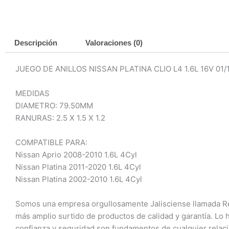
Descripción
Valoraciones (0)
JUEGO DE ANILLOS NISSAN PLATINA CLIO L4 1.6L 16V 01/
MEDIDAS
DIAMETRO: 79.50MM
RANURAS: 2.5 X 1.5 X 1.2
COMPATIBLE PARA:
Nissan Aprio 2008-2010 1.6L 4Cyl
Nissan Platina 2011-2020 1.6L 4Cyl
Nissan Platina 2002-2010 1.6L 4Cyl
Somos una empresa orgullosamente Jalisciense llamada Refa
más amplio surtido de productos de calidad y garantía. Lo
confianza y seguridad son fundamentos de cualquier relac