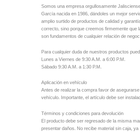
Somos una empresa orgullosamente Jalisciense
García nacida en 1986, dándoles un mejor servic
amplio surtido de productos de calidad y garant
correcto, sino porque creemos firmemente que l
son fundamentos de cualquier relación de negoc
Para cualquier duda de nuestros productos pue
Lunes a Viernes de 9:30 A.M. a 6:00 P.M.
Sábado 9:30 A.M. a 1:30 P.M.
Aplicación en vehículo
Antes de realizar la compra favor de asegurarse
vehículo. Importante, el artículo debe ser instala
Términos y condiciones para devolución
El producto debe ser regresado de la misma man
presentar daños. No recibe material sin caja, ya