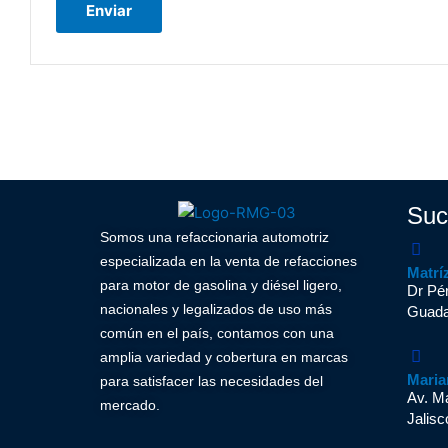
Suc
Somos una refaccionaria automotriz
especializada en la venta de refacciones
Matrí
para motor de gasolina y diésel ligero,
Dr Pér
nacionales y legalizados de uso más
Guadal
común en el país, contamos con una
amplia variedad y cobertura en marcas
Maria
para satisfacer las necesidades del
Av. M
mercado.
Jalisc