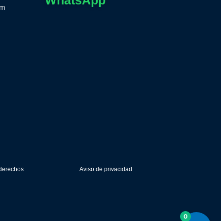
WhatsApp
om
 derechos
Aviso de privacidad
0