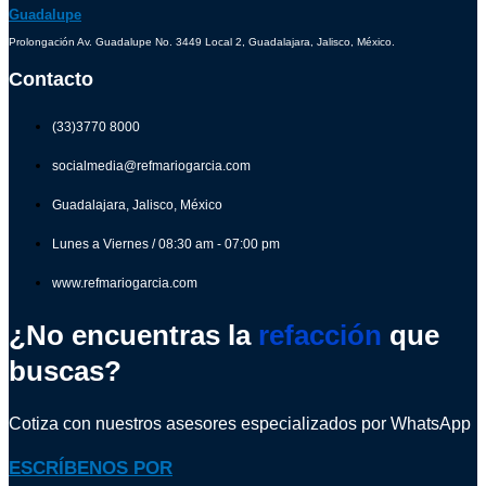
Guadalupe
Prolongación Av. Guadalupe No. 3449 Local 2, Guadalajara, Jalisco, México.
Contacto
(33)3770 8000
socialmedia@refmariogarcia.com
Guadalajara, Jalisco, México
Lunes a Viernes / 08:30 am - 07:00 pm
www.refmariogarcia.com
¿No encuentras la
refacción
que
buscas?
Cotiza con nuestros asesores especializados por WhatsApp
ESCRÍBENOS POR