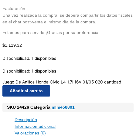
Facturación
Una vez realizada la compra, se deberá compartir los datos fiscales
en el chat post-venta el mismo día de la compra.
Estamos para servirle ¡Gracias por su preferencia!
$
1,119.32
Disponibilidad:
1 disponibles
Disponibilidad:
1 disponibles
Juego De Anillos Honda Civic L4 1.7l 16v 01/05 020 cantidad
Añadir al carrito
SKU
24426
Categoría
mlm458801
Descripción
Información adicional
Valoraciones (0)