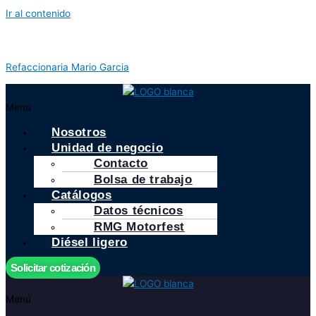
Ir al contenido
Refaccionaria Mario Garcia
Menú
Nosotros
Unidad de negocio
Contacto
Bolsa de trabajo
Catálogos
Datos técnicos
RMG Motorfest
Diésel ligero
Solicitar cotización
Menú