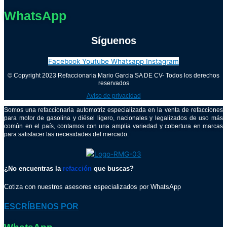
WhatsApp
Síguenos
Facebook
Youtube
Whatsapp
Instagram
© Copyright 2023 Refaccionaria Mario Garcia SA DE CV- Todos los derechos
reservados
Aviso de privacidad
Somos una refaccionaria automotriz especializada en la venta de refacciones
para motor de gasolina y diésel ligero, nacionales y legalizados de uso más
común en el país, contamos con una amplia variedad y cobertura en marcas
para satisfacer las necesidades del mercado.
¿No encuentras la
refacción
que buscas?
Cotiza con nuestros asesores especializados por WhatsApp
ESCRÍBENOS POR