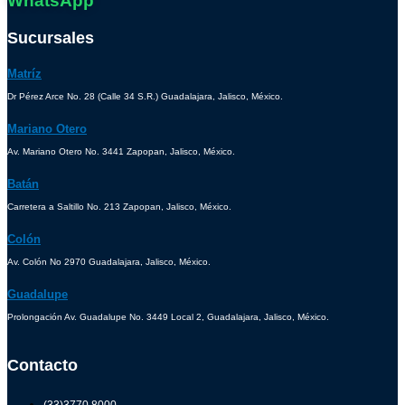
WhatsApp
Sucursales
Matríz
Dr Pérez Arce No. 28 (Calle 34 S.R.) Guadalajara, Jalisco, México.
Mariano Otero
Av. Mariano Otero No. 3441 Zapopan, Jalisco, México.
Batán
Carretera a Saltillo No. 213 Zapopan, Jalisco, México.
Colón
Av. Colón No 2970 Guadalajara, Jalisco, México.
Guadalupe
Prolongación Av. Guadalupe No. 3449 Local 2, Guadalajara, Jalisco, México.
Contacto