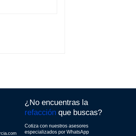
¿No encuentras la
refacción
que buscas?
Cotiza con nuestros asesores
especializados por WhatsApp
rcia.com