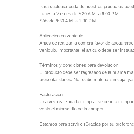
Para cualquier duda de nuestros productos pue
Lunes a Viernes de 9:30 A.M. a 6:00 P.M.
Sábado 9:30 A.M. a 1:30 P.M.
Aplicación en vehículo
Antes de realizar la compra favor de asegurarse
vehículo. Importante, el artículo debe ser instala
Términos y condiciones para devolución
El producto debe ser regresado de la misma man
presentar daños. No recibe material sin caja, ya
Facturación
Una vez realizada la compra, se deberá compartir
venta el mismo día de la compra.
Estamos para servirle ¡Gracias por su preferenc