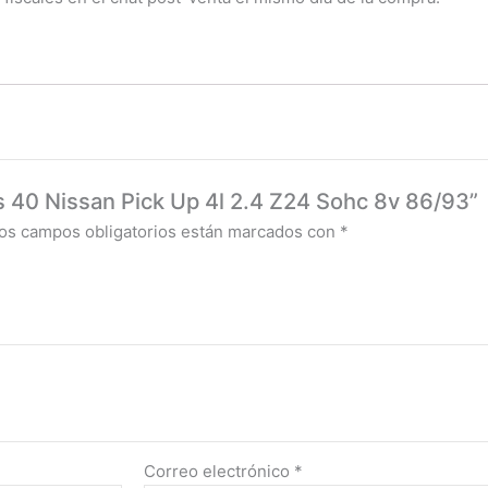
os 40 Nissan Pick Up 4l 2.4 Z24 Sohc 8v 86/93”
os campos obligatorios están marcados con
*
Correo electrónico
*