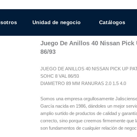
sotros
Unidad de negocio
Catálogos
Juego De Anillos 40 Nissan Pick 
86/93
JUEGO DE ANILLOS 40 NISSAN PICK UP PATH
SOHC 8 VAL 86/93
DIAMETRO 89 MM RANURAS 2.0 1.5 4.0
Somos una empresa orgullosamente Jalisciense
García nacida en 1986, dándoles un mejor servic
amplio surtido de productos de calidad y garant
correcto, sino porque creemos firmemente que l
son fundamentos de cualquier relación de negoc