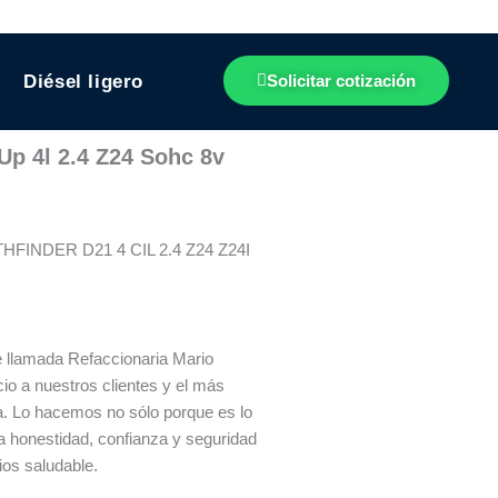
Diésel ligero
Solicitar cotización
Up 4l 2.4 Z24 Sohc 8v
FINDER D21 4 CIL 2.4 Z24 Z24I
 llamada Refaccionaria Mario
io a nuestros clientes y el más
ía. Lo hacemos no sólo porque es lo
a honestidad, confianza y seguridad
ios saludable.