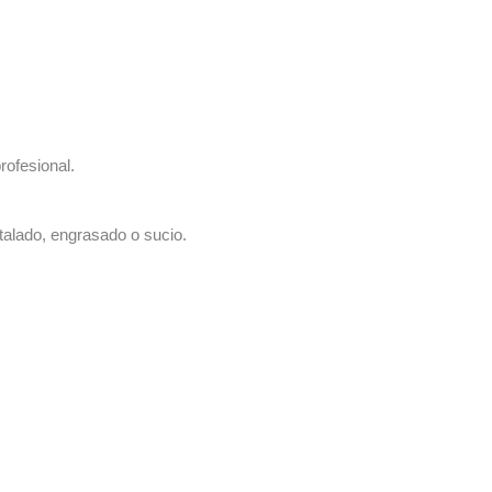
rofesional.
talado, engrasado o sucio.