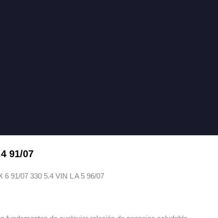
.4 91/07
91/07 330 5.4 VIN L A 5 96/07