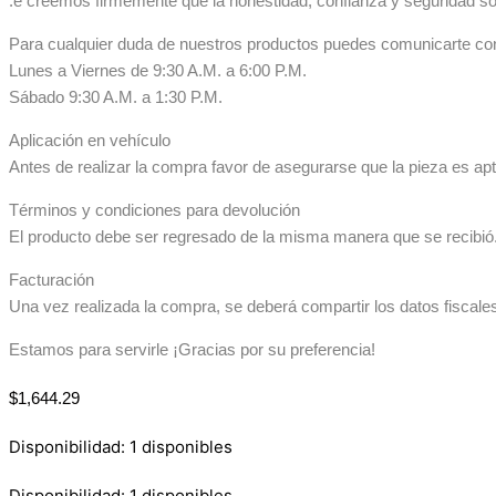
.e creemos firmemente que la honestidad, confianza y seguridad so
Para cualquier duda de nuestros productos puedes comunicarte co
Lunes a Viernes de 9:30 A.M. a 6:00 P.M.
Sábado 9:30 A.M. a 1:30 P.M.
Aplicación en vehículo
Antes de realizar la compra favor de asegurarse que la pieza es apta
Términos y condiciones para devolución
El producto debe ser regresado de la misma manera que se recibió. 
Facturación
Una vez realizada la compra, se deberá compartir los datos fiscale
Estamos para servirle ¡Gracias por su preferencia!
$
1,644.29
Disponibilidad:
1 disponibles
Disponibilidad:
1 disponibles