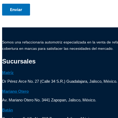
Somos una refaccionaria automotriz especializada en la venta de ref
cobertura en marcas para satisfacer las necesidades del mercado.
Sucursales
Matríz
Dr Pérez Arce No. 27 (Calle 34 S.R.) Guadalajara, Jalisco, México.
Mariano Otero
Av. Mariano Otero No. 3441 Zapopan, Jalisco, México.
Batán