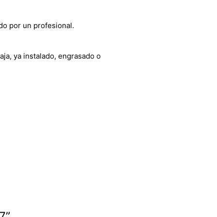
do por un profesional.
aja, ya instalado, engrasado o
7”