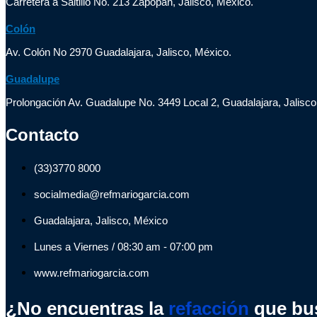
Carretera a Saltillo No. 213 Zapopan, Jalisco, México.
Colón
Av. Colón No 2970 Guadalajara, Jalisco, México.
Guadalupe
Prolongación Av. Guadalupe No. 3449 Local 2, Guadalajara, Jalisco
Contacto
(33)3770 8000
socialmedia@refmariogarcia.com
Guadalajara, Jalisco, México
Lunes a Viernes / 08:30 am - 07:00 pm
www.refmariogarcia.com
¿No encuentras la
refacción
que bu