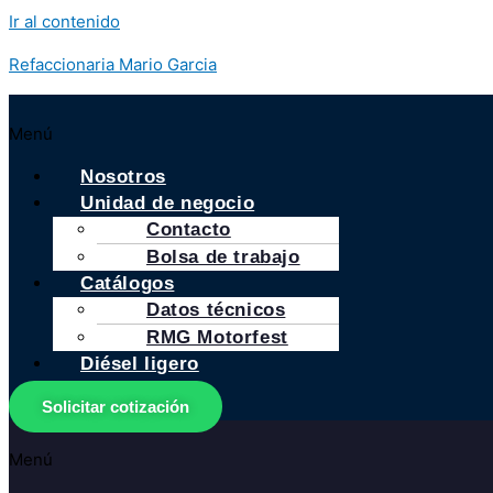
Ir al contenido
Refaccionaria Mario Garcia
Menú
Nosotros
Unidad de negocio
Contacto
Bolsa de trabajo
Catálogos
Datos técnicos
RMG Motorfest
Diésel ligero
Solicitar cotización
Menú