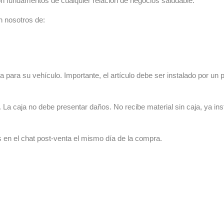
n fundamentos de cualquier relación de negocios saludable.
n nosotros de:
 para su vehículo. Importante, el artículo debe ser instalado por un p
La caja no debe presentar daños. No recibe material sin caja, ya ins
s en el chat post-venta el mismo día de la compra.