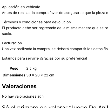
Aplicación en vehículo
Antes de realizar la compra favor de asegurarse que la pieza e
Términos y condiciones para devolución
El producto debe ser regresado de la misma manera que se reci
sucio.
Facturación
Una vez realizada la compra, se deberá compartir los datos fis
Estamos para servirle ¡Gracias por su preferencia!
Peso
2.5 kg
Dimensiones
30 × 20 × 22 cm
Valoraciones
No hay valoraciones aún.
Sé el primero en valorar “Juego De Ani