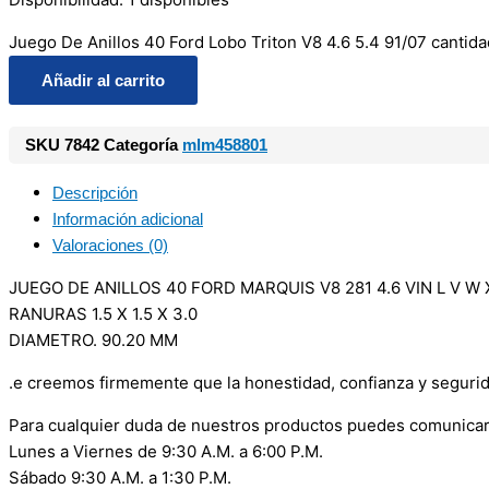
Juego De Anillos 40 Ford Lobo Triton V8 4.6 5.4 91/07 cantida
Añadir al carrito
SKU
7842
Categoría
mlm458801
Descripción
Información adicional
Valoraciones (0)
JUEGO DE ANILLOS 40 FORD MARQUIS V8 281 4.6 VIN L V W X 
RANURAS 1.5 X 1.5 X 3.0
DIAMETRO. 90.20 MM
.e creemos firmemente que la honestidad, confianza y seguri
Para cualquier duda de nuestros productos puedes comunicar
Lunes a Viernes de 9:30 A.M. a 6:00 P.M.
Sábado 9:30 A.M. a 1:30 P.M.