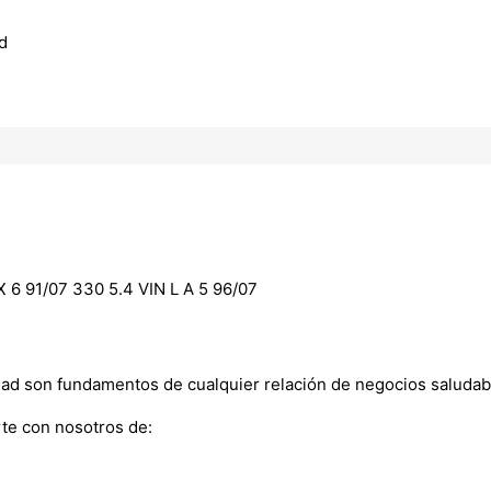
d
6 91/07 330 5.4 VIN L A 5 96/07
dad son fundamentos de cualquier relación de negocios saludab
te con nosotros de: