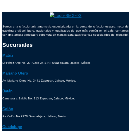
Somos una refaccionaria automotriz especializada en la venta de refacciones para motor de
gasolina y diésel ligero, nacionales y legalizados de uso más común en el país, contamos
con una amplia variedad y cobertura en marcas para satisfacer las necesidades del mercado.
Sucursales
Matríz
Dr Pérez Arce No. 27 (Calle 34 S.R.) Guadalajara, Jalisco, México.
Mariano Otero
Av. Mariano Otero No. 3441 Zapopan, Jalisco, México.
Batán
Carretera a Saltillo No. 213 Zapopan, Jalisco, México.
Colón
Av. Colón No 2970 Guadalajara, Jalisco, México.
Guadalupe