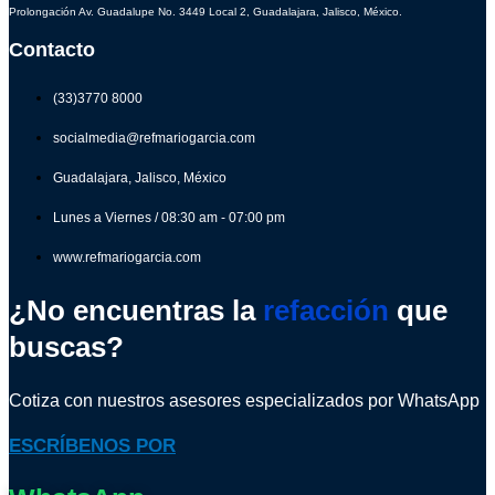
Prolongación Av. Guadalupe No. 3449 Local 2, Guadalajara, Jalisco, México.
Contacto
(33)3770 8000
socialmedia@refmariogarcia.com
Guadalajara, Jalisco, México
Lunes a Viernes / 08:30 am - 07:00 pm
www.refmariogarcia.com
¿No encuentras la
refacción
que
buscas?
Cotiza con nuestros asesores especializados por WhatsApp
ESCRÍBENOS POR