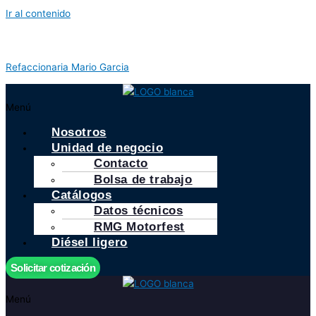
Ir al contenido
Refaccionaria Mario Garcia
Menú
Nosotros
Unidad de negocio
Contacto
Bolsa de trabajo
Catálogos
Datos técnicos
RMG Motorfest
Diésel ligero
Solicitar cotización
Menú