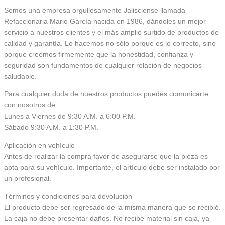
Somos una empresa orgullosamente Jalisciense llamada
Refaccionaria Mario García nacida en 1986, dándoles un mejor
servicio a nuestros clientes y el más amplio surtido de productos de
calidad y garantía. Lo hacemos no sólo porque es lo correcto, sino
porque creemos firmemente que la honestidad, confianza y
seguridad son fundamentos de cualquier relación de negocios
saludable.
Para cualquier duda de nuestros productos puedes comunicarte
con nosotros de:
Lunes a Viernes de 9:30 A.M. a 6:00 P.M.
Sábado 9:30 A.M. a 1:30 P.M.
Aplicación en vehículo
Antes de realizar la compra favor de asegurarse que la pieza es
apta para su vehículo. Importante, el artículo debe ser instalado por
un profesional.
Términos y condiciones para devolución
El producto debe ser regresado de la misma manera que se recibió.
La caja no debe presentar daños. No recibe material sin caja, ya