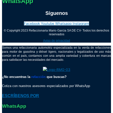
WhatsApp
Síguenos
Facebook
Youtube
Whatsapp
Instagram
© Copyright 2023 Refaccionaria Mario Garcia SA DE CV- Todos los derechos
reservados
Aviso de privacidad
Somos una refaccionaria automotriz especializada en la venta de refacciones
para motor de gasolina y diésel ligero, nacionales y legalizados de uso más
común en el país, contamos con una amplia variedad y cobertura en marcas
para satisfacer las necesidades del mercado.
¿No encuentras la
refacción
que buscas?
Cotiza con nuestros asesores especializados por WhatsApp
ESCRÍBENOS POR
WhatsApp