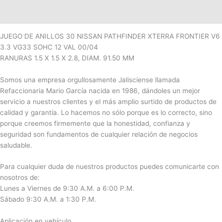
Valoraciones (0)
JUEGO DE ANILLOS 30 NISSAN PATHFINDER XTERRA FRONTIER V6
3.3 VG33 SOHC 12 VAL 00/04
RANURAS 1.5 X 1.5 X 2.8, DIAM. 91.50 MM
Somos una empresa orgullosamente Jalisciense llamada
Refaccionaria Mario García nacida en 1986, dándoles un mejor
servicio a nuestros clientes y el más amplio surtido de productos de
calidad y garantía. Lo hacemos no sólo porque es lo correcto, sino
porque creemos firmemente que la honestidad, confianza y
seguridad son fundamentos de cualquier relación de negocios
saludable.
Para cualquier duda de nuestros productos puedes comunicarte con
nosotros de:
Lunes a Viernes de 9:30 A.M. a 6:00 P.M.
Sábado 9:30 A.M. a 1:30 P.M.
Aplicación en vehículo