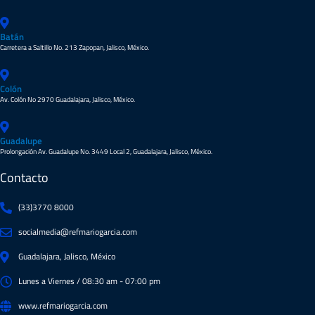
Batán
Carretera a Saltillo No. 213 Zapopan, Jalisco, México.
Colón
Av. Colón No 2970 Guadalajara, Jalisco, México.
Guadalupe
Prolongación Av. Guadalupe No. 3449 Local 2, Guadalajara, Jalisco, México.
Contacto
(33)3770 8000
socialmedia@refmariogarcia.com
Guadalajara, Jalisco, México
Lunes a Viernes / 08:30 am - 07:00 pm
www.refmariogarcia.com