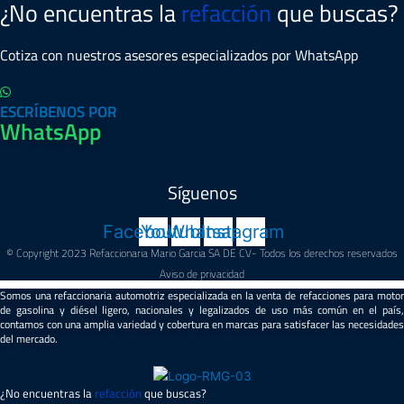
¿No encuentras la
refacción
que buscas?
Cotiza con nuestros asesores especializados por WhatsApp
ESCRÍBENOS POR
WhatsApp
Síguenos
Facebook
Youtube
Whatsapp
Instagram
© Copyright 2023 Refaccionaria Mario Garcia SA DE CV- Todos los derechos reservados
Aviso de privacidad
Somos una refaccionaria automotriz especializada en la venta de refacciones para motor
de gasolina y diésel ligero, nacionales y legalizados de uso más común en el país,
contamos con una amplia variedad y cobertura en marcas para satisfacer las necesidades
del mercado.
¿No encuentras la
refacción
que buscas?