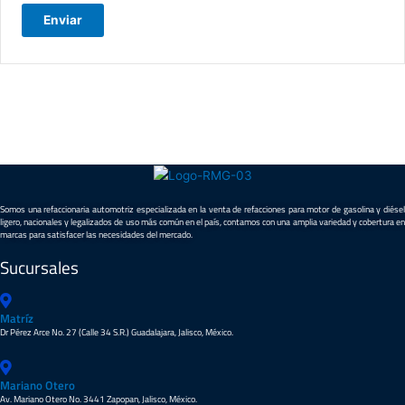
Somos una refaccionaria automotriz especializada en la venta de refacciones para motor de gasolina y diésel
ligero, nacionales y legalizados de uso más común en el país, contamos con una amplia variedad y cobertura en
marcas para satisfacer las necesidades del mercado.
Sucursales
Matríz
Dr Pérez Arce No. 27 (Calle 34 S.R.) Guadalajara, Jalisco, México.
Mariano Otero
Av. Mariano Otero No. 3441 Zapopan, Jalisco, México.