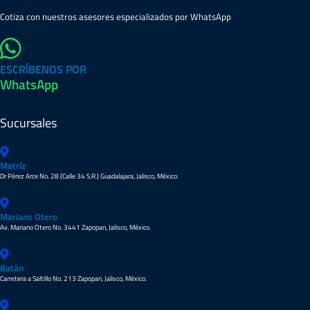
Cotiza con nuestros asesores especializados por WhatsApp
ESCRÍBENOS POR
WhatsApp
Sucursales
Matríz
Dr Pérez Arce No. 28 (Calle 34 S.R.) Guadalajara, Jalisco, México.
Mariano Otero
Av. Mariano Otero No. 3441 Zapopan, Jalisco, México.
Batán
Carretera a Saltillo No. 213 Zapopan, Jalisco, México.