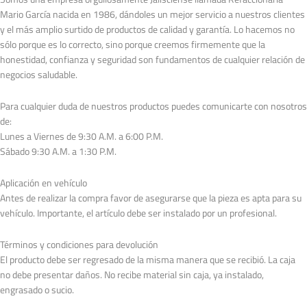
12v
Mario García nacida en 1986, dándoles un mejor servicio a nuestros clientes
00/04
y el más amplio surtido de productos de calidad y garantía. Lo hacemos no
cantidad
sólo porque es lo correcto, sino porque creemos firmemente que la
honestidad, confianza y seguridad son fundamentos de cualquier relación de
negocios saludable.
Para cualquier duda de nuestros productos puedes comunicarte con nosotros
de:
Lunes a Viernes de 9:30 A.M. a 6:00 P.M.
Sábado 9:30 A.M. a 1:30 P.M.
Aplicación en vehículo
Antes de realizar la compra favor de asegurarse que la pieza es apta para su
vehículo. Importante, el artículo debe ser instalado por un profesional.
Términos y condiciones para devolución
El producto debe ser regresado de la misma manera que se recibió. La caja
no debe presentar daños. No recibe material sin caja, ya instalado,
engrasado o sucio.