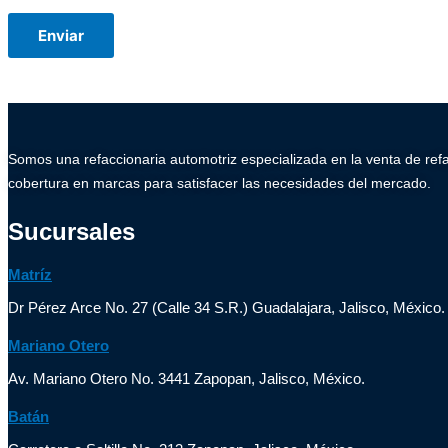
Somos una refaccionaria automotriz especializada en la venta de ref
cobertura en marcas para satisfacer las necesidades del mercado.
Sucursales
Matríz
Dr Pérez Arce No. 27 (Calle 34 S.R.) Guadalajara, Jalisco, México.
Mariano Otero
Av. Mariano Otero No. 3441 Zapopan, Jalisco, México.
Batán