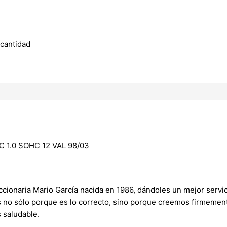
 cantidad
 1.0 SOHC 12 VAL 98/03
onaria Mario García nacida en 1986, dándoles un mejor servici
s no sólo porque es lo correcto, sino porque creemos firmement
 saludable.