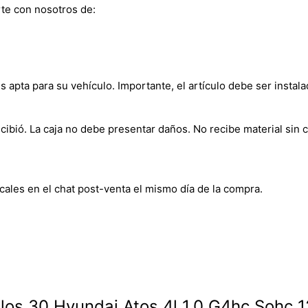
te con nosotros de:
s apta para su vehículo. Importante, el artículo debe ser instala
bió. La caja no debe presentar daños. No recibe material sin c
cales en el chat post-venta el mismo día de la compra.
illos 30 Hyundai Atos 4l 1.0 G4hc Sohc 