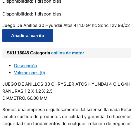
Disponibilidad:
1 disponibles
Disponibilidad:
1 disponibles
Juego De Anillos 30 Hyundai Atos 4l 1.0 G4hc Sohc 12v 98/02
Añadir al carrito
SKU
16045
Categoría
anillos de motor
Descripción
Valoraciones (0)
JUEGO DE ANILLOS 30 CHRYSLER ATOS HYUNDAI 4 CIL G4HC
RANURAS 1.2 X 1.2 X 2.5
DIAMETRO. 66.00 MM
Somos una empresa orgullosamente Jalisciense llamada Refacci
amplio surtido de productos de calidad y garantía. Lo hacemo
seguridad son fundamentos de cualquier relación de negocios