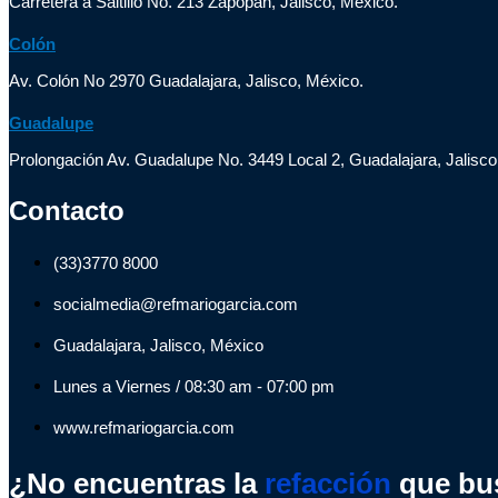
Carretera a Saltillo No. 213 Zapopan, Jalisco, México.
Colón
Av. Colón No 2970 Guadalajara, Jalisco, México.
Guadalupe
Prolongación Av. Guadalupe No. 3449 Local 2, Guadalajara, Jalisco
Contacto
(33)3770 8000
socialmedia@refmariogarcia.com
Guadalajara, Jalisco, México
Lunes a Viernes / 08:30 am - 07:00 pm
www.refmariogarcia.com
¿No encuentras la
refacción
que bu