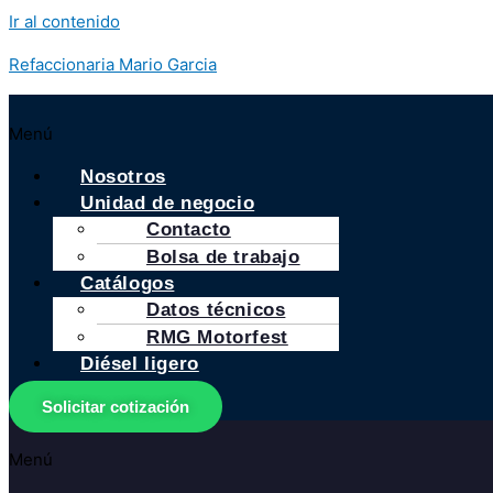
Ir al contenido
Refaccionaria Mario Garcia
Menú
Nosotros
Unidad de negocio
Contacto
Bolsa de trabajo
Catálogos
Datos técnicos
RMG Motorfest
Diésel ligero
Solicitar cotización
Menú