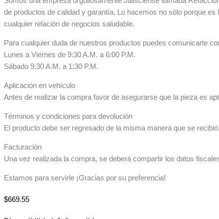
Somos una empresa orgullosamente Jalisciense llamada Refaccionar
de productos de calidad y garantía. Lo hacemos no sólo porque es 
cualquier relación de negocios saludable.
Para cualquier duda de nuestros productos puedes comunicarte co
Lunes a Viernes de 9:30 A.M. a 6:00 P.M.
Sábado 9:30 A.M. a 1:30 P.M.
Aplicación en vehículo
Antes de realizar la compra favor de asegurarse que la pieza es apta
Términos y condiciones para devolución
El producto debe ser regresado de la misma manera que se recibió. 
Facturación
Una vez realizada la compra, se deberá compartir los datos fiscale
Estamos para servirle ¡Gracias por su preferencia!
$
669.55