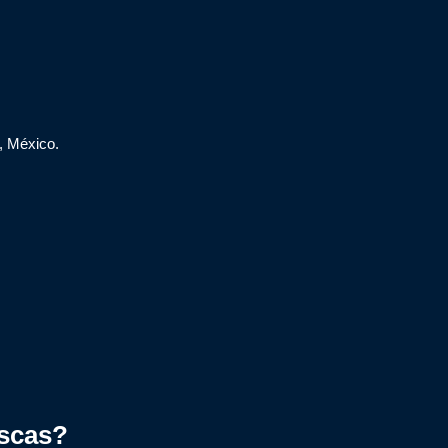
, México.
scas?