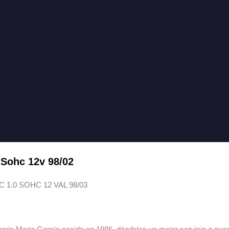
 Sohc 12v 98/02
1.0 SOHC 12 VAL 98/03