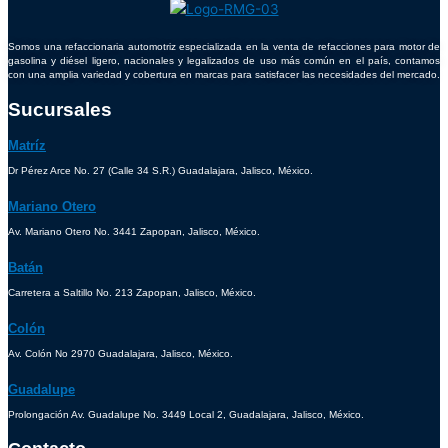
Somos una refaccionaria automotriz especializada en la venta de refacciones para motor de
gasolina y diésel ligero, nacionales y legalizados de uso más común en el país, contamos
con una amplia variedad y cobertura en marcas para satisfacer las necesidades del mercado.
Sucursales
Matríz
Dr Pérez Arce No. 27 (Calle 34 S.R.) Guadalajara, Jalisco, México.
Mariano Otero
Av. Mariano Otero No. 3441 Zapopan, Jalisco, México.
Batán
Carretera a Saltillo No. 213 Zapopan, Jalisco, México.
Colón
Av. Colón No 2970 Guadalajara, Jalisco, México.
Guadalupe
Prolongación Av. Guadalupe No. 3449 Local 2, Guadalajara, Jalisco, México.