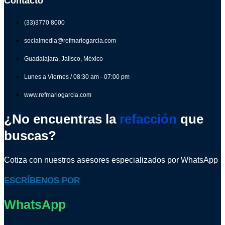
Contacto
(33)3770 8000
socialmedia@refmariogarcia.com
Guadalajara, Jalisco, México
Lunes a Viernes / 08:30 am - 07:00 pm
www.refmariogarcia.com
¿No encuentras la
refacción
que
buscas?
Cotiza con nuestros asesores especializados por WhatsApp
ESCRÍBENOS POR
WhatsApp