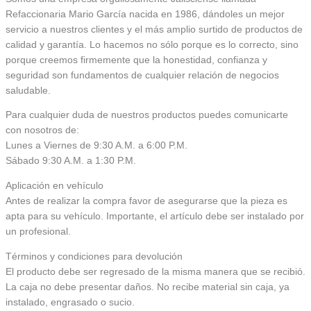
Refaccionaria Mario García nacida en 1986, dándoles un mejor
servicio a nuestros clientes y el más amplio surtido de productos de
calidad y garantía. Lo hacemos no sólo porque es lo correcto, sino
porque creemos firmemente que la honestidad, confianza y
seguridad son fundamentos de cualquier relación de negocios
saludable.
Para cualquier duda de nuestros productos puedes comunicarte
con nosotros de:
Lunes a Viernes de 9:30 A.M. a 6:00 P.M.
Sábado 9:30 A.M. a 1:30 P.M.
Aplicación en vehículo
Antes de realizar la compra favor de asegurarse que la pieza es
apta para su vehículo. Importante, el artículo debe ser instalado por
un profesional.
Términos y condiciones para devolución
El producto debe ser regresado de la misma manera que se recibió.
La caja no debe presentar daños. No recibe material sin caja, ya
instalado, engrasado o sucio.