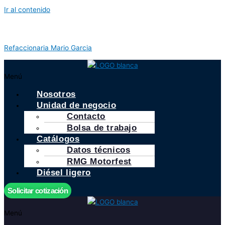
Ir al contenido
Refaccionaria Mario Garcia
Menú
Nosotros
Unidad de negocio
Contacto
Bolsa de trabajo
Catálogos
Datos técnicos
RMG Motorfest
Diésel ligero
Solicitar cotización
Menú