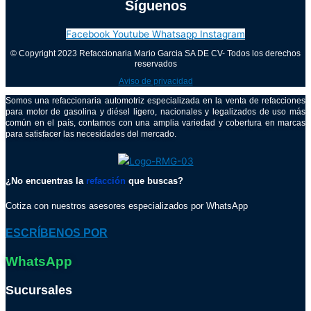
Síguenos
Facebook
Youtube
Whatsapp
Instagram
© Copyright 2023 Refaccionaria Mario Garcia SA DE CV- Todos los derechos
reservados
Aviso de privacidad
Somos una refaccionaria automotriz especializada en la venta de refacciones
para motor de gasolina y diésel ligero, nacionales y legalizados de uso más
común en el país, contamos con una amplia variedad y cobertura en marcas
para satisfacer las necesidades del mercado.
¿No encuentras la
refacción
que buscas?
Cotiza con nuestros asesores especializados por WhatsApp
ESCRÍBENOS POR
WhatsApp
Sucursales