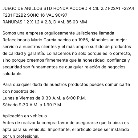
JUEGO DE ANILLOS STD HONDA ACCORD 4 CIL 2.2 F22A1 F22A4
F2B1 F22B2 SOHC 16 VAL 90/97
RANURAS 1.2 X 1.2 X 2.8, DIAM. 85.00 MM
Somos una empresa orgullosamente Jalisciense llamada
Refaccionaria Mario García nacida en 1986, dándoles un mejor
servicio a nuestros clientes y el más amplio surtido de productos
de calidad y garantía. Lo hacemos no sólo porque es lo correcto,
sino porque creemos firmemente que la honestidad, confianza y
seguridad son fundamentos de cualquier relación de negocios
saludable.
Para cualquier duda de nuestros productos puedes comunicarte
con nosotros de:
Lunes a Viernes de 9:30 A.M. a 6:00 P.M.
Sábado 9:30 A.M. a 1:30 P.M.
Aplicación en vehículo
Antes de realizar la compra favor de asegurarse que la pieza es
apta para su vehículo. Importante, el artículo debe ser instalado
por un profesional.