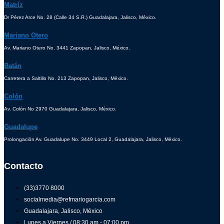
Matríz
Dr Pérez Arce No. 28 (Calle 34 S.R.) Guadalajara, Jalisco, México.
Mariano Otero
Av. Mariano Otero No. 3441 Zapopan, Jalisco, México.
Batán
Carretera a Saltillo No. 213 Zapopan, Jalisco, México.
Colón
Av. Colón No 2970 Guadalajara, Jalisco, México.
Guadalupe
Prolongación Av. Guadalupe No. 3449 Local 2, Guadalajara, Jalisco, México.
Contacto
(33)3770 8000
socialmedia@refmariogarcia.com
Guadalajara, Jalisco, México
Lunes a Viernes / 08:30 am - 07:00 pm