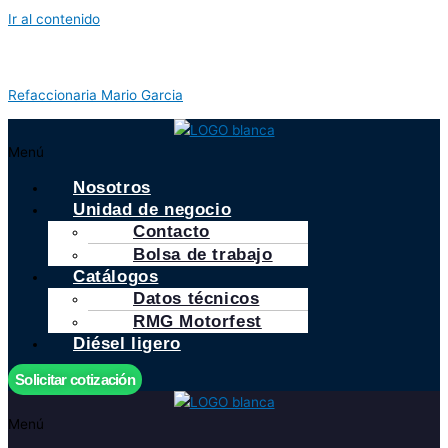
Ir al contenido
Refaccionaria Mario Garcia
Menú
Nosotros
Unidad de negocio
Contacto
Bolsa de trabajo
Catálogos
Datos técnicos
RMG Motorfest
Diésel ligero
Solicitar cotización
Menú