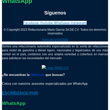
WhatsApp
Síguenos
Facebook
Youtube
Whatsapp
Instagram
© Copyright 2023 Refaccionaria Mario Garcia SA DE CV- Todos los derechos
reservados
Aviso de privacidad
Somos una refaccionaria automotriz especializada en la venta de refacciones
para motor de gasolina y diésel ligero, nacionales y legalizados de uso más
común en el país, contamos con una amplia variedad y cobertura en marcas
para satisfacer las necesidades del mercado.
¿No encuentras la
refacción
que buscas?
Cotiza con nuestros asesores especializados por WhatsApp
ESCRÍBENOS POR
WhatsApp