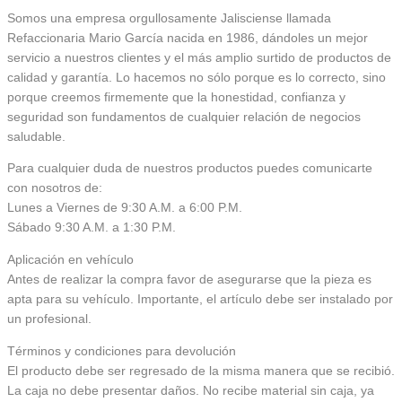
Somos una empresa orgullosamente Jalisciense llamada
Refaccionaria Mario García nacida en 1986, dándoles un mejor
servicio a nuestros clientes y el más amplio surtido de productos de
calidad y garantía. Lo hacemos no sólo porque es lo correcto, sino
porque creemos firmemente que la honestidad, confianza y
seguridad son fundamentos de cualquier relación de negocios
saludable.
Para cualquier duda de nuestros productos puedes comunicarte
con nosotros de:
Lunes a Viernes de 9:30 A.M. a 6:00 P.M.
Sábado 9:30 A.M. a 1:30 P.M.
Aplicación en vehículo
Antes de realizar la compra favor de asegurarse que la pieza es
apta para su vehículo. Importante, el artículo debe ser instalado por
un profesional.
Términos y condiciones para devolución
El producto debe ser regresado de la misma manera que se recibió.
La caja no debe presentar daños. No recibe material sin caja, ya