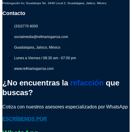
Prolongación Av. Guadalupe No. 3449 Local 2, Guadalajara, Jalisco, México.
Contacto
(33)3770 8000
socialmedia@refmariogarcia.com
Guadalajara, Jalisco, México
Lunes a Viernes / 08:30 am - 07:00 pm
www.refmariogarcia.com
¿No encuentras la
refacción
que
buscas?
Cotiza con nuestros asesores especializados por WhatsApp
ESCRÍBENOS POR