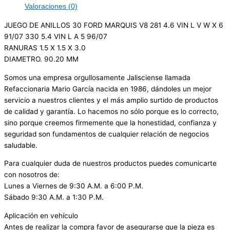
Valoraciones (0)
JUEGO DE ANILLOS 30 FORD MARQUIS V8 281 4.6 VIN L V W X 6
91/07 330 5.4 VIN L A 5 96/07
RANURAS 1.5 X 1.5 X 3.0
DIAMETRO. 90.20 MM
Somos una empresa orgullosamente Jalisciense llamada
Refaccionaria Mario García nacida en 1986, dándoles un mejor
servicio a nuestros clientes y el más amplio surtido de productos
de calidad y garantía. Lo hacemos no sólo porque es lo correcto,
sino porque creemos firmemente que la honestidad, confianza y
seguridad son fundamentos de cualquier relación de negocios
saludable.
Para cualquier duda de nuestros productos puedes comunicarte
con nosotros de:
Lunes a Viernes de 9:30 A.M. a 6:00 P.M.
Sábado 9:30 A.M. a 1:30 P.M.
Aplicación en vehículo
Antes de realizar la compra favor de asegurarse que la pieza es