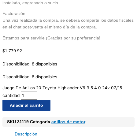
instalado, engrasado o sucio.
Facturación
Una vez realizada la compra, se deberá compartir los datos fiscales
en el chat post-venta el mismo día de la compra.
Estamos para servirle ¡Gracias por su preferencia!
$
1,779.92
Disponibilidad:
8 disponibles
Disponibilidad:
8 disponibles
Juego De Anillos 20 Toyota Highlander V6 3.5 4.0 24v 07/15
cantidad
Añadir al carrito
SKU
31119
Categoría
anillos de motor
Descripción