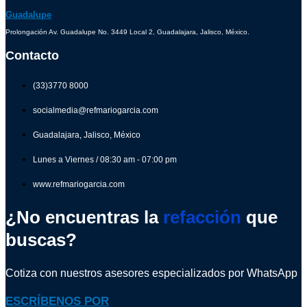
Guadalupe
Prolongación Av. Guadalupe No. 3449 Local 2, Guadalajara, Jalisco, México.
Contacto
(33)3770 8000
socialmedia@refmariogarcia.com
Guadalajara, Jalisco, México
Lunes a Viernes / 08:30 am - 07:00 pm
www.refmariogarcia.com
¿No encuentras la
refacción
que
buscas?
Cotiza con nuestros asesores especializados por WhatsApp
ESCRÍBENOS POR