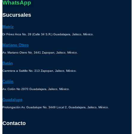
WhatsApp
Sucursales
Matríz
Dr Pérez Arce No. 28 (Calle 34 S.R.) Guadalajara, Jalisco, México.
Mariano Otero
Av. Mariano Otero No. 3441 Zapopan, Jalisco, México.
Batán
Carretera a Saltillo No. 213 Zapopan, Jalisco, México.
Colón
Av. Colón No 2970 Guadalajara, Jalisco, México.
Guadalupe
Prolongación Av. Guadalupe No. 3449 Local 2, Guadalajara, Jalisco, México.
Contacto