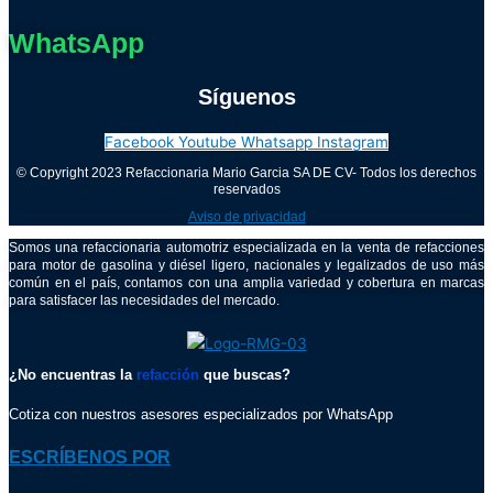
WhatsApp
Síguenos
Facebook
Youtube
Whatsapp
Instagram
© Copyright 2023 Refaccionaria Mario Garcia SA DE CV- Todos los derechos
reservados
Aviso de privacidad
Somos una refaccionaria automotriz especializada en la venta de refacciones
para motor de gasolina y diésel ligero, nacionales y legalizados de uso más
común en el país, contamos con una amplia variedad y cobertura en marcas
para satisfacer las necesidades del mercado.
¿No encuentras la
refacción
que buscas?
Cotiza con nuestros asesores especializados por WhatsApp
ESCRÍBENOS POR