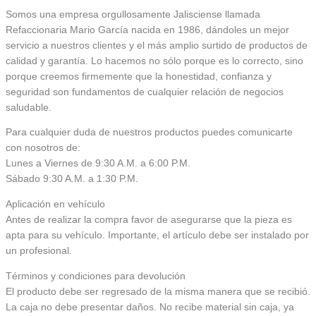
Somos una empresa orgullosamente Jalisciense llamada
Refaccionaria Mario García nacida en 1986, dándoles un mejor
servicio a nuestros clientes y el más amplio surtido de productos de
calidad y garantía. Lo hacemos no sólo porque es lo correcto, sino
porque creemos firmemente que la honestidad, confianza y
seguridad son fundamentos de cualquier relación de negocios
saludable.
Para cualquier duda de nuestros productos puedes comunicarte
con nosotros de:
Lunes a Viernes de 9:30 A.M. a 6:00 P.M.
Sábado 9:30 A.M. a 1:30 P.M.
Aplicación en vehículo
Antes de realizar la compra favor de asegurarse que la pieza es
apta para su vehículo. Importante, el artículo debe ser instalado por
un profesional.
Términos y condiciones para devolución
El producto debe ser regresado de la misma manera que se recibió.
La caja no debe presentar daños. No recibe material sin caja, ya