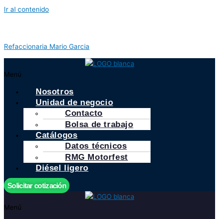
Ir al contenido
Refaccionaria Mario Garcia
Menú
Nosotros
Unidad de negocio
Contacto
Bolsa de trabajo
Catálogos
Datos técnicos
RMG Motorfest
Diésel ligero
Solicitar cotización
Menú