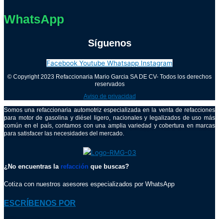
WhatsApp
Síguenos
Facebook
Youtube
Whatsapp
Instagram
© Copyright 2023 Refaccionaria Mario Garcia SA DE CV- Todos los derechos
reservados
Aviso de privacidad
Somos una refaccionaria automotriz especializada en la venta de refacciones
para motor de gasolina y diésel ligero, nacionales y legalizados de uso más
común en el país, contamos con una amplia variedad y cobertura en marcas
para satisfacer las necesidades del mercado.
¿No encuentras la
refacción
que buscas?
Cotiza con nuestros asesores especializados por WhatsApp
ESCRÍBENOS POR