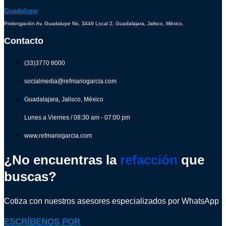
Guadalupe
Prolongación Av. Guadalupe No. 3449 Local 2, Guadalajara, Jalisco, México.
Contacto
(33)3770 8000
socialmedia@refmariogarcia.com
Guadalajara, Jalisco, México
Lunes a Viernes / 08:30 am - 07:00 pm
www.refmariogarcia.com
¿No encuentras la
refacción
que
buscas?
Cotiza con nuestros asesores especializados por WhatsApp
ESCRÍBENOS POR