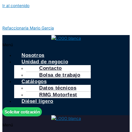
Ir al contenido
Refaccionaria Mario Garcia
Menú
Nosotros
Unidad de negocio
Contacto
Bolsa de trabajo
Catálogos
Datos técnicos
RMG Motorfest
Diésel ligero
Solicitar cotización
Menú