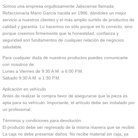
Somos una empresa orgullosamente Jalisciense llamada
Refaccionaria Mario García nacida en 1986, dándoles un mejor
servicio a nuestros clientes y el más amplio surtido de productos de
calidad y garantía. Lo hacemos no sólo porque es lo correcto, sino
porque creemos firmemente que la honestidad, confianza y
seguridad son fundamentos de cualquier relación de negocios
saludable.
Para cualquier duda de nuestros productos puedes comunicarte
con nosotros de:
Lunes a Viernes de 9:30 A.M. a 6:00 P.M.
Sábado 9:30 A.M. a 1:30 P.M.
Aplicación en vehículo
Antes de realizar la compra favor de asegurarse que la pieza es
apta para su vehículo. Importante, el artículo debe ser instalado por
un profesional.
Términos y condiciones para devolución
El producto debe ser regresado de la misma manera que se recibió.
La caja no debe presentar daños. No recibe material sin caja, ya