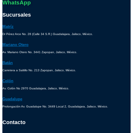
WhatsApp
Sucursales
Matríz
Dr Pérez Arce No. 28 (Calle 34 S.R.) Guadalajara, Jalisco, México.
Mariano Otero
Av. Mariano Otero No. 3441 Zapopan, Jalisco, México.
Batán
Carretera a Saltillo No. 213 Zapopan, Jalisco, México.
Colón
Av. Colón No 2970 Guadalajara, Jalisco, México.
Guadalupe
Prolongación Av. Guadalupe No. 3449 Local 2, Guadalajara, Jalisco, México.
Contacto