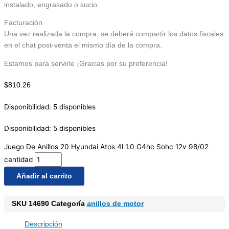
instalado, engrasado o sucio.
Facturación
Una vez realizada la compra, se deberá compartir los datos fiscales
en el chat post-venta el mismo día de la compra.
Estamos para servirle ¡Gracias por su preferencia!
$
810.26
Disponibilidad:
5 disponibles
Disponibilidad:
5 disponibles
Juego De Anillos 20 Hyundai Atos 4l 1.0 G4hc Sohc 12v 98/02
cantidad
Añadir al carrito
SKU
14690
Categoría
anillos de motor
Descripción