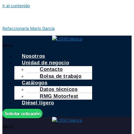
Ir al contenido
Refaccionaria Mario Garcia
Menú
Nosotros
Unidad de negocio
Contacto
Bolsa de trabajo
Catálogos
Datos técnicos
RMG Motorfest
Diésel ligero
Solicitar cotización
Menú