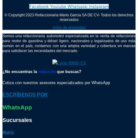
Facebook
Youtube
Whatsapp
Instagram
© Copyright 2023 Refaccionaria Mario Garcia SA DE CV- Todos los derechos
reservados
Aviso de privacidad
Somos una refaccionaria automotriz especializada en la venta de refacciones
para motor de gasolina y diésel ligero, nacionales y legalizados de uso más
común en el país, contamos con una amplia variedad y cobertura en marcas
para satisfacer las necesidades del mercado.
¿No encuentras la
refacción
que buscas?
Cotiza con nuestros asesores especializados por WhatsApp
ESCRÍBENOS POR
WhatsApp
Sucursales
Matríz