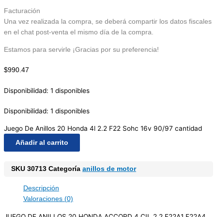
Facturación
Una vez realizada la compra, se deberá compartir los datos fiscales
en el chat post-venta el mismo día de la compra.
Estamos para servirle ¡Gracias por su preferencia!
$
990.47
Disponibilidad:
1 disponibles
Disponibilidad:
1 disponibles
Juego De Anillos 20 Honda 4l 2.2 F22 Sohc 16v 90/97 cantidad
Añadir al carrito
SKU
30713
Categoría
anillos de motor
Descripción
Valoraciones (0)
JUEGO DE ANILLOS 20 HONDA ACCORD 4 CIL 2.2 F22A1 F22A4