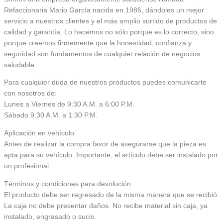
Refaccionaria Mario García nacida en 1986, dándoles un mejor
servicio a nuestros clientes y el más amplio surtido de productos de
calidad y garantía. Lo hacemos no sólo porque es lo correcto, sino
porque creemos firmemente que la honestidad, confianza y
seguridad son fundamentos de cualquier relación de negocios
saludable.
Para cualquier duda de nuestros productos puedes comunicarte
con nosotros de:
Lunes a Viernes de 9:30 A.M. a 6:00 P.M.
Sábado 9:30 A.M. a 1:30 P.M.
Aplicación en vehículo
Antes de realizar la compra favor de asegurarse que la pieza es
apta para su vehículo. Importante, el artículo debe ser instalado por
un profesional.
Términos y condiciones para devolución
El producto debe ser regresado de la misma manera que se recibió.
La caja no debe presentar daños. No recibe material sin caja, ya
instalado, engrasado o sucio.