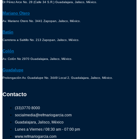
Dr Pérez Arce No. 28 (Calle 34 S.R.) Guadalajara, Jalisco, México.
Mariano Otero
Av. Mariano Otero No. 3441 Zapopan, Jalisco, México.
Batán
Carretera a Saltillo No. 213 Zapopan, Jalisco, México.
Colón
Av. Colón No 2970 Guadalajara, Jalisco, México.
Guadalupe
Prolongación Av. Guadalupe No. 3449 Local 2, Guadalajara, Jalisco, México.
Contacto
(33)3770 8000
socialmedia@refmariogarcia.com
Guadalajara, Jalisco, México
Lunes a Viernes / 08:30 am - 07:00 pm
www.refmariogarcia.com