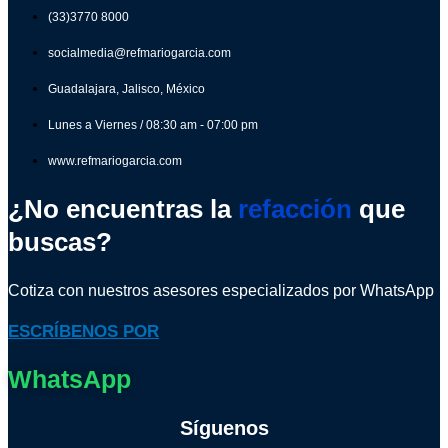
(33)3770 8000
socialmedia@refmariogarcia.com
Guadalajara, Jalisco, México
Lunes a Viernes / 08:30 am - 07:00 pm
www.refmariogarcia.com
¿No encuentras la
refacción
que
buscas?
Cotiza con nuestros asesores especializados por WhatsApp
ESCRÍBENOS POR
WhatsApp
Síguenos