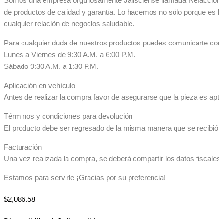
Somos una empresa orgullosamente Jalisciense llamada Refaccionar
de productos de calidad y garantía. Lo hacemos no sólo porque es 
cualquier relación de negocios saludable.
Para cualquier duda de nuestros productos puedes comunicarte co
Lunes a Viernes de 9:30 A.M. a 6:00 P.M.
Sábado 9:30 A.M. a 1:30 P.M.
Aplicación en vehículo
Antes de realizar la compra favor de asegurarse que la pieza es apta
Términos y condiciones para devolución
El producto debe ser regresado de la misma manera que se recibió. 
Facturación
Una vez realizada la compra, se deberá compartir los datos fiscale
Estamos para servirle ¡Gracias por su preferencia!
$
2,086.58