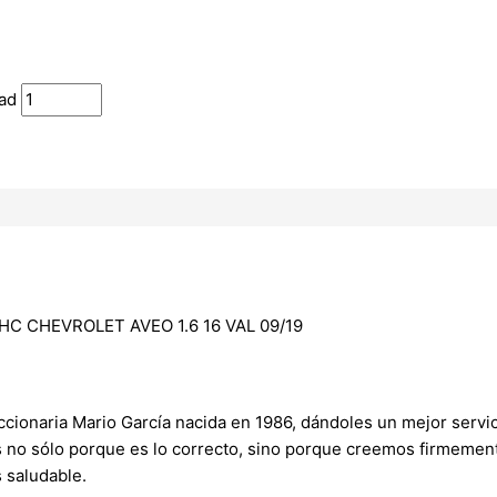
dad
OHC CHEVROLET AVEO 1.6 16 VAL 09/19
onaria Mario García nacida en 1986, dándoles un mejor servici
s no sólo porque es lo correcto, sino porque creemos firmement
 saludable.