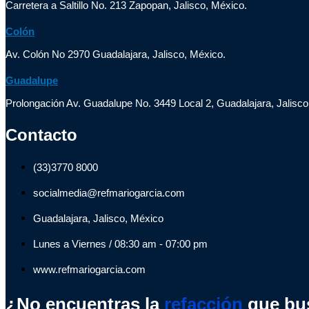
Carretera a Saltillo No. 213 Zapopan, Jalisco, México.
Colón
Av. Colón No 2970 Guadalajara, Jalisco, México.
Guadalupe
Prolongación Av. Guadalupe No. 3449 Local 2, Guadalajara, Jalisco
Contacto
(33)3770 8000
socialmedia@refmariogarcia.com
Guadalajara, Jalisco, México
Lunes a Viernes / 08:30 am - 07:00 pm
www.refmariogarcia.com
¿No encuentras la
refacción
que bu