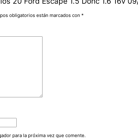
llos 20 Ford Escape 1.5 Dohc 1.6 16v 09
pos obligatorios están marcados con
*
gador para la próxima vez que comente.