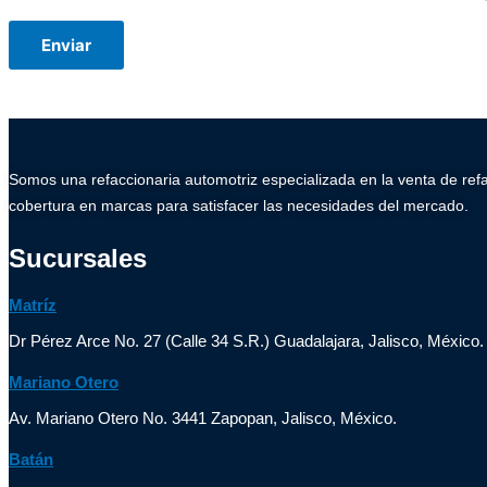
Somos una refaccionaria automotriz especializada en la venta de ref
cobertura en marcas para satisfacer las necesidades del mercado.
Sucursales
Matríz
Dr Pérez Arce No. 27 (Calle 34 S.R.) Guadalajara, Jalisco, México.
Mariano Otero
Av. Mariano Otero No. 3441 Zapopan, Jalisco, México.
Batán