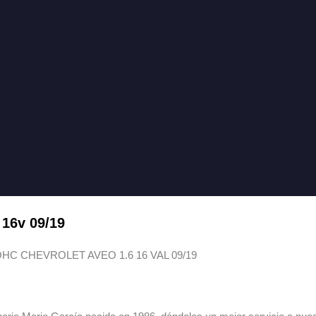
 16v 09/19
OHC CHEVROLET AVEO 1.6 16 VAL 09/19