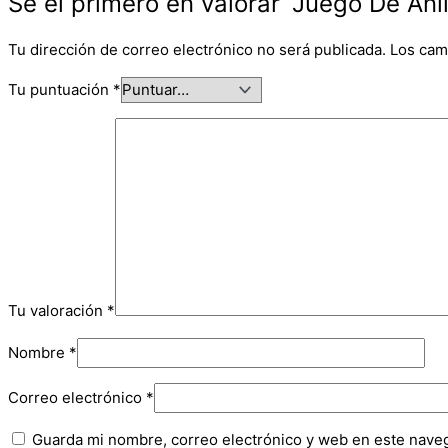
Sé el primero en valorar “Juego De Ani
Tu dirección de correo electrónico no será publicada.
Los cam
Tu puntuación
*
Tu valoración
*
Nombre
*
Correo electrónico
*
Guarda mi nombre, correo electrónico y web en este nave