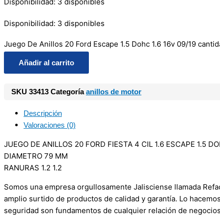
Disponibilidad:
3 disponibles
Disponibilidad:
3 disponibles
Juego De Anillos 20 Ford Escape 1.5 Dohc 1.6 16v 09/19 canti
Añadir al carrito
SKU
33413
Categoría
anillos de motor
Descripción
Valoraciones (0)
JUEGO DE ANILLOS 20 FORD FIESTA 4 CIL 1.6 ESCAPE 1.5 D
DIAMETRO 79 MM
RANURAS 1.2 1.2
Somos una empresa orgullosamente Jalisciense llamada Refacci
amplio surtido de productos de calidad y garantía. Lo hacemo
seguridad son fundamentos de cualquier relación de negocios