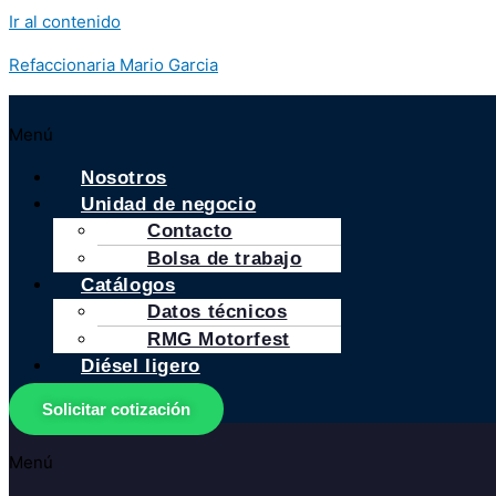
Ir al contenido
Refaccionaria Mario Garcia
Menú
Nosotros
Unidad de negocio
Contacto
Bolsa de trabajo
Catálogos
Datos técnicos
RMG Motorfest
Diésel ligero
Solicitar cotización
Menú