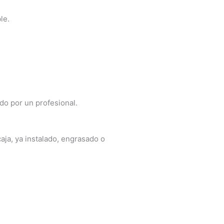
le.
ado por un profesional.
aja, ya instalado, engrasado o