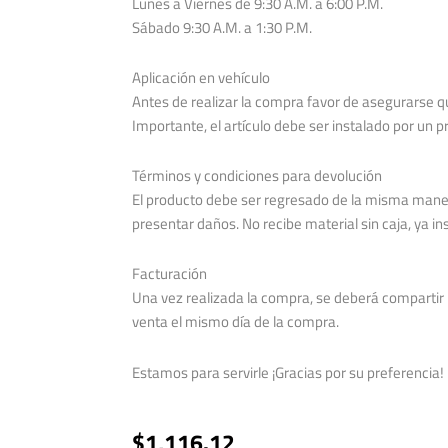
Lunes a Viernes de 9:30 A.M. a 6:00 P.M.
Sábado 9:30 A.M. a 1:30 P.M.
Aplicación en vehículo
Antes de realizar la compra favor de asegurarse qu
Importante, el artículo debe ser instalado por un p
Términos y condiciones para devolución
El producto debe ser regresado de la misma maner
presentar daños. No recibe material sin caja, ya in
Facturación
Una vez realizada la compra, se deberá compartir l
venta el mismo día de la compra.
Estamos para servirle ¡Gracias por su preferencia!
$
1,116.12