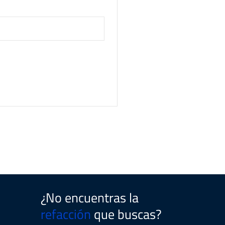
¿No encuentras la
refacción
que buscas?