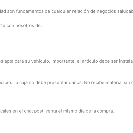
dad son fundamentos de cualquier relación de negocios saludab
te con nosotros de:
s apta para su vehículo. Importante, el artículo debe ser instal
bió. La caja no debe presentar daños. No recibe material sin c
scales en el chat post-venta el mismo día de la compra.