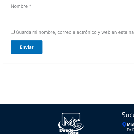
Nombre
*
Guarda mi nombre, correo electrónico y web en este n
Suc
Mat
Dr 