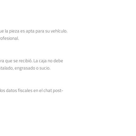
e la pieza es apta para su vehículo.
rofesional.
a que se recibió. La caja no debe
stalado, engrasado o sucio.
os datos fiscales en el chat post-