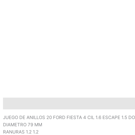
Descripción
Información adicional
Valoraciones (0)
JUEGO DE ANILLOS 20 FORD FIESTA 4 CIL 1.6 ESCAPE 1.5 D
DIAMETRO 79 MM
RANURAS 1.2 1.2