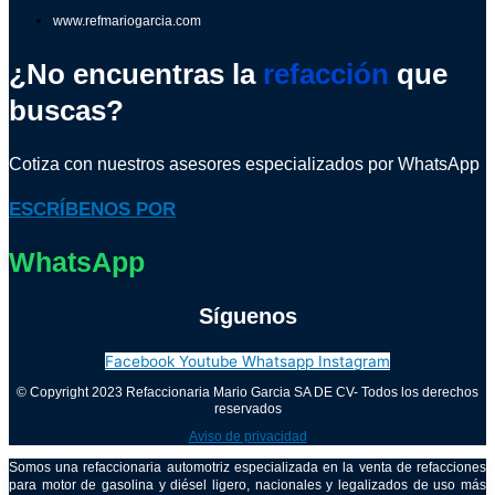
www.refmariogarcia.com
¿No encuentras la
refacción
que
buscas?
Cotiza con nuestros asesores especializados por WhatsApp
ESCRÍBENOS POR
WhatsApp
Síguenos
Facebook
Youtube
Whatsapp
Instagram
© Copyright 2023 Refaccionaria Mario Garcia SA DE CV- Todos los derechos
reservados
Aviso de privacidad
Somos una refaccionaria automotriz especializada en la venta de refacciones
para motor de gasolina y diésel ligero, nacionales y legalizados de uso más