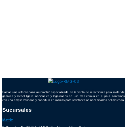
Somos una refaccionaria automotriz especializada en la venta de refacciones para motor de
gasolina y diésel ligero, nacionales y legalizados de uso más común en el país, contamos
con una amplia variedad y cobertura en marcas para satisfacer las necesidades del mercado.
Sucursales
Matríz