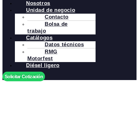
Nosotros
Unidad de negocio
Contacto
Bolsa de
trabajo
Catálogos
Datos técnicos
RMG
Motorfest
Diésel ligero
Solicitar Cotización