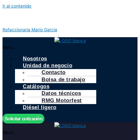
Ir al contenido
Refaccionaria Mario Garcia
Menú
Nosotros
Unidad de negocio
Contacto
Bolsa de trabajo
Catálogos
Datos técnicos
RMG Motorfest
Diésel ligero
Solicitar cotización
Menú