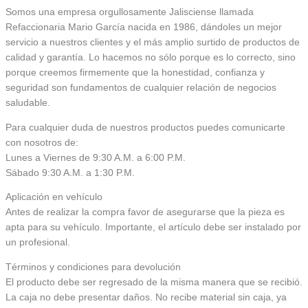
Somos una empresa orgullosamente Jalisciense llamada
Refaccionaria Mario García nacida en 1986, dándoles un mejor
servicio a nuestros clientes y el más amplio surtido de productos de
calidad y garantía. Lo hacemos no sólo porque es lo correcto, sino
porque creemos firmemente que la honestidad, confianza y
seguridad son fundamentos de cualquier relación de negocios
saludable.
Para cualquier duda de nuestros productos puedes comunicarte
con nosotros de:
Lunes a Viernes de 9:30 A.M. a 6:00 P.M.
Sábado 9:30 A.M. a 1:30 P.M.
Aplicación en vehículo
Antes de realizar la compra favor de asegurarse que la pieza es
apta para su vehículo. Importante, el artículo debe ser instalado por
un profesional.
Términos y condiciones para devolución
El producto debe ser regresado de la misma manera que se recibió.
La caja no debe presentar daños. No recibe material sin caja, ya