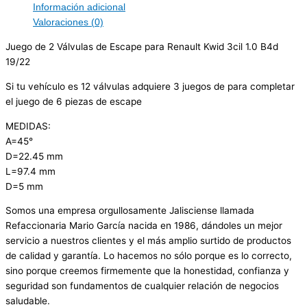
Información adicional
Valoraciones (0)
Juego de 2 Válvulas de Escape para Renault Kwid 3cil 1.0 B4d
19/22
Si tu vehículo es 12 válvulas adquiere 3 juegos de para completar
el juego de 6 piezas de escape
MEDIDAS:
A=45°
D=22.45 mm
L=97.4 mm
D=5 mm
Somos una empresa orgullosamente Jalisciense llamada
Refaccionaria Mario García nacida en 1986, dándoles un mejor
servicio a nuestros clientes y el más amplio surtido de productos
de calidad y garantía. Lo hacemos no sólo porque es lo correcto,
sino porque creemos firmemente que la honestidad, confianza y
seguridad son fundamentos de cualquier relación de negocios
saludable.