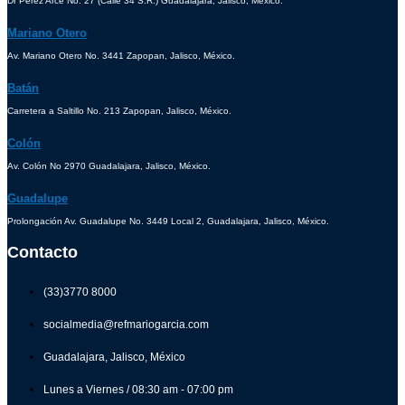
Dr Pérez Arce No. 27 (Calle 34 S.R.) Guadalajara, Jalisco, México.
Mariano Otero
Av. Mariano Otero No. 3441 Zapopan, Jalisco, México.
Batán
Carretera a Saltillo No. 213 Zapopan, Jalisco, México.
Colón
Av. Colón No 2970 Guadalajara, Jalisco, México.
Guadalupe
Prolongación Av. Guadalupe No. 3449 Local 2, Guadalajara, Jalisco, México.
Contacto
(33)3770 8000
socialmedia@refmariogarcia.com
Guadalajara, Jalisco, México
Lunes a Viernes / 08:30 am - 07:00 pm