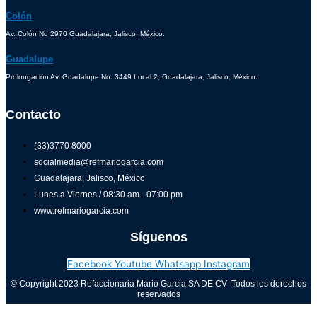
Colón
Av. Colón No 2970 Guadalajara, Jalisco, México.
Guadalupe
Prolongación Av. Guadalupe No. 3449 Local 2, Guadalajara, Jalisco, México.
Contacto
(33)3770 8000
socialmedia@refmariogarcia.com
Guadalajara, Jalisco, México
Lunes a Viernes / 08:30 am - 07:00 pm
www.refmariogarcia.com
Síguenos
Facebook
Youtube
Whatsapp
Instagram
© Copyright 2023 Refaccionaria Mario Garcia SA DE CV- Todos los derechos
reservados
Aviso de privacidad