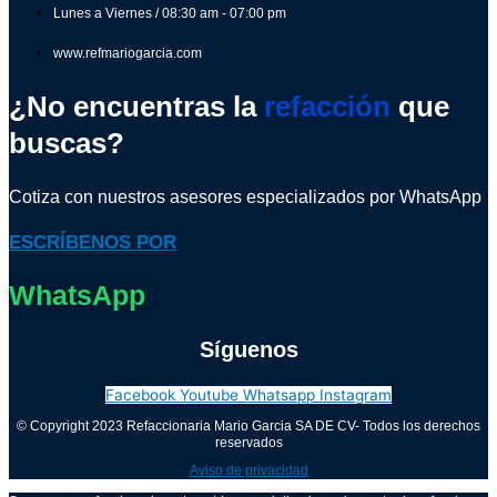
Lunes a Viernes / 08:30 am - 07:00 pm
www.refmariogarcia.com
¿No encuentras la
refacción
que
buscas?
Cotiza con nuestros asesores especializados por WhatsApp
ESCRÍBENOS POR
WhatsApp
Síguenos
Facebook
Youtube
Whatsapp
Instagram
© Copyright 2023 Refaccionaria Mario Garcia SA DE CV- Todos los derechos
reservados
Aviso de privacidad