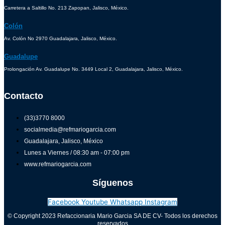
Carretera a Saltillo No. 213 Zapopan, Jalisco, México.
Colón
Av. Colón No 2970 Guadalajara, Jalisco, México.
Guadalupe
Prolongación Av. Guadalupe No. 3449 Local 2, Guadalajara, Jalisco, México.
Contacto
(33)3770 8000
socialmedia@refmariogarcia.com
Guadalajara, Jalisco, México
Lunes a Viernes / 08:30 am - 07:00 pm
www.refmariogarcia.com
Síguenos
Facebook
Youtube
Whatsapp
Instagram
© Copyright 2023 Refaccionaria Mario Garcia SA DE CV- Todos los derechos
reservados