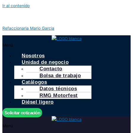
Ir al contenido
Refaccionaria Mario Garcia
Menú
Nosotros
Unidad de negocio
Contacto
Bolsa de trabajo
Catálogos
Datos técnicos
RMG Motorfest
Diésel ligero
Solicitar cotización
Menú