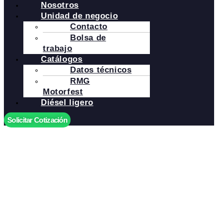
Nosotros
Unidad de negocio
Contacto
Bolsa de
trabajo
Catálogos
Datos técnicos
RMG
Motorfest
Diésel ligero
Solicitar Cotización