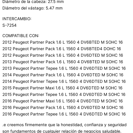
Diámetro de la cabeza: 27.5 mm
Diámetro del vástago: 5.47 mm
INTERCAMBIO:
S-7254
COMPATIBLE CON:
2012 Peugeot Partner Pack 1.6 L 1560 4 DV6BTED M SOHC 16
2012 Peugeot Partner Pack 1.6 L 1560 4 DV6BTED4 DOHC 16
2012 Peugeot Partner Pack 1.6 L 1560 4 DV6DTED M SOHC 16
2013 Peugeot Partner Pack 1.6 L 1560 4 DV6BTED M SOHC 16
2013 Peugeot Partner Tepee 1.6 L 1560 4 DV6DTED M SOHC 16
2014 Peugeot Partner Pack 1.6 L 1560 4 DV6DTED M SOHC 16
2014 Peugeot Partner Tepee 1.6 L 1560 4 DV6DTED M SOHC 16
2015 Peugeot Partner Maxi 1.6 L 1560 4 DV6DTED M SOHC 16
2015 Peugeot Partner Tepee 1.6 L 1560 4 DV6DTED M SOHC 16
2016 Peugeot Partner Maxi 1.6 L 1560 4 DV6DTED M SOHC 16
2016 Peugeot Partner Pack 1.6 L 1560 4 DV6DTED M SOHC 16
2016 Peugeot Partner Tepee 1.6 L 1560 4 DV6DTED M SOHC 16
.e creemos firmemente que la honestidad, confianza y seguridad
son fundamentos de cualquier relación de negocios saludable.