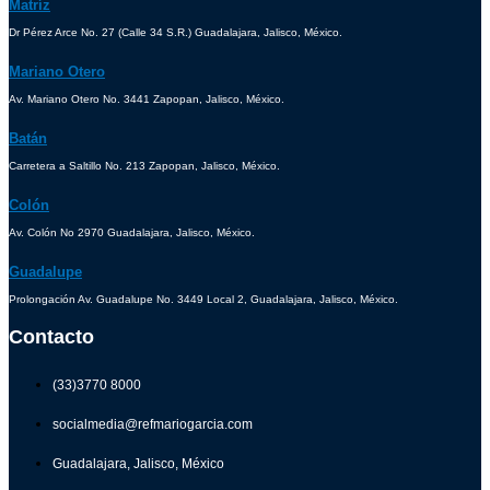
Matríz
Dr Pérez Arce No. 27 (Calle 34 S.R.) Guadalajara, Jalisco, México.
Mariano Otero
Av. Mariano Otero No. 3441 Zapopan, Jalisco, México.
Batán
Carretera a Saltillo No. 213 Zapopan, Jalisco, México.
Colón
Av. Colón No 2970 Guadalajara, Jalisco, México.
Guadalupe
Prolongación Av. Guadalupe No. 3449 Local 2, Guadalajara, Jalisco, México.
Contacto
(33)3770 8000
socialmedia@refmariogarcia.com
Guadalajara, Jalisco, México