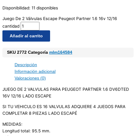
Disponibilidad:
11 disponibles
Juego De 2 Válvulas Escape Peugeot Partner 1.6 16v 12/16
cantidad
Añadir al carrito
SKU
2772
Categoría
mlm164584
Descripción
Información adicional
Valoraciones (0)
JUEGO DE 2 VALVULAS PARA PEUGEOT PARTNER 1.6 DV6DTED
16V 12/16 LADO ESCAPE
SI TU VEHICULO ES 16 VALVULAS ADQUIERE 4 JUEGOS PARA
COMPLETAR 8 PIEZAS LADO ESCAPÉ
MEDIDAS:
Longitud total: 95.5 mm.